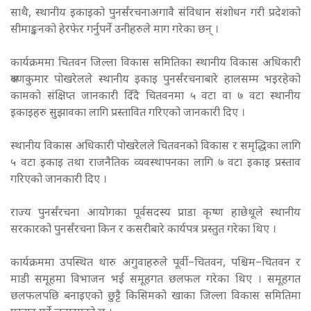
साथै, स्थानीय इकाइको पुनर्संरचनाअगावै संविधान संशोधन गरी प्रदेशको
सीमाङ्कनको हेरफेर गर्नुपर्ने उनीहरुले माग गरेका छन् ।
कार्यक्रममा चितवन जिल्ला विकास समितिका स्थानीय विकास अधिकारी
श्रवणकुमार पोखरेलले स्थानीय इकाइ पुनर्संरचनाबारे हालसम्म भइरहेको
कामको संक्षिप्त जानकारी दिँदै चितवनमा ५ वटा वा ७ वटा स्थानीय
इकाइहरु सुझावका लागि प्रस्तावित गरिएको जानकारी दिए ।
स्थानीय विकास अधिकारी पोखरेलले चितवनको विकास र समृद्धिका लागि
५ वटा इकाइ तथा राजनैतिक व्यवस्थापनका लागि ७ वटा इकाइ प्रस्ताव
गरिएको जानकारी दिए ।
राज्य पुनर्संरचना आयोगका पूर्वसदस्य प्राडा कृष्ण हाछेथूले स्थानीय
सरकारको पुनर्संरचना किन र कसरीबारे कार्यपत्र प्रस्तुत गरेका थिए ।
कार्यक्रममा उपस्थित थारु अगुवाहरुले पूर्वी–चितवन, पश्चिम–चितवन र
माडी समूहमा विभाजन भई समूहगत छलफल गरेका थिए । समूहगत
छलफलपछि बनाइएको छुट्टै किसिमको खाका जिल्ला विकास समितिमा