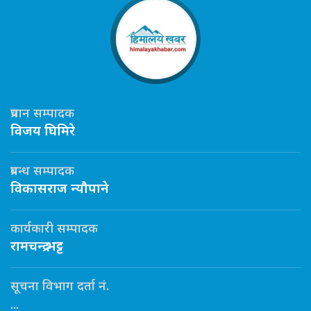
प्रधान सम्पादक
विजय घिमिरे
प्रबन्ध सम्पादक
विकासराज न्यौपाने
कार्यकारी सम्पादक
रामचन्द्र भट्ट
सूचना विभाग दर्ता नं.
...