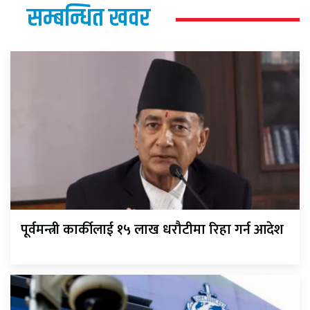
सम्बन्धित खवर
पूर्वमन्त्री कार्कीलाई १५ लाख धरौटीमा रिहा गर्न आदेश