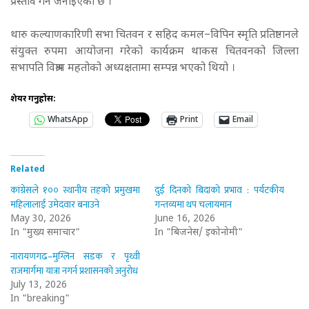
प्रस्ताव गर्ने जनाइएको छ ।
थारु कल्याणकारिणी सभा चितवन र सहिद कमल–विपिन स्मृति प्रतिष्ठानले
संयुक्त रुपमा आयोजना गरेको कार्यक्रम थाकस चितवनको जिल्ला
सभापति विश्राम महतोको अध्यक्षतामा सम्पन्न भएको थियो ।
शेयर गर्नुहोस:
WhatsApp
Print
Email
Related
कांग्रेसले १०० स्थानीय तहको प्रमुखमा
दुई दिनको बिदाको प्रभाव : पर्यटकीय
महिलालाई उमेदवार बनाउने
गन्तव्यमा थप चलायमान
May 30, 2026
June 16, 2026
In "मुख्य समाचार"
In "बिजनेस/ इकोनोमी"
नारायणगढ–मुग्लिन सडक र पृथ्वी
राजमार्गमा यात्रा नगर्न प्रशासनको अनुरोध
July 13, 2026
In "breaking"