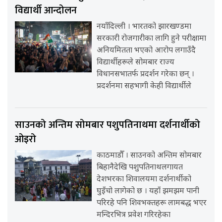
विद्यार्थी आन्दोलन
नयाँदिल्ली । भारतको झारखण्डमा
सरकारी रोजगारीका लागि हुने परीक्षामा
अनियमितता भएको आरोप लगाउँदै
विद्यार्थीहरूले सोमबार राज्य
विधानसभातर्फ प्रदर्शन गरेका छन् ।
प्रदर्शनमा सहभागी केही विद्यार्थीले
साउनको अन्तिम सोमबार पशुपतिनाथमा दर्शनार्थीको
ओइरो
काठमाडौँ । साउनको अन्तिम सोमबार
बिहानैदेखि पशुपतिनाथलगायत
देशभरका शिवालयमा दर्शनार्थीको
घुइँचो लागेको छ । यहाँ झमझम पानी
परिरहे पनि शिवभक्तहरू लामबद्ध भएर
मन्दिरभित्र प्रवेश गरिरहेका