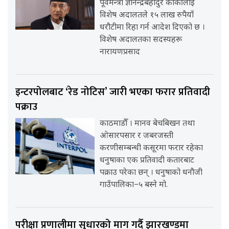
पूर्वमन्त्री ज्ञानेन्द्रबहादुर कार्कीलाई
विशेष अदालतले १५ लाख रुपैयाँ
धरौटीमा रिहा गर्न आदेश दिएको छ ।
विशेष अदालतका सदस्यहरू
नारायणप्रसाद
इन्टरपोलबाट ‘रेड नोटिस’ जारी भएका फरार प्रतिवादी
पक्राउ
काठमाडौँ । मानव बेचबिखन तथा
ओसारपसार र जबरजस्ती
करणीसम्बन्धी कसूरमा फरार रहेका
धनुषाका एक प्रतिवादी कतारबाट
पक्राउ परेका छन् । धनुषाको धनौजी
गाउँपालिका–५ बस्ने मो.
परीक्षा प्रणालीमा सुधारको माग गर्दै झारखण्डमा