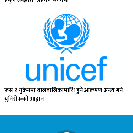
हर्मुज सम्झौता अन्तिम चरणमा
रूस र युक्रेनमा बालबालिकामाथि हुने आक्रमण अन्त्य गर्न
युनिसेफको आह्वान