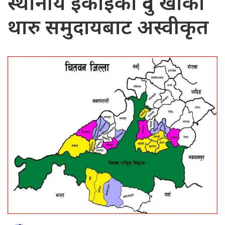
स्थानीय इकाइको दुवै खाका
थारु समुदायबाट अस्वीकृत