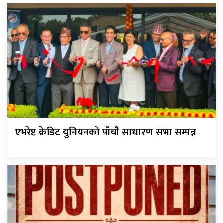
एभरेष्ट क्रेडिट युनियनको पाँचौ साधारण सभा सम्पन्न