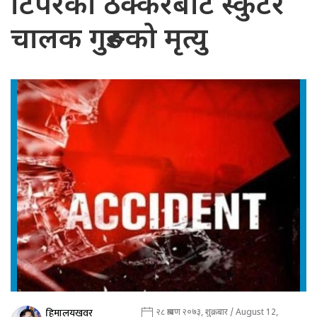
टिपरको ठक्करबाट स्कुटर
चालक गुरुङको मृत्यु
हिमालयखवर
२८ श्रावण २०७३, शुक्रबार / August 12,