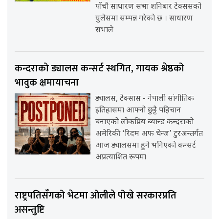
पाँचौ साधारण सभा शनिबार टेक्ससको
युलेसमा सम्पन्न गरेको छ । साधारण
सभाले
कन्दराको ड्यालस कन्सर्ट स्थगित, गायक श्रेष्ठको
भावुक क्षमायाचना
ड्यालस, टेक्सास - नेपाली सांगीतिक
इतिहासमा आफ्नो छुट्टै पहिचान
बनाएको लोकप्रिय ब्यान्ड कन्दराको
अमेरिकी ‘रिदम अफ चेन्ज’ टुरअन्तर्गत
आज ड्यालसमा हुने भनिएको कन्सर्ट
अप्रत्याशित रूपमा
राष्ट्रपतिसँगको भेटमा ओलीले पोखे सरकारप्रति
असन्तुष्टि