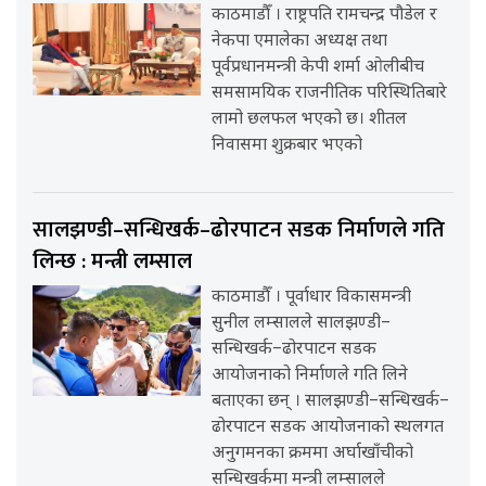
काठमाडौँ । राष्ट्रपति रामचन्द्र पौडेल र
नेकपा एमालेका अध्यक्ष तथा
पूर्वप्रधानमन्त्री केपी शर्मा ओलीबीच
समसामयिक राजनीतिक परिस्थितिबारे
लामो छलफल भएको छ। शीतल
निवासमा शुक्रबार भएको
सालझण्डी–सन्धिखर्क–ढोरपाटन सडक निर्माणले गति
लिन्छ : मन्त्री लम्साल
काठमाडौँ । पूर्वाधार विकासमन्त्री
सुनील लम्सालले सालझण्डी–
सन्धिखर्क–ढोरपाटन सडक
आयोजनाको निर्माणले गति लिने
बताएका छन् । सालझण्डी–सन्धिखर्क–
ढोरपाटन सडक आयोजनाको स्थलगत
अनुगमनका क्रममा अर्घाखाँचीको
सन्धिखर्कमा मन्त्री लम्सालले