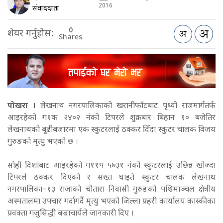
2016
संवाददाता
0
शेयर गर्नुहोस:
Shares
पोखरा ।
लेखनाथ नगरपालिकाको खरानीफाँटबाट पृथ्वी राजमार्गतर्फ
आइरहेको ग१क २४०२ नंको टिपरले शुक्रबार बिहान १० बजेतिर
लेखनाथको बूढीबजारमा एक स्कुटरलाई ठक्कर दिँदा स्कुटर चालक विजय
गुरुङको मृत्यु भएको छ ।
सोही दिशाबाट आइरहेको ग११प ५७३१ नंको स्कुटरलाई उछिन्न खोज्दा
टिपरले ठक्कर दिएको र सख्त घाइते स्कुटर चालक लेखनाथ
नगरपालिका–१३ राजाको चौतारा निवासी गुरुङको पश्चिमाञ्चल क्षेत्रीय
अस्पतालमा उपचार गर्दागर्दै मृत्यु भएको जिल्ला प्रहरी कार्यालय कास्कीका
प्रवक्ता गजुसिद्धी बज्राचार्यले जानकारी दिए ।