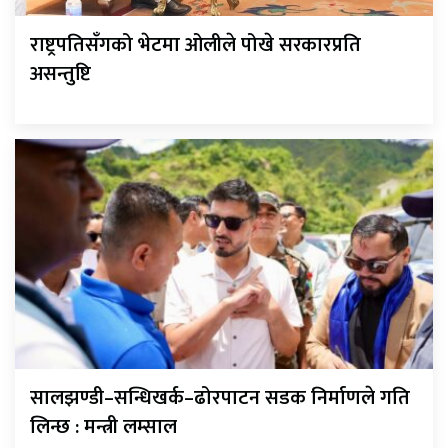
राष्ट्रपतिसँगको भेटमा ओलीले पोखे सरकारप्रति
असन्तुष्टि
सालझण्डी–सन्धिखर्क–ढोरपाटन सडक निर्माणले गति
लिन्छ : मन्त्री लम्साल