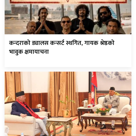
कन्दराको ड्यालस कन्सर्ट स्थगित, गायक श्रेष्ठको
भावुक क्षमायाचना