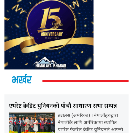
भर्खर
एभरेष्ट क्रेडिट युनियनको पाँचौ साधारण सभा सम्पन्न
ड्यालस (अमेरिका) । नेपालीहरुद्वारा
नेपालीकै लागि अमेरिकामा स्थापित
एभरेष्ट फेडरेल क्रेडिट युनियनले आफ्नो