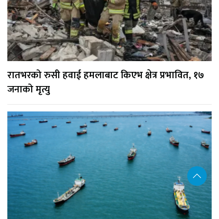
रातभरको रुसी हवाई हमलाबाट किएभ क्षेत्र प्रभावित, १७
जनाको मृत्यु