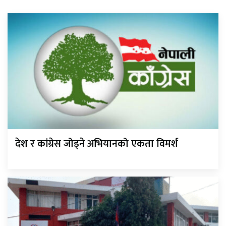
देश र कांग्रेस जोड्ने अभियानको एकता विमर्श