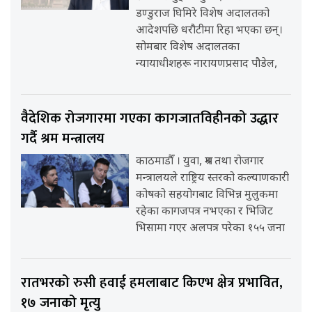
डण्डुराज घिमिरे विशेष अदालतको
आदेशपछि धरौटीमा रिहा भएका छन्।
सोमबार विशेष अदालतका
न्यायाधीशहरू नारायणप्रसाद पौडेल,
वैदेशिक रोजगारमा गएका कागजातविहीनको उद्धार
गर्दै श्रम मन्त्रालय
काठमाडौँ । युवा, श्रम तथा रोजगार
मन्त्रालयले राष्ट्रिय स्तरको कल्याणकारी
कोषको सहयोगबाट विभिन्न मुलुकमा
रहेका कागजपत्र नभएका र भिजिट
भिसामा गएर अलपत्र परेका १५५ जना
रातभरको रुसी हवाई हमलाबाट किएभ क्षेत्र प्रभावित,
१७ जनाको मृत्यु