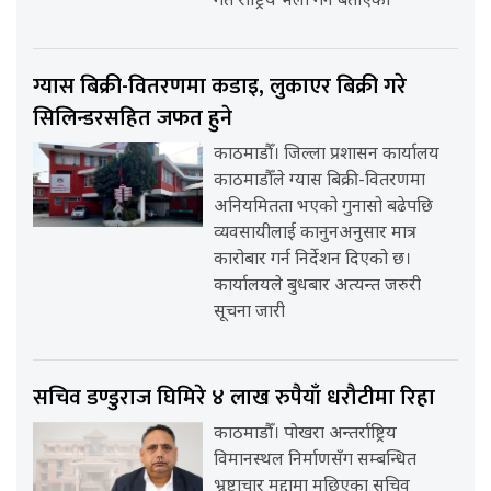
गते राष्ट्रिय भेला गर्ने बताएको
ग्यास बिक्री-वितरणमा कडाइ, लुकाएर बिक्री गरे
सिलिन्डरसहित जफत हुने
काठमाडौँ। जिल्ला प्रशासन कार्यालय
काठमाडौँले ग्यास बिक्री-वितरणमा
अनियमितता भएको गुनासो बढेपछि
व्यवसायीलाई कानुनअनुसार मात्र
कारोबार गर्न निर्देशन दिएको छ।
कार्यालयले बुधबार अत्यन्त जरुरी
सूचना जारी
सचिव डण्डुराज घिमिरे ४ लाख रुपैयाँ धरौटीमा रिहा
काठमाडौँ। पोखरा अन्तर्राष्ट्रिय
विमानस्थल निर्माणसँग सम्बन्धित
भ्रष्टाचार मुद्दामा मुछिएका सचिव