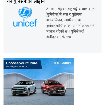
गर्न युनिसेफको आह्वान
जेनेभा । संयुक्त राष्ट्रसङ्घीय बाल कोष
(युनिसेफ)ले रूस र युक्रेनमा
बालबालिका, नागरिक तथा
पूर्वाधारमाथि आक्रमण गर्न अन्त्य गर्न
आह्वान गरेको छ । युनिसेफले
यिनीहरुको संरक्षण