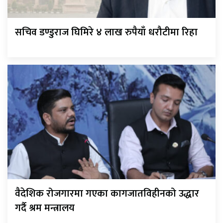
सचिव डण्डुराज घिमिरे ४ लाख रुपैयाँ धरौटीमा रिहा
वैदेशिक रोजगारमा गएका कागजातविहीनको उद्धार
गर्दै श्रम मन्त्रालय