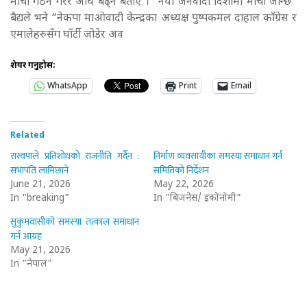
मोर्चा गठन गरेर अघि बढ्ने बताए । “नयाँ जनवादी दिशामा मोर्चा जान्छ”
बैद्यले भने “नेकपा माओवादी केन्द्रका अध्यक्ष पुष्पकमल दाहाल काँग्रेस र
एमालेहरुसँग घाँर्टी जोडेर अव
शेयर गर्नुहोस:
WhatsApp
Print
Email
Related
रास्वपाले प्रतिशोधको राजनीति गर्दैन :
निर्माण व्यवसायीका समस्या समाधान गर्न
सभापति लामिछाने
समितिको निर्देशन
June 21, 2026
May 22, 2026
In "breaking"
In "बिजनेस/ इकोनोमी"
सुकुमवासीको समस्या तत्काल समाधान
गर्न आग्रह
May 21, 2026
In "नेपाल"