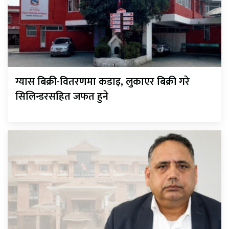
ग्यास बिक्री-वितरणमा कडाइ, लुकाएर बिक्री गरे
सिलिन्डरसहित जफत हुने