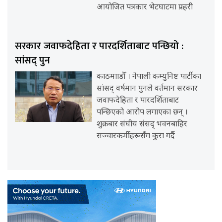
आयोजित पत्रकार भेटघाटमा प्रहरी
सरकार जवाफदेहिता र पारदर्शिताबाट पन्छियो :
सांसद् पुन
काठमााडौँ । नेपाली कम्युनिष्ट पार्टीका
सांसद् वर्षमान पुनले वर्तमान सरकार
जवाफदेहिता र पारदर्शिताबाट
पन्छिएको आरोप लगाएका छन् ।
शुक्रबार संघीय संसद् भवनबाहिर
सञ्चारकर्मीहरूसँग कुरा गर्दै