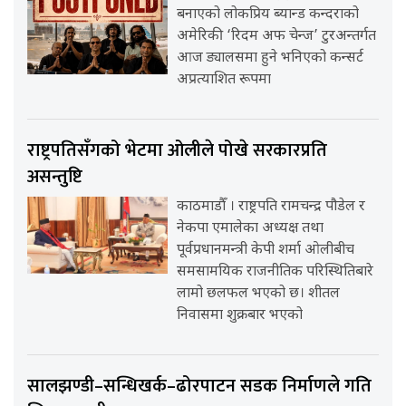
बनाएको लोकप्रिय ब्यान्ड कन्दराको
अमेरिकी ‘रिदम अफ चेन्ज’ टुरअन्तर्गत
आज ड्यालसमा हुने भनिएको कन्सर्ट
अप्रत्याशित रूपमा
राष्ट्रपतिसँगको भेटमा ओलीले पोखे सरकारप्रति
असन्तुष्टि
काठमाडौँ । राष्ट्रपति रामचन्द्र पौडेल र
नेकपा एमालेका अध्यक्ष तथा
पूर्वप्रधानमन्त्री केपी शर्मा ओलीबीच
समसामयिक राजनीतिक परिस्थितिबारे
लामो छलफल भएको छ। शीतल
निवासमा शुक्रबार भएको
सालझण्डी–सन्धिखर्क–ढोरपाटन सडक निर्माणले गति