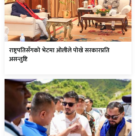
राष्ट्रपतिसँगको भेटमा ओलीले पोखे सरकारप्रति
असन्तुष्टि