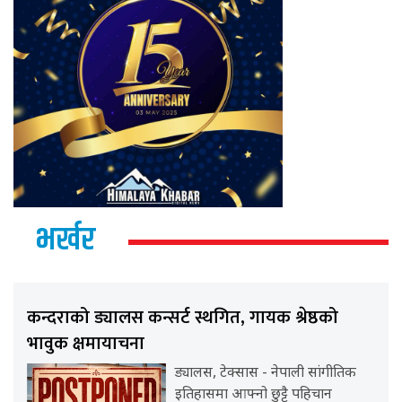
भर्खर
कन्दराको ड्यालस कन्सर्ट स्थगित, गायक श्रेष्ठको
भावुक क्षमायाचना
ड्यालस, टेक्सास - नेपाली सांगीतिक
इतिहासमा आफ्नो छुट्टै पहिचान