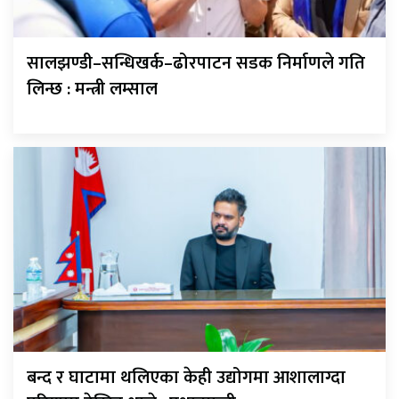
सालझण्डी–सन्धिखर्क–ढोरपाटन सडक निर्माणले गति
लिन्छ : मन्त्री लम्साल
बन्द र घाटामा थलिएका केही उद्योगमा आशालाग्दा