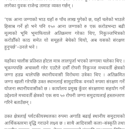
लागेका युवक राजेन्द्र तामाङ व्यक्त गर्छन् ।
‘एक आना जग्गाको भाउ यहाँ रु पाँच लाख पुगेको छ, यहाँ चलेको भाउले
हिसाब गर्ने हो भने पनि १५० आना जग्गाको रु एक करोडभन्दा बढी
मूल्यको भूमि भूमाफियाले अतिक्रमण गरेका थिए, निकुञ्जभित्रको
करोडौँको काठ समेत यो समूहले बेचेको थियो, अब यसको संरक्षण
हुनुपर्छ’–उनले भने ।
यहाँका चालीस प्रतिशत होटल मात्र लालपुर्जा भएको जग्गामा चलेका थिए ।
भूकम्पपछि अचाक्ली गरेर एउटैले दसौँ रोपनी निकुञ्ज मध्यवर्ती क्षेत्रको
जग्गा हडप्न थालेपछि स्थानीयवासी विरोधमा उत्रेका थिए । अतिक्रमित
जग्गा खाली गरेपछि उक्त स्थानलाई सामुदायिक वनको रुपमा संरक्षण गर्ने
योजना स्थानीयवासीको छ । कार्यालय प्रमुख कुँवर संरक्षणमा सहयोग गर्ने
उद्देश्यले मध्यवर्ती क्षेत्रको एक सय ५० रोपनी जग्गा समुदायलाई हस्तान्तरण
गरिने बताउँछन् ।
उक्त क्षेत्रलाई पर्यटकीयस्थलका रुपमा अगाडि बढाई स्थानीय समुदायको
आर्थिकस्तरमा वृद्धि गराउने लक्ष्य छ । साथै आदिवासी कला–संस्कृति तथा