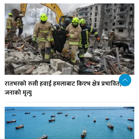
रातभरको रुसी हवाई हमलाबाट किएभ क्षेत्र प्रभावित, १७
जनाको मृत्यु