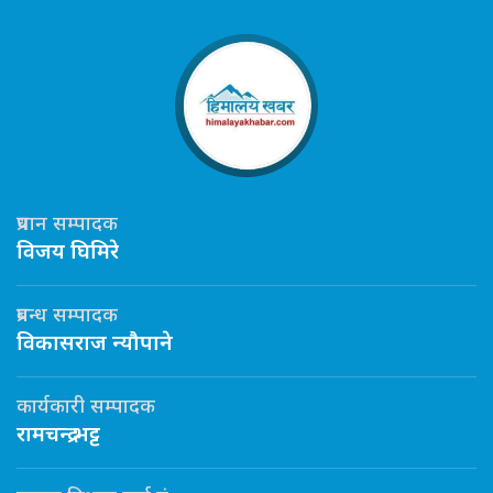
प्रधान सम्पादक
विजय घिमिरे
प्रबन्ध सम्पादक
विकासराज न्यौपाने
कार्यकारी सम्पादक
रामचन्द्र भट्ट