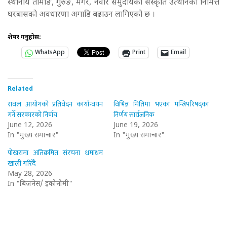
स्थानीय तामाङ, गुरुङ, मगर, नेवार समुदायको संस्कृति उत्थानका निमित्त
घरबासको अवधारणा अगाडि बढाउन लागिएको छ ।
शेयर गर्नुहोस:
WhatsApp
Print
Email
Related
रावल आयोगको प्रतिवेदन कार्यान्वयन
विभिन्न मितिमा भएका मन्त्रिपरिषद्का
गर्ने सरकारको निर्णय
निर्णय सार्वजनिक
June 12, 2026
June 19, 2026
In "मुख्य समाचार"
In "मुख्य समाचार"
पोखरामा अतिक्रमित संरचना धमाधम
खाली गरिँदै
May 28, 2026
In "बिजनेस/ इकोनोमी"