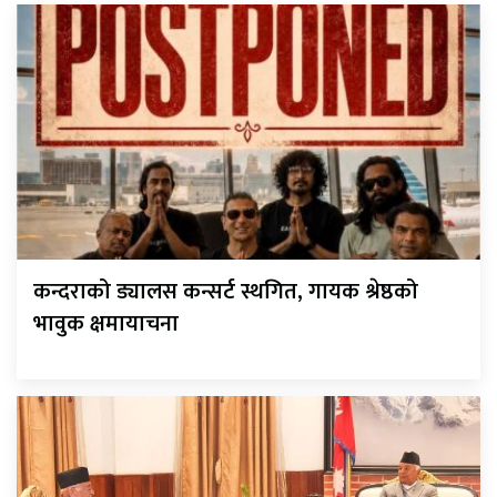
कन्दराको ड्यालस कन्सर्ट स्थगित, गायक श्रेष्ठको
भावुक क्षमायाचना