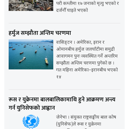
परी कम्तीमा १७ जनाको मृत्यु भएको र
दर्जनौँ घाइते भएको
हर्मुज सम्झौता अन्तिम चरणमा
वासिङ्टन । अमेरिका, इरान र
ओमानबीच हर्मुज जलघाँटीमा समुद्री
आवागमन पुनः व्यवस्थित गर्ने अन्तरिम
सम्झौता अन्तिम चरणमा पुगेको छ ।
गत महिना अमेरिका–इरानबीच भएको
१४
रूस र युक्रेनमा बालबालिकामाथि हुने आक्रमण अन्त्य
गर्न युनिसेफको आह्वान
जेनेभा । संयुक्त राष्ट्रसङ्घीय बाल कोष
(युनिसेफ)ले रूस र युक्रेनमा