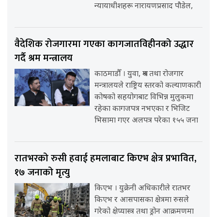
न्यायाधीशहरू नारायणप्रसाद पौडेल,
वैदेशिक रोजगारमा गएका कागजातविहीनको उद्धार
गर्दै श्रम मन्त्रालय
काठमाडौँ । युवा, श्रम तथा रोजगार
मन्त्रालयले राष्ट्रिय स्तरको कल्याणकारी
कोषको सहयोगबाट विभिन्न मुलुकमा
रहेका कागजपत्र नभएका र भिजिट
भिसामा गएर अलपत्र परेका १५५ जना
रातभरको रुसी हवाई हमलाबाट किएभ क्षेत्र प्रभावित,
१७ जनाको मृत्यु
किएभ । युक्रेनी अधिकारीले रातभर
किएभ र आसपासका क्षेत्रमा रुसले
गरेको क्षेप्यास्त्र तथा ड्रोन आक्रमणमा