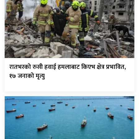
रातभरको रुसी हवाई हमलाबाट किएभ क्षेत्र प्रभावित,
१७ जनाको मृत्यु