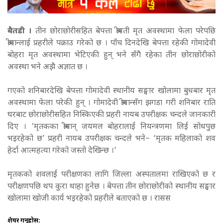
बैतडी ।
तीन छोराछोरीसहित बेपत्ता श्रीमती मृत अवस्थामा फेला परेपछि
श्रीमान्लाई प्रहरीले पक्राउ गरेको छ । पाँच दिनदेखि बेपत्ता रहेकी गोमादेवी
बोहरा मृत अवस्थामा भेटिएकी हुन् भने सँगै रहेका तीन छोराछोरीको
अवस्था भने अझै अज्ञात छ ।
गएको शनिबारदेखि बेपत्ता गोमादेवी स्थानीय सङ्घार खोलामा बुधबार मृत
अवस्थामा फेला परेकी हुन् । गोमादेवी श्रीमान्सँग झगडा गरी शनिबार राति
घरबाट छोराछोरीसहित निस्किएकी प्रहरी नायब उपरीक्षक चन्दले जानकारी
दिए । ‘मृतकका श्रीमान् जयमल बोहरालाई नियन्त्रणमा लिई सोधपुछ
भइरहेको छ’ प्रहरी नायब उपरीक्षक चन्दले भने– ‘मृतक महिलाको शव
हेर्दा आत्महत्या गरेको जस्तो देखिन्छ ।’
मृतकको शवलाई परीक्षणका लागि जिल्ला अस्पतालमा राखिएको छ र
परीक्षणपछि थप कुरा थाहा हुनेछ । बेपत्ता तीन छोराछोरीको स्थानीय सङ्घार
खोलामा खोजी कार्य भइरहेको प्रहरीले बताएको छ । रासस
शेयर गर्नुहोस: