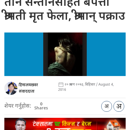
तीन सन्तानसहित बेपत्ता
श्रीमती मृत फेला, श्रीमान् पक्राउ
हिमालयखवर
२० श्रावण २०७३, बिहिबार / August 4,
2016
संवाददाता
0
शेयर गर्नुहोस:
Shares