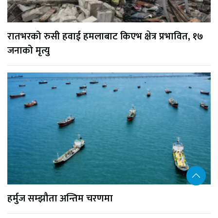
रातभरको रुसी हवाई हमलाबाट किएभ क्षेत्र प्रभावित, १७
जनाको मृत्यु
हर्मुज सम्झौता अन्तिम चरणमा