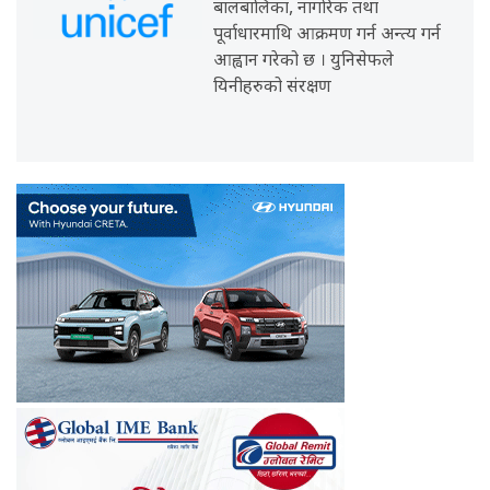
बालबालिका, नागरिक तथा
पूर्वाधारमाथि आक्रमण गर्न अन्त्य गर्न
आह्वान गरेको छ । युनिसेफले
यिनीहरुको संरक्षण