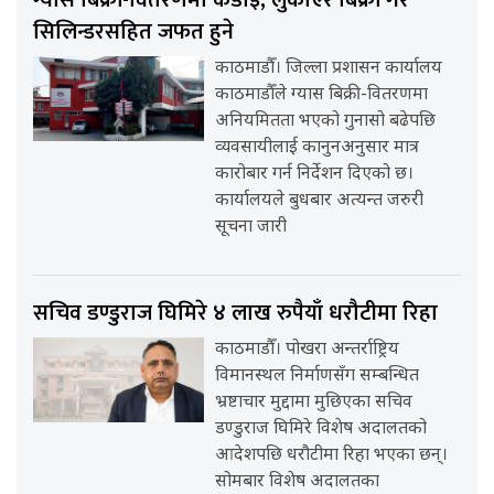
ग्यास बिक्री-वितरणमा कडाइ, लुकाएर बिक्री गरे
सिलिन्डरसहित जफत हुने
काठमाडौँ। जिल्ला प्रशासन कार्यालय
काठमाडौँले ग्यास बिक्री-वितरणमा
अनियमितता भएको गुनासो बढेपछि
व्यवसायीलाई कानुनअनुसार मात्र
कारोबार गर्न निर्देशन दिएको छ।
कार्यालयले बुधबार अत्यन्त जरुरी
सूचना जारी
सचिव डण्डुराज घिमिरे ४ लाख रुपैयाँ धरौटीमा रिहा
काठमाडौँ। पोखरा अन्तर्राष्ट्रिय
विमानस्थल निर्माणसँग सम्बन्धित
भ्रष्टाचार मुद्दामा मुछिएका सचिव
डण्डुराज घिमिरे विशेष अदालतको
आदेशपछि धरौटीमा रिहा भएका छन्।
सोमबार विशेष अदालतका