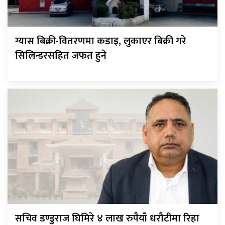
ग्यास बिक्री-वितरणमा कडाइ, लुकाएर बिक्री गरे
सिलिन्डरसहित जफत हुने
सचिव डण्डुराज घिमिरे ४ लाख रुपैयाँ धरौटीमा रिहा