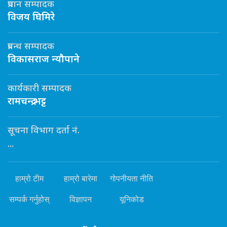
प्रधान सम्पादक
विजय घिमिरे
प्रबन्ध सम्पादक
विकासराज न्यौपाने
कार्यकारी सम्पादक
रामचन्द्र भट्ट
सूचना विभाग दर्ता नं.
...
हाम्रो टीम
हाम्रो बारेमा
गोपनीयता नीति
सम्पर्क गर्नुहोस्
विज्ञापन
यूनिकोड