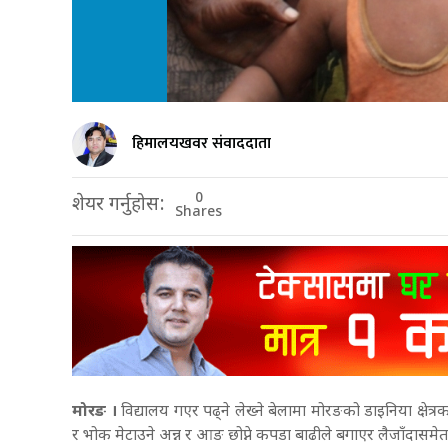
हिमालयखवर संवाददाता
0
शेयर गर्नुहोस:
Shares
मोरङ ।
विद्यालय गएर पढ्ने लेख्ने बेलामा मोरङको डाइनिया क्षे
र भोक मेटाउने अन्न र आङ छोप्ने कपडा बाढीले बगाएर लैजाँदासमेत न