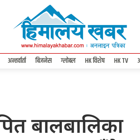
अन्तर्वार्ता
बिजनेस
ग्लोबल
HK विशेष
HK TV
ापित बालबालिका