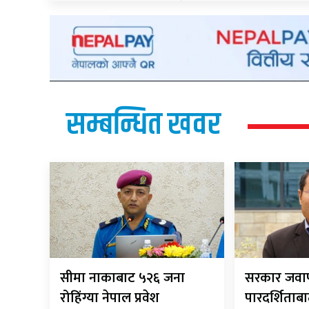
सम्बन्धित खवर
सीमा नाकाबाट ५२६ जना
सरकार जवाफ
रोहिंग्या नेपाल प्रवेश
पारदर्शिताबा