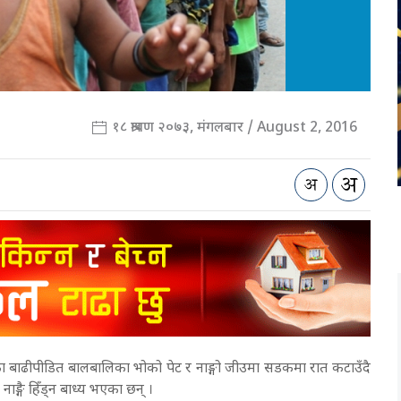
१८ श्रावण २०७३, मंगलबार / August 2, 2016
त्रका बाढीपीडित बालबालिका भोको पेट र नाङ्गो जीउमा सडकमा रात कटाउँदै
ाङ्गै हिँड्न बाध्य भएका छन् ।