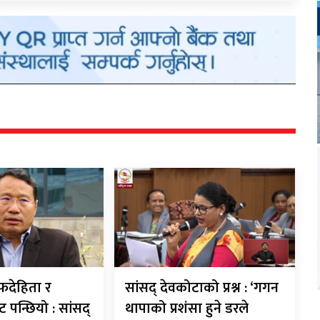
देहिता र
सांसद् देवकोटाको प्रश्न : ‘गगन
ट पन्छियो : सांसद्
थापाको प्रशंसा हुने डरले