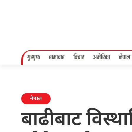
गृहपृष्‍ठ
समाचार
विचार
अमेरिका
नेपाल
नेपाल
बाढीबाट विस्थ