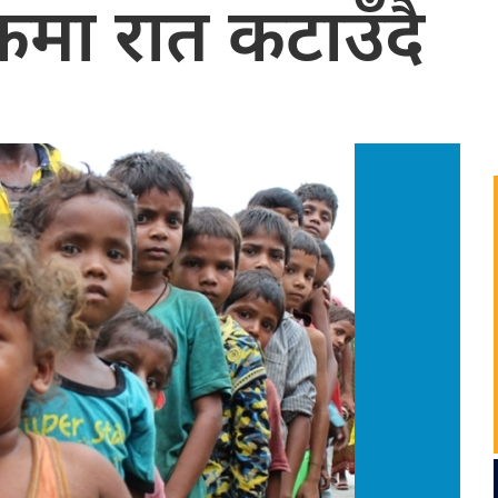
कमा रात कटाउँदै