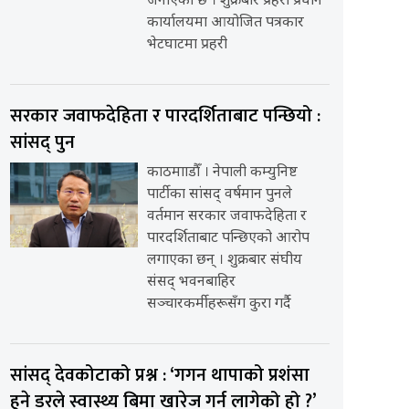
जनाएको छ । शुक्रबार प्रहरी प्रधान
कार्यालयमा आयोजित पत्रकार
भेटघाटमा प्रहरी
सरकार जवाफदेहिता र पारदर्शिताबाट पन्छियो :
सांसद् पुन
काठमााडौँ । नेपाली कम्युनिष्ट
पार्टीका सांसद् वर्षमान पुनले
वर्तमान सरकार जवाफदेहिता र
पारदर्शिताबाट पन्छिएको आरोप
लगाएका छन् । शुक्रबार संघीय
संसद् भवनबाहिर
सञ्चारकर्मीहरूसँग कुरा गर्दै
सांसद् देवकोटाको प्रश्न : ‘गगन थापाको प्रशंसा
हुने डरले स्वास्थ्य बिमा खारेज गर्न लागेको हो ?’