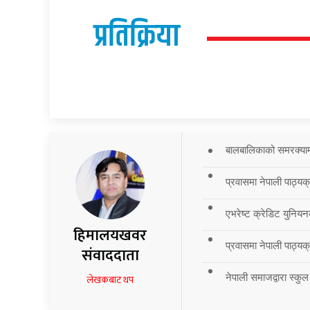
प्रतिक्रिया
बालबालिकाको समरक्याम्प
प्रवासमा नेपाली पाठ्यक
एभरेष्ट क्रेडिट युनियन
हिमालयखवर
प्रवासमा नेपाली पाठ्यक्र
संवाददाता
नेपाली समाजद्वारा स्कुल
लेखकबाट थप