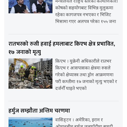
मन्त्रालयले राष्ट्रिय स्तरको कल्याणकारी
कोषको सहयोगबाट विभिन्न मुलुकमा
रहेका कागजपत्र नभएका र भिजिट
भिसामा गएर अलपत्र परेका १५५ जना
रातभरको रुसी हवाई हमलाबाट किएभ क्षेत्र प्रभावित,
१७ जनाको मृत्यु
किएभ । युक्रेनी अधिकारीले रातभर
किएभ र आसपासका क्षेत्रमा रुसले
गरेको क्षेप्यास्त्र तथा ड्रोन आक्रमणमा
परी कम्तीमा १७ जनाको मृत्यु भएको र
दर्जनौँ घाइते भएको
हर्मुज सम्झौता अन्तिम चरणमा
वासिङ्टन । अमेरिका, इरान र