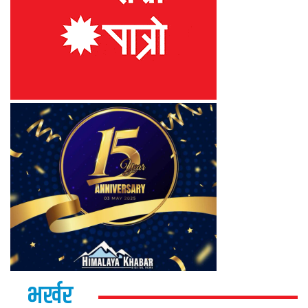
भर्खर