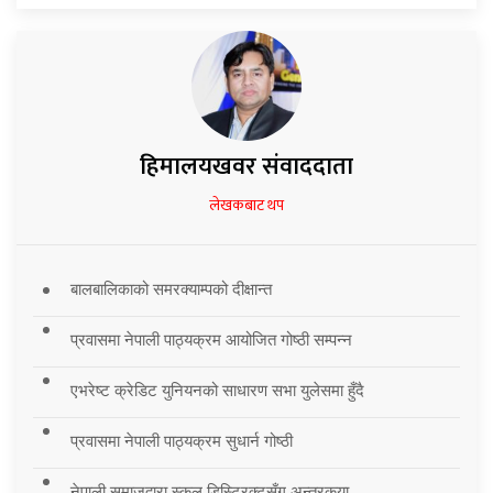
हिमालयखवर संवाददाता
लेखकबाट थप
बालबालिकाको समरक्याम्पको दीक्षान्त
प्रवासमा नेपाली पाठ्यक्रम आयोजित गोष्ठी सम्पन्न
एभरेष्ट क्रेडिट युनियनको साधारण सभा युलेसमा हुँदै
प्रवासमा नेपाली पाठ्यक्रम सुधार्न गोष्ठी
नेपाली समाजद्वारा स्कुल डिस्ट्रिक्टसँग अन्तरकृया