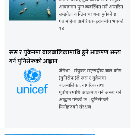
ओमानबीच हर्मुज जलघाँटीमा समुद्री
आवागमन पुनः व्यवस्थित गर्ने अन्तरिम
सम्झौता अन्तिम चरणमा पुगेको छ ।
गत महिना अमेरिका–इरानबीच भएको
१४
रूस र युक्रेनमा बालबालिकामाथि हुने आक्रमण अन्त्य
गर्न युनिसेफको आह्वान
जेनेभा । संयुक्त राष्ट्रसङ्घीय बाल कोष
(युनिसेफ)ले रूस र युक्रेनमा
बालबालिका, नागरिक तथा
पूर्वाधारमाथि आक्रमण गर्न अन्त्य गर्न
आह्वान गरेको छ । युनिसेफले
यिनीहरुको संरक्षण