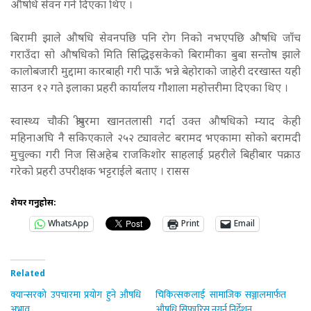
औषधि सेवन गर्न दिएका थिए ।
बिरामी झाले औषधि सेवनपछि पनि रोग निको नभएपछि औषधि जाँच
गराउँदा सो औषधिको मिति सिद्धिइसकेको बिरामीका बुबा सन्तोष झाले
कालोबजारी मुद्दामा कारबाही गरी पाऊँ भन्ने बेहोराको जाहेरी दरखास्त यही
साउन १२ गते इलाका प्रहरी कार्यालय गौशाला महोत्तरीमा दिएका थिए ।
स्वास्थ्य चौकी श्रीपुरमा खानतलासी गर्दा उक्त औषधिको म्याद केही
महिनाअघि नै सकिएकाले २५२ ट्यावलेट बरामद भएकामा सोको बरामदी
मुचुल्का गरी निज सिअहेब राजकिशोर साहलाई प्रहरीले बिहीबार पक्राउ
गरेको प्रहरी उपरीक्षक भट्टराईले बताए । रासस
शेयर गर्नुहोस:
WhatsApp
Print
Email
Related
क्यान्सरको उपचारमा प्रयोग हुने औषधि
चिकित्सकलाई सामाजिक सञ्जालमार्फत
अभाव
औषधि सिफारिस नगर्न निर्देशन