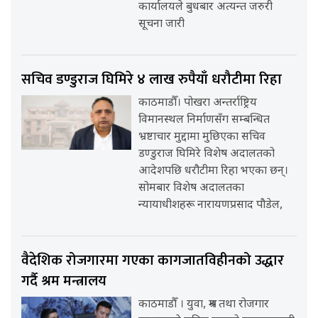
कार्यालयले बुधबार अत्यन्त जरुरी
सूचना जारी
सचिव डण्डुराज घिमिरे ४ लाख रुपैयाँ धरौटीमा रिहा
काठमाडौँ। पोखरा अन्तर्राष्ट्रिय
विमानस्थल निर्माणसँग सम्बन्धित
भ्रष्टाचार मुद्दामा मुछिएका सचिव
डण्डुराज घिमिरे विशेष अदालतको
आदेशपछि धरौटीमा रिहा भएका छन्।
सोमबार विशेष अदालतका
न्यायाधीशहरू नारायणप्रसाद पौडेल,
वैदेशिक रोजगारमा गएका कागजातविहीनको उद्धार
गर्दै श्रम मन्त्रालय
काठमाडौँ । युवा, श्रम तथा रोजगार