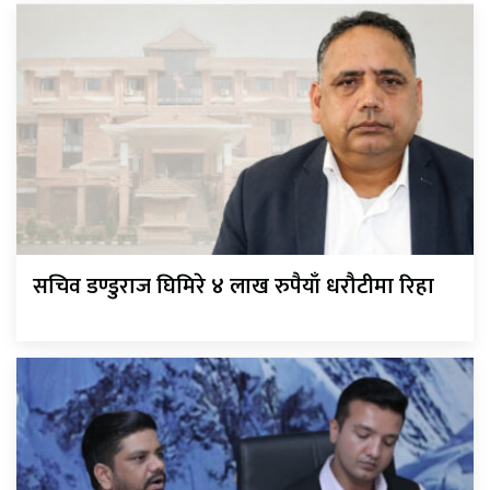
सचिव डण्डुराज घिमिरे ४ लाख रुपैयाँ धरौटीमा रिहा