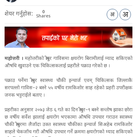
0
शेयर गर्नुहोस:
Shares
महोत्तरी ।
महोत्तरीको श्रीपुर गाविसमा क्षयरोग बिरामीलाई म्याद सकिएको
औषधि खुवाउने एक चिकित्सकलाई प्रहरीले पक्राउ गरेको छ ।
पक्राउ पर्नेमा श्रीपुर स्वास्थ्य चौकी इन्चार्ज एवम् चिकित्सक जिल्लाकै
सरपल्लो गाविस–२ बस्ने ५५ वर्षीय रामकिशोर साह रहेको प्रहरी उपरीक्षक
जनक भट्टराईले बताए ।
प्रहरीका अनुसार २०७३ जेठ ६ गते का दिन श्रीपुर–९ बस्ने सन्तोष झाका छोरा
छ वर्षीय सर्वेश झालाई क्षयरोग भएकामा औषधि उपचार गराउन स्वास्थ्य
चौकी श्रीपुरमा लैजाँदा उक्त स्वास्थ्य चौकीका इन्चार्ज सिअहेब रामकिशोर
साहले चेकजाँच गरी औषधि उपचार गर्ने क्रममा क्षयरोगको म्याद सकिएको