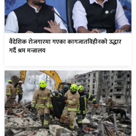
वैदेशिक रोजगारमा गएका कागजातविहीनको उद्धार
गर्दै श्रम मन्त्रालय