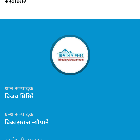
अस्वीकार
प्रधान सम्पादक
विजय घिमिरे
प्रबन्ध सम्पादक
विकासराज न्यौपाने