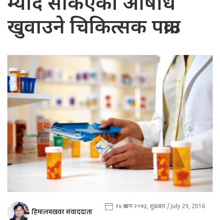
म्याद सकिएको औषधि
खुवाउने चिकित्सक पक्राउ
१४ श्रावण २०७३, शुक्रबार / July 29, 2016
हिमालयखवर संवाददाता