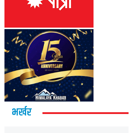
भर्खर