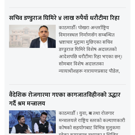
सचिव डण्डुराज घिमिरे ४ लाख रुपैयाँ धरौटीमा रिहा
काठमाडौँ। पोखरा अन्तर्राष्ट्रिय
विमानस्थल निर्माणसँग सम्बन्धित
भ्रष्टाचार मुद्दामा मुछिएका सचिव
डण्डुराज घिमिरे विशेष अदालतको
आदेशपछि धरौटीमा रिहा भएका छन्।
सोमबार विशेष अदालतका
न्यायाधीशहरू नारायणप्रसाद पौडेल,
वैदेशिक रोजगारमा गएका कागजातविहीनको उद्धार
गर्दै श्रम मन्त्रालय
काठमाडौँ । युवा, श्रम तथा रोजगार
मन्त्रालयले राष्ट्रिय स्तरको कल्याणकारी
कोषको सहयोगबाट विभिन्न मुलुकमा