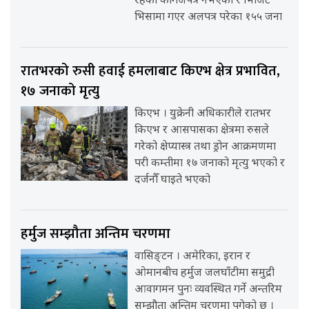
रहेका कागजपत्र नभएका र भिजिट
भिसामा गएर अलपत्र परेका १५५ जना
रातभरको रुसी हवाई हमलाबाट किएभ क्षेत्र प्रभावित,
१७ जनाको मृत्यु
किएभ । युक्रेनी अधिकारीले रातभर
किएभ र आसपासका क्षेत्रमा रुसले
गरेको क्षेप्यास्त्र तथा ड्रोन आक्रमणमा
परी कम्तीमा १७ जनाको मृत्यु भएको र
दर्जनौँ घाइते भएको
हर्मुज सम्झौता अन्तिम चरणमा
वासिङ्टन । अमेरिका, इरान र
ओमानबीच हर्मुज जलघाँटीमा समुद्री
आवागमन पुनः व्यवस्थित गर्ने अन्तरिम
सम्झौता अन्तिम चरणमा पुगेको छ ।