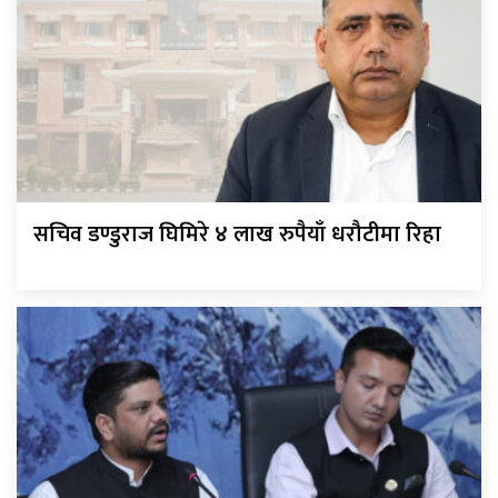
सचिव डण्डुराज घिमिरे ४ लाख रुपैयाँ धरौटीमा रिहा