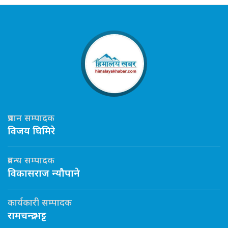
प्रधान सम्पादक
विजय घिमिरे
प्रबन्ध सम्पादक
विकासराज न्यौपाने
कार्यकारी सम्पादक
रामचन्द्र भट्ट