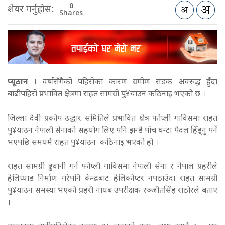
0
शेयर गर्नुहोस:
Shares
प्यूठान ।
वर्षासँगैको पहिरोका कारण ग्रमीण सडक अवरुद्ध हुँदा
बाढीपहिरो प्रभावित क्षेत्रमा राहत सामग्री पु¥याउन कठिनाइ भएको छ ।
जिल्ला दैवी प्रकोप उद्धार समितिले प्रभावित क्षेत्र फोप्ली गाविसमा राहत
पु¥याउन नेपाली सेनाको सहयोग लिए पनि झन्डै पाँच घन्टा पैदल हिँड्नु पर्ने
भएपछि समयमै राहत पु¥याउन कठिनाइ भएको हो ।
राहत सामग्री ढुवानी गर्न फोप्ली गाविसमा नेपाली सेना र नेपाल प्रहरीले
हेलिप्याड निर्माण गरेपनि केन्द्रबाट हेलिकोप्टर नपठाउँदा राहत सामग्री
पु¥याउन समस्या भएको प्रहरी नायब उपरीक्षक रञ्जीतसिंह राठोरले बताए
।