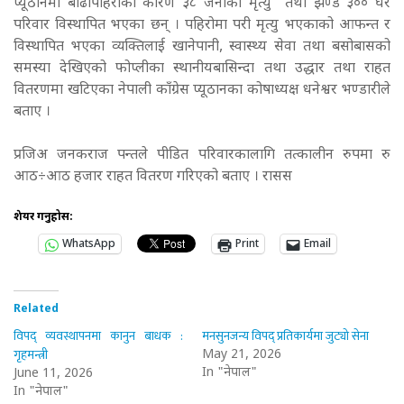
प्यूठानमा बाढीपहिरोका कारण ३८ जनाको मृत्यु तथा झण्डै ३०० घर
परिवार विस्थापित भएका छन् । पहिरोमा परी मृत्यु भएकाको आफन्त र
विस्थापित भएका व्यक्तिलाई खानेपानी, स्वास्थ्य सेवा तथा बसोबासको
समस्या देखिएको फोप्लीका स्थानीयबासिन्दा तथा उद्धार तथा राहत
वितरणमा खटिएका नेपाली काँग्रेस प्यूठानका कोषाध्यक्ष धनेश्वर भण्डारीले
बताए ।
प्रजिअ जनकराज पन्तले पीडित परिवारकालागि तत्कालीन रुपमा रु
आठ÷आठ हजार राहत वितरण गरिएको बताए । रासस
शेयर गर्नुहोस:
WhatsApp
Print
Email
Related
विपद् व्यवस्थापनमा कानुन बाधक :
मनसुनजन्य विपद् प्रतिकार्यमा जुट्यो सेना
गृहमन्त्री
May 21, 2026
In "नेपाल"
June 11, 2026
In "नेपाल"