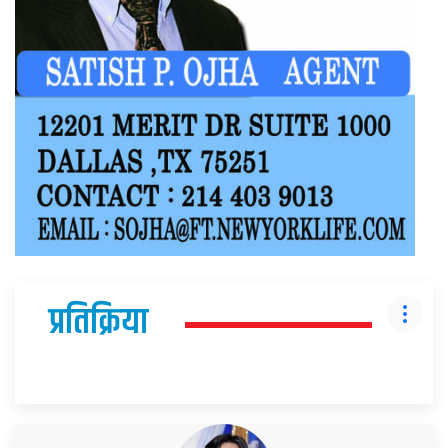
प्रतिक्रिया