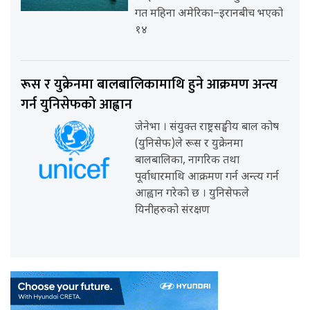
गत महिना अमेरिका–इरानबीच भएको
१४
रूस र युक्रेनमा बालबालिकामाथि हुने आक्रमण अन्त्य
गर्न युनिसेफको आह्वान
जेनेभा । संयुक्त राष्ट्रसङ्घीय बाल कोष
(युनिसेफ)ले रूस र युक्रेनमा
बालबालिका, नागरिक तथा
पूर्वाधारमाथि आक्रमण गर्न अन्त्य गर्न
आह्वान गरेको छ । युनिसेफले
यिनीहरुको संरक्षण