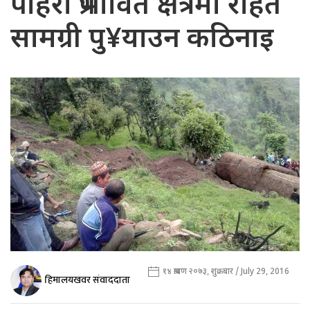
पहिरो प्रभावित क्षेत्रमा राहत
सामग्री पु¥याउन कठिनाइ
१४ श्रावण २०७३, शुक्रबार / July 29, 2016
हिमालयखवर संवाददाता