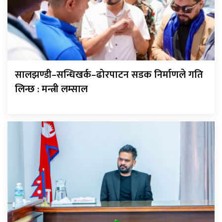
सालझण्डी–सन्धिखर्क–ढोरपाटन सडक निर्माणले गति
लिन्छ : मन्त्री लम्साल