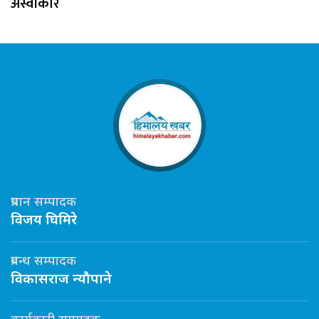
अस्वीकार
प्रधान सम्पादक
विजय घिमिरे
प्रबन्ध सम्पादक
विकासराज न्यौपाने