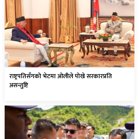
राष्ट्रपतिसँगको भेटमा ओलीले पोखे सरकारप्रति
असन्तुष्टि