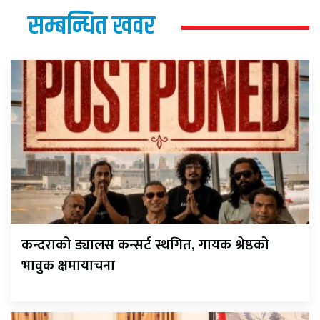
सम्बन्धित खवर
कन्दराको ड्यालस कन्सर्ट स्थगित, गायक श्रेष्ठको
भावुक क्षमायाचना