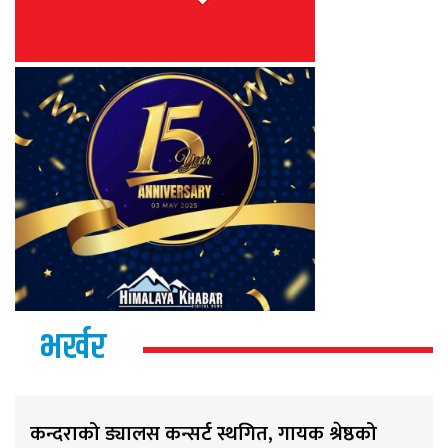
भर्खर
कन्दराको ड्यालस कन्सर्ट स्थगित, गायक श्रेष्ठको