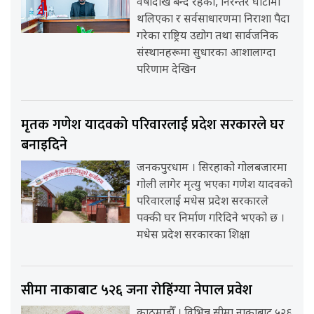
वर्षौंदेखि बन्द रहेका, निरन्तर घाटामा
थलिएका र सर्वसाधारणमा निराशा पैदा
गरेका राष्ट्रिय उद्योग तथा सार्वजनिक
संस्थानहरूमा सुधारका आशालाग्दा
परिणाम देखिन
मृतक गणेश यादवको परिवारलाई प्रदेश सरकारले घर
बनाइदिने
जनकपुरधाम । सिरहाको गोलबजारमा
गोली लागेर मृत्यु भएका गणेश यादवको
परिवारलाई मधेस प्रदेश सरकारले
पक्की घर निर्माण गरिदिने भएको छ ।
मधेस प्रदेश सरकारका शिक्षा
सीमा नाकाबाट ५२६ जना रोहिंग्या नेपाल प्रवेश
काठमाडौँ । विभिन्न सीमा नाकाबाट ५२६