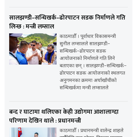
सालझण्डी–सन्धिखर्क–ढोरपाटन सडक निर्माणले गति
लिन्छ : मन्त्री लम्साल
काठमाडौँ । पूर्वाधार विकासमन्त्री
सुनील लम्सालले सालझण्डी–
सन्धिखर्क–ढोरपाटन सडक
आयोजनाको निर्माणले गति लिने
बताएका छन् । सालझण्डी–सन्धिखर्क–
ढोरपाटन सडक आयोजनाको स्थलगत
अनुगमनका क्रममा अर्घाखाँचीको
सन्धिखर्कमा मन्त्री लम्सालले
बन्द र घाटामा थलिएका केही उद्योगमा आशालाग्दा
परिणाम देखिन थाले : प्रधानमन्त्री
काठमाडौँ । प्रधानमन्त्री वालेन्द्र शाहले