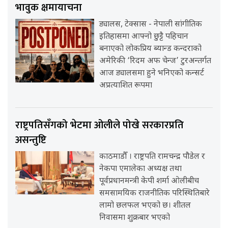
भावुक क्षमायाचना
ड्यालस, टेक्सास - नेपाली सांगीतिक
इतिहासमा आफ्नो छुट्टै पहिचान
बनाएको लोकप्रिय ब्यान्ड कन्दराको
अमेरिकी ‘रिदम अफ चेन्ज’ टुरअन्तर्गत
आज ड्यालसमा हुने भनिएको कन्सर्ट
अप्रत्याशित रूपमा
राष्ट्रपतिसँगको भेटमा ओलीले पोखे सरकारप्रति
असन्तुष्टि
काठमाडौँ । राष्ट्रपति रामचन्द्र पौडेल र
नेकपा एमालेका अध्यक्ष तथा
पूर्वप्रधानमन्त्री केपी शर्मा ओलीबीच
समसामयिक राजनीतिक परिस्थितिबारे
लामो छलफल भएको छ। शीतल
निवासमा शुक्रबार भएको