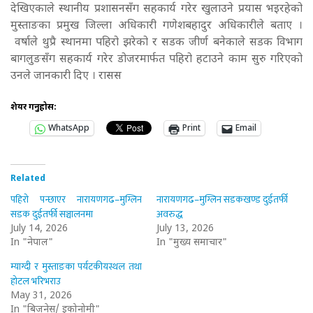
देखिएकाले स्थानीय प्रशासनसँग सहकार्य गरेर खुलाउने प्रयास भइरहेको
मुस्ताङका प्रमुख जिल्ला अधिकारी गणेशबहादुर अधिकारीले बताए ।
वर्षाले थुप्रै स्थानमा पहिरो झरेको र सडक जीर्ण बनेकाले सडक विभाग
बागलुङसँग सहकार्य गरेर डोजरमार्फत पहिरो हटाउने काम सुरु गरिएको
उनले जानकारी दिए । रासस
शेयर गर्नुहोस:
WhatsApp
Print
Email
Related
पहिरो पन्छाएर नारायणगढ–मुग्लिन
नारायणगढ–मुग्लिन सडकखण्ड दुईतर्फी
सडक दुईतर्फी सञ्चालनमा
अवरुद्ध
July 14, 2026
July 13, 2026
In "नेपाल"
In "मुख्य समाचार"
म्याग्दी र मुस्ताङका पर्यटकीयस्थल तथा
होटल भरिभराउ
May 31, 2026
In "बिजनेस/ इकोनोमी"