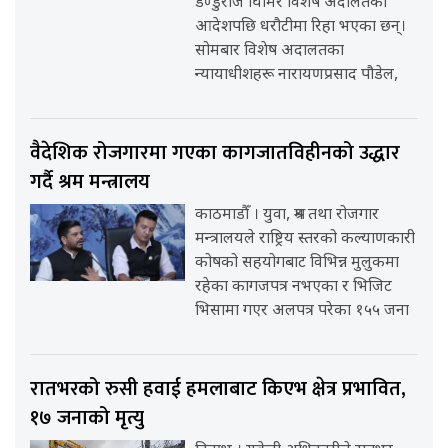
डण्डुराज घिमिरे विशेष अदालतको
आदेशपछि धरौटीमा रिहा भएका छन्।
सोमबार विशेष अदालतका
न्यायाधीशहरू नारायणप्रसाद पौडेल,
वैदेशिक रोजगारमा गएका कागजातविहीनको उद्धार
गर्दै श्रम मन्त्रालय
काठमाडौँ । युवा, श्रम तथा रोजगार
मन्त्रालयले राष्ट्रिय स्तरको कल्याणकारी
कोषको सहयोगबाट विभिन्न मुलुकमा
रहेका कागजपत्र नभएका र भिजिट
भिसामा गएर अलपत्र परेका १५५ जना
रातभरको रुसी हवाई हमलाबाट किएभ क्षेत्र प्रभावित,
१७ जनाको मृत्यु