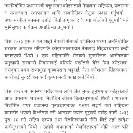
जननिर्वाचित प्रधानमन्त्री बन्नुभएका कोइरालाले नेपालमा राष्ट्रियता, प्रजातन्त्र
र समाजवाद स्थापनाका लागि राजनीतिक नेतृत्व प्रदान गर्नुभयो ।
प्रधानमन्त्रीत्व कालमा उहाँले बिर्ता उन्मूलन र ‘जग्गा जोत्नेको हुनुपर्छ’ भन्ने
भूमिसुधार कार्यक्रम अगाडि बढाउनुभयो ।
विस २०१७ पुस १ गते शाही नेपाली सेनाको शक्तिका भरमा जननिर्वाचित
सरकार अपदस्त गरिएपछि कोइरालालगायत नेतालाई सिंहदरबारमा बन्दी
बनाइएको थियो । एक महिनापछि सेनाको सुन्दरीजल आर्सनलका
प्रमुखको सरकारी निवासलाई वरिपरि पर्खालले घेरेर नेता कोइराला,
संसद्का प्रथम सभामुख कृष्णप्रसाद भट्टराई, नेता गणेशमान सिंहलगायत
मन्त्रीलाई सुन्दरीजल बन्दीगृहमा बन्दी बनाइएको थियो ।
विसं २०२५ मा स्वास्थ्य परीक्षणका लागि जेल मुक्त हुनुभएका कोइरालाले
आठ वर्षसम्म भारतमा निर्वाचित जीवन बिताउनुभएको थियो । भारतमा
निर्वासित भएर प्रजातन्त्र पुनःस्थापनाका पक्षमा सङ्घर्ष गर्दा राष्ट्रियता
कमजोर भएको विश्लेषण गरी आठवटा ज्यान मुद्दाको पर्वाह नगरी २०३३
पुस १६ गते राष्ट्रिय एकता तथा मेलमिलापको नीति लिई उहाँ स्वदेश
फर्कनुभएको थियो । उहाँले अपनाएको मेलमिलापको नीति आज पनि