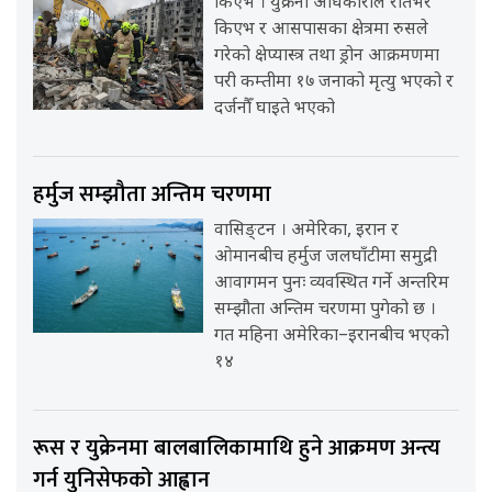
किएभ । युक्रेनी अधिकारीले रातभर
किएभ र आसपासका क्षेत्रमा रुसले
गरेको क्षेप्यास्त्र तथा ड्रोन आक्रमणमा
परी कम्तीमा १७ जनाको मृत्यु भएको र
दर्जनौँ घाइते भएको
हर्मुज सम्झौता अन्तिम चरणमा
वासिङ्टन । अमेरिका, इरान र
ओमानबीच हर्मुज जलघाँटीमा समुद्री
आवागमन पुनः व्यवस्थित गर्ने अन्तरिम
सम्झौता अन्तिम चरणमा पुगेको छ ।
गत महिना अमेरिका–इरानबीच भएको
१४
रूस र युक्रेनमा बालबालिकामाथि हुने आक्रमण अन्त्य
गर्न युनिसेफको आह्वान