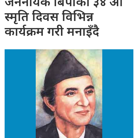
जननायक बिपीको ३४ औं
स्मृति दिवस विभिन्न
कार्यक्रम गरी मनाइँदै