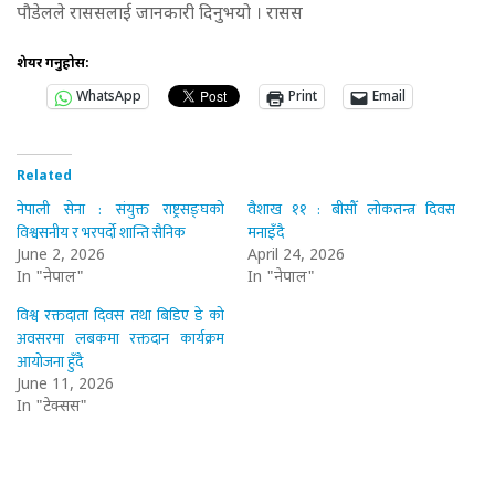
पौडेलले राससलाई जानकारी दिनुभयो । रासस
शेयर गर्नुहोस:
WhatsApp
Print
Email
Related
नेपाली सेना : संयुक्त राष्ट्रसङ्घको
वैशाख ११ : बीसौँ लोकतन्त्र दिवस
विश्वसनीय र भरपर्दो शान्ति सैनिक
मनाइँदै
June 2, 2026
April 24, 2026
In "नेपाल"
In "नेपाल"
विश्व रक्तदाता दिवस तथा बिडिए डे को
अवसरमा लबकमा रक्तदान कार्यक्रम
आयोजना हुँदै
June 11, 2026
In "टेक्सस"