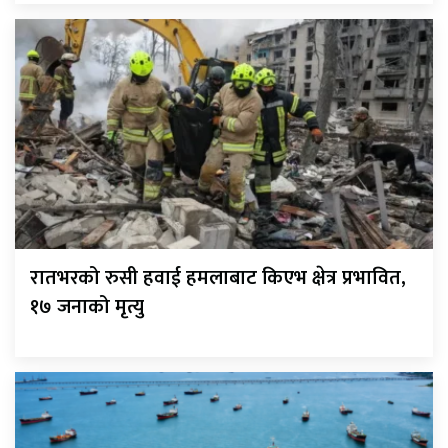
रातभरको रुसी हवाई हमलाबाट किएभ क्षेत्र प्रभावित,
१७ जनाको मृत्यु