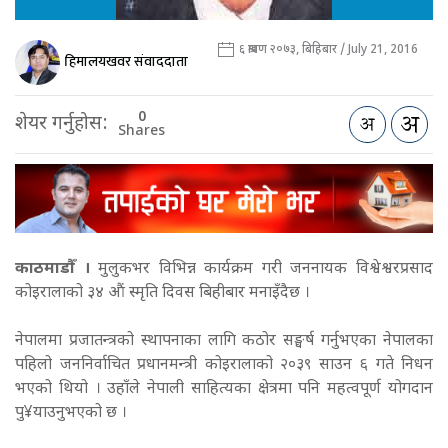
६ श्रावण २०७३, बिहिबार / July 21, 2016
हिमालयखवर संवाददाता
0
शेयर गर्नुहोस:
Shares
काठमाडौँ ।
मुलुकभर विभिन्न कार्यक्रम गरी जननायक विश्वेश्वरप्रसाद
कोइरालाको ३४ औं स्मृति दिवस बिहीबार मनाइँदैछ ।
नेपालमा प्रजातन्त्रको स्थापनाका लागि कठोर सङ्घर्ष गर्नुभएका नेपालका
पहिलो जननिर्वाचित प्रधानमन्त्री कोइरालाको २०३९ साउन ६ गते निधन
भएको थियो । उहाँले नेपाली साहित्यका क्षेत्रमा पनि महत्वपूर्ण योगदान
पु¥याउनुभएको छ ।