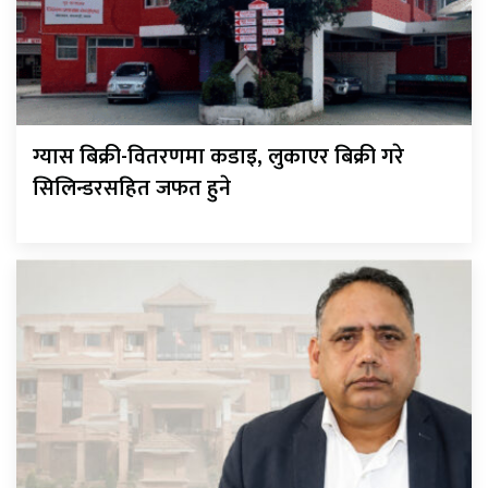
ग्यास बिक्री-वितरणमा कडाइ, लुकाएर बिक्री गरे
सिलिन्डरसहित जफत हुने