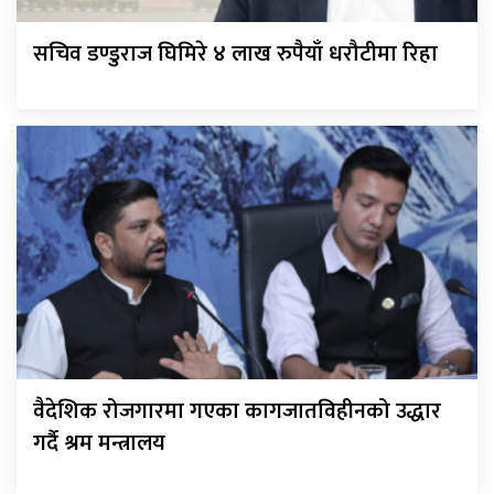
सचिव डण्डुराज घिमिरे ४ लाख रुपैयाँ धरौटीमा रिहा
वैदेशिक रोजगारमा गएका कागजातविहीनको उद्धार
गर्दै श्रम मन्त्रालय