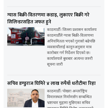
ग्यास बिक्री-वितरणमा कडाइ, लुकाएर बिक्री गरे
सिलिन्डरसहित जफत हुने
काठमाडौँ। जिल्ला प्रशासन कार्यालय
काठमाडौँले ग्यास बिक्री-वितरणमा
अनियमितता भएको गुनासो बढेपछि
व्यवसायीलाई कानुनअनुसार मात्र
कारोबार गर्न निर्देशन दिएको छ।
कार्यालयले बुधबार अत्यन्त जरुरी
सूचना जारी
सचिव डण्डुराज घिमिरे ४ लाख रुपैयाँ धरौटीमा रिहा
काठमाडौँ। पोखरा अन्तर्राष्ट्रिय
विमानस्थल निर्माणसँग सम्बन्धित
भ्रष्टाचार मुद्दामा मुछिएका सचिव