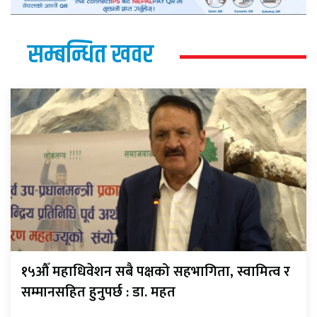
सम्बन्धित खवर
१५औँ महाधिवेशन सबै पक्षको सहभागिता, स्वामित्व र
सम्मानसहित हुनुपर्छ : डा. महत