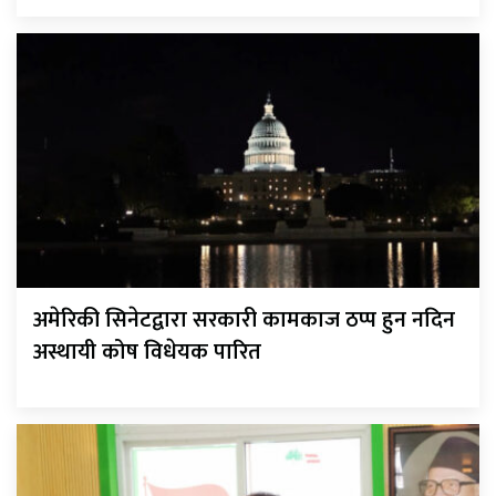
अमेरिकी सिनेटद्वारा सरकारी कामकाज ठप्प हुन नदिन
अस्थायी कोष विधेयक पारित