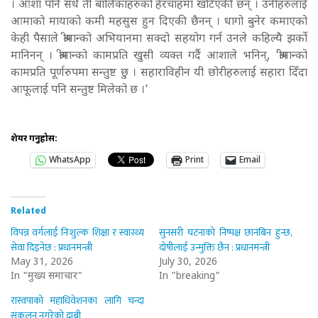
। आशा पनि सधैँ ती बालिकाहरुको हेरचाहमा खटिएकी छन् । उनीहरुलाई
आमाको मायाको कमी महसुस हुन दिएकी छैनन् । धागो बुनेर कमाएको
केही पैसाले श्रीमान्को अभियानमा सक्दो सहयोग गर्न उनले कहिल्यै झर्को
मानिनन् । श्रीमान्को कामप्रति खुसी व्यक्त गर्दै आशाले भनिन्, ‘श्रीमान्को
कामप्रति पूर्णरुपमा सन्तुष्ट छु । सहाराविहीन यी छोरीहरुलाई सहारा दिँदा
आफूलाई पनि सन्तुष्ट मिलेको छ ।’
शेयर गर्नुहोस:
WhatsApp
Print
Email
Related
विपन्न वर्गलाई निःशुल्क शिक्षा र स्वास्थ्य
सुनसरी घटनाको निष्पक्ष छानबिन हुन्छ,
सेवा दिइनेछ : प्रधानमन्त्री
दोषीलाई उन्मुक्ति छैन : प्रधानमन्त्री
May 31, 2026
July 30, 2026
In "मुख्य समाचार"
In "breaking"
रास्वपाको महाधिवेशनका लागि चन्दा
संकलन नगरेको दाबी