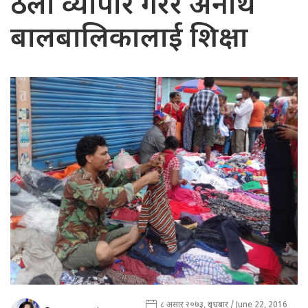
ठेला व्यापार गरेरै अनाथ
बालबालिकालाई शिक्षा
८ असार २०७३, बुधबार / June 22, 2016