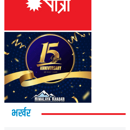
भर्खर