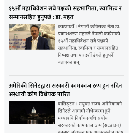
१५औँ महाधिवेशन सबै पक्षको सहभागिता, स्वामित्व र
सम्मानसहित हुनुपर्छ : डा. महत
काठमाडौँ । नेपाली कांग्रेसका नेता डा.
प्रकाशशरण महतले नेपाली कांग्रेसको
१५औँ महाधिवेशन सबै पक्षको
सहभागिता, स्वामित्व र सम्मानसहित
निष्पक्ष तथा पारदर्शी ढंगले हुनुपर्ने
बताएका छन्
अमेरिकी सिनेटद्वारा सरकारी कामकाज ठप्प हुन नदिन
अस्थायी कोष विधेयक पारित
वासिङ्टन । संयुक्त राज्य अमेरिकाको
सिनेटले आगामी नोभेम्बरमा हुने
मध्यावधि निर्वाचनअघि संघीय
सरकारको कामकाज ठप्प (सटडाउन)
हुनबाट जोगाउन एक अल्पकालीन कोष