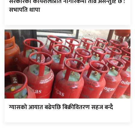
सरकारको कार्यशैलीप्रति नागरिकमा तीव्र असन्तुष्टि छ :
सभापति थापा
ग्यासको आयात बढेपछि बिक्रीवितरण सहज बन्दै