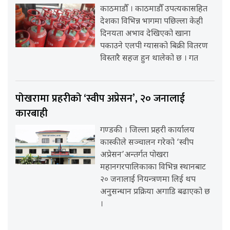
काठमाडौँ । काठमाडौँ उपत्यकासहित
देशका विभिन्न भागमा पछिल्ला केही
दिनयता अभाव देखिएको खाना
पकाउने एलपी ग्यासको बिक्री वितरण
विस्तारै सहज हुन थालेको छ । गत
पोखरामा प्रहरीको ‘स्वीप अप्रेसन’, २० जनालाई
कारबाही
गण्डकी । जिल्ला प्रहरी कार्यालय
कास्कीले सञ्चालन गरेको ‘स्वीप
अप्रेसन’अन्तर्गत पोखरा
महानगरपालिकाका विभिन्न स्थानबाट
२० जनालाई नियन्त्रणमा लिई थप
अनुसन्धान प्रक्रिया अगाडि बढाएको छ
।