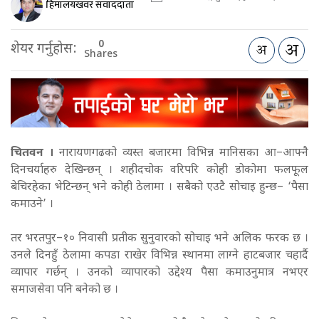
हिमालयखवर संवाददाता
0
शेयर गर्नुहोस:
Shares
चितवन ।
नारायणगढको व्यस्त बजारमा विभिन्न मानिसका आ–आफ्नै
दिनचर्याहरु देखिन्छन् । शहीदचोक वरिपरि कोही डोकोमा फलफूल
बेचिरहेका भेटिन्छन् भने कोही ठेलामा । सबैको एउटै सोचाइ हुन्छ– ‘पैसा
कमाउने’ ।
तर भरतपुर–१० निवासी प्रतीक सुनुवारको सोचाइ भने अलिक फरक छ ।
उनले दिनहुँ ठेलामा कपडा राखेर विभिन्न स्थानमा लाग्ने हाटबजार चहार्दै
व्यापार गर्छन् । उनको व्यापारको उद्देश्य पैसा कमाउनुमात्र नभएर
समाजसेवा पनि बनेको छ ।