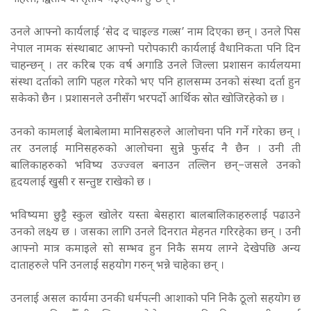
उनले आफ्नो कार्यलाई ‘सेद द चाइल्ड गल्र्स’ नाम दिएका छन् । उनले पिस
नेपाल नामक संस्थाबाट आफ्नो परोपकारी कार्यलाई वैधानिकता पनि दिन
चाहन्छन् । तर करिब एक वर्ष अगाडि उनले जिल्ला प्रशासन कार्यलयमा
संस्था दर्ताको लागि पहल गरेको भए पनि हालसम्म उनको संस्था दर्ता हुन
सकेको छैन । प्रशासनले उनीसँग भरपर्दो आर्थिक स्रोत खोजिरहेको छ ।
उनको कामलाई बेलाबेलामा मानिसहरुले आलोचना पनि गर्ने गरेका छन् ।
तर उनलाई मानिसहरुको आलोचना सुन्ने फुर्सद नै छैन । उनी ती
बालिकाहरुको भविष्य उज्ज्वल बनाउन तल्लिन छन्–जसले उनको
हृदयलाई खुसी र सन्तुष्ट राखेको छ ।
भविष्यमा छुट्टै स्कुल खोलेर यस्ता बेसहारा बालबालिकाहरुलाई पढाउने
उनको लक्ष्य छ । जसका लागि उनले दिनरात मेहनत गरिरहेका छन् । उनी
आफ्नो मात्र कमाइले सो सम्भव हुन निकै समय लाग्ने देखेपछि अन्य
दाताहरुले पनि उनलाई सहयोग गरुन् भन्ने चाहेका छन् ।
उनलाई असल कार्यमा उनकी धर्मपत्नी आशाको पनि निकै ठूलो सहयोग छ