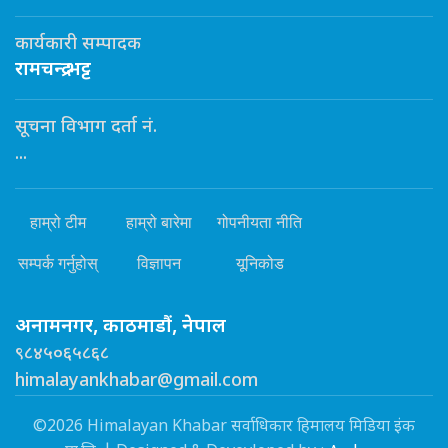
कार्यकारी सम्पादक
रामचन्द्र भट्ट
सूचना विभाग दर्ता नं.
...
हाम्रो टीम
हाम्रो बारेमा
गोपनीयता नीति
सम्पर्क गर्नुहोस्
विज्ञापन
यूनिकोड
अनामनगर, काठमाडौं, नेपाल
९८४५०६५८६८
himalayankhabar@gmail.com
©2026 Himalayan Khabar सर्वाधिकार हिमालय मिडिया इंक