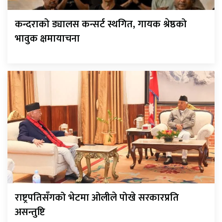
कन्दराको ड्यालस कन्सर्ट स्थगित, गायक श्रेष्ठको
भावुक क्षमायाचना
राष्ट्रपतिसँगको भेटमा ओलीले पोखे सरकारप्रति
असन्तुष्टि