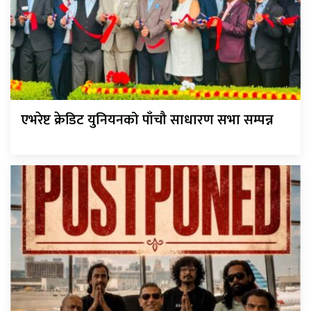
एभरेष्ट क्रेडिट युनियनको पाँचौ साधारण सभा सम्पन्न