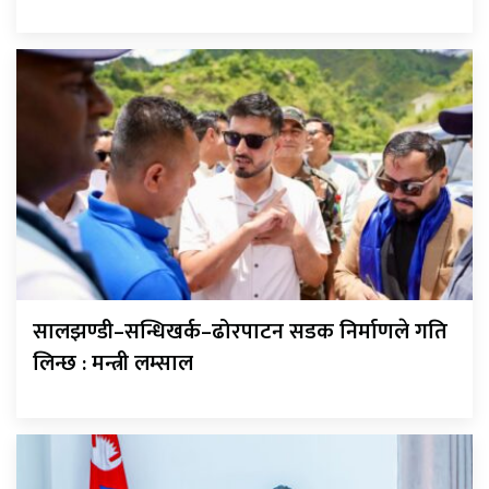
सालझण्डी–सन्धिखर्क–ढोरपाटन सडक निर्माणले गति
लिन्छ : मन्त्री लम्साल