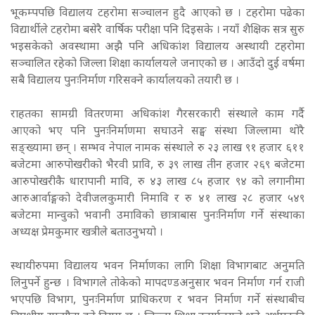
भूकम्पपछि विद्यालय टहरोमा सञ्चालन हुदै आएको छ । टहरोमा पढेका
विद्यार्थीले टहरोमा बसेरै वार्षिक परीक्षा पनि दिइसके । नयाँ शैक्षिक सत्र सुरु
भइसकेको अवस्थामा अझै पनि अधिकांश विद्यालय अस्थायी टहरोमा
सञ्चालित रहेको जिल्ला शिक्षा कार्यालयले जनाएको छ । आउँदो दुई वर्षमा
सबै विद्यालय पुनःनिर्माण गरिसक्ने कार्यालयको तयारी छ ।
राहतका सामग्री वितरणमा अधिकांश गैरसरकारी संस्थाले काम गर्दै
आएको भए पनि पुनःनिर्माणमा सघाउने सङ्घ संस्था जिल्लामा थोरै
सङ्ख्यामा छन् । सम्भव नेपाल नामक संस्थाले रु २३ लाख ९१ हजार ६११
बजेटमा आरुपोखरीको भैरवी प्रावि, रु ३९ लाख तीन हजार २६९ बजेटमा
आरुपोखरीकै धारापानी मावि, रु ४३ लाख ८५ हजार ९४ को लगानीमा
आरुआर्वाङ्गको देवीजलकुमारी निमावि र रु ४१ लाख २८ हजार ५४९
बजेटमा मान्वुको भवानी उमाविको छात्राबास पुनःनिर्माण गर्ने संस्थाका
अध्यक्ष प्रेमकुमार खत्रीले बताउनुभयो ।
स्थायीरुपमा विद्यालय भवन निर्माणका लागि शिक्षा विभागबाट अनुमति
लिनुपर्ने हुन्छ । विभागले तोकेको मापदण्डअनुसार भवन निर्माण गर्न राजी
भएपछि विभाग, पुनःनिर्माण प्राधिकरण र भवन निर्माण गर्ने संस्थाबीच