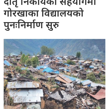
दातृ निकायको सहयोगमा
गोरखाका विद्यालयको
पुनःनिर्माण सुरु