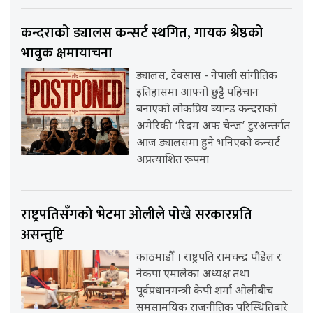
कन्दराको ड्यालस कन्सर्ट स्थगित, गायक श्रेष्ठको
भावुक क्षमायाचना
ड्यालस, टेक्सास - नेपाली सांगीतिक
इतिहासमा आफ्नो छुट्टै पहिचान
बनाएको लोकप्रिय ब्यान्ड कन्दराको
अमेरिकी ‘रिदम अफ चेन्ज’ टुरअन्तर्गत
आज ड्यालसमा हुने भनिएको कन्सर्ट
अप्रत्याशित रूपमा
राष्ट्रपतिसँगको भेटमा ओलीले पोखे सरकारप्रति
असन्तुष्टि
काठमाडौँ । राष्ट्रपति रामचन्द्र पौडेल र
नेकपा एमालेका अध्यक्ष तथा
पूर्वप्रधानमन्त्री केपी शर्मा ओलीबीच
समसामयिक राजनीतिक परिस्थितिबारे