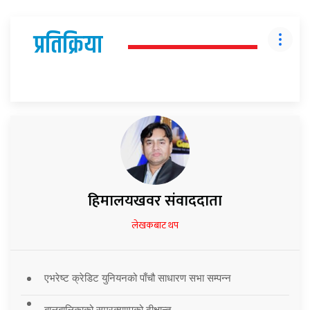
प्रतिक्रिया
हिमालयखवर संवाददाता
लेखकबाट थप
एभरेष्ट क्रेडिट युनियनको पाँचौ साधारण सभा सम्पन्न
बालबालिकाको समरक्याम्पको दीक्षान्त