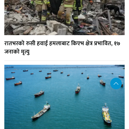
रातभरको रुसी हवाई हमलाबाट किएभ क्षेत्र प्रभावित, १७
जनाको मृत्यु