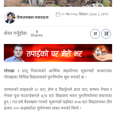
२० जेष्ठ २०७३, बिहिबार / June 2, 2016
हिमालयखवर संवाददाता
0
शेयर गर्नुहोस:
Shares
गोरखा ।
दातृ निकायको आर्थिक सहयोगमा भूकम्पले भत्काएका
गोरखाका विभिन्न विद्यालयको पुनःनिर्माण सुरु भएको छ ।
जापानको जाइकाले २८ वटा, सेभ द चिल्ड्रेनले आठ वटा, सम्भव नेपाल र
नेपाल युथ फाउन्डेसनले ४/४ वटा विद्यालय भवन पुनःनिर्माणमा सघाएका
हुन् । गत वर्ष वैशाखमा गएको भूकम्पले यहाँका ४५७ वटा विद्यालयका तीन
हजार २०० कक्षाकोठा पूर्णरुपमा ध्वस्त भएको थियो ।