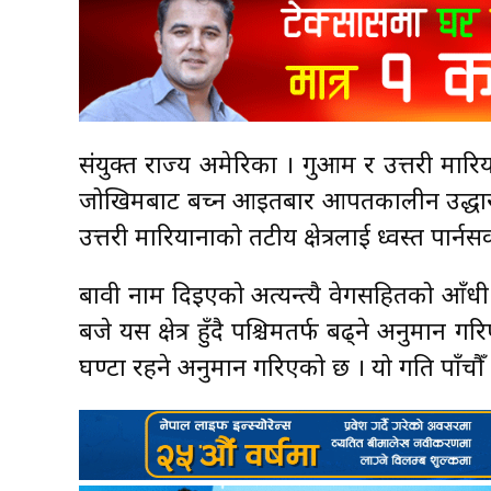
संयुक्त राज्य अमेरिका । गुआम र उत्तरी मार
जोखिमबाट बच्न आइतबार आपतकालीन उद्धार केन
उत्तरी मारियानाको तटीय क्षेत्रलाई ध्वस्त पार्
बावी नाम दिइएको अत्यन्त्यै वेगसहितको आँ
बजे यस क्षेत्र हुँदै पश्चिमतर्फ बढ्ने अनुम
घण्टा रहने अनुमान गरिएको छ । यो गति पाँचौ