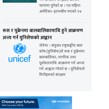
गर्ने अन्तरिम सम्झौता अन्तिम
चरणमा पुगेको छ । गत महिना
अमेरिका–इरानबीच भएको १४
रूस र युक्रेनमा बालबालिकामाथि हुने आक्रमण
अन्त्य गर्न युनिसेफको आह्वान
जेनेभा । संयुक्त राष्ट्रसङ्घीय बाल
कोष (युनिसेफ)ले रूस र युक्रेनमा
बालबालिका, नागरिक तथा
पूर्वाधारमाथि आक्रमण गर्न अन्त्य
गर्न आह्वान गरेको छ । युनिसेफले
यिनीहरुको संरक्षण