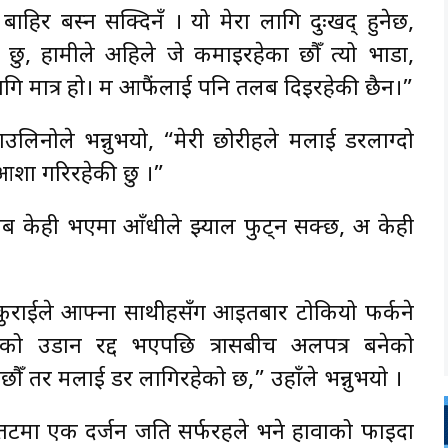
बाहिर बस्न सक्दिनँ । यो मेरा लागि दुःखद् हुनेछ,
 छु, हामीले अहिले जे कमाइरहेका छौँ त्यो भाडा,
लागि मात्र हो। म आफैंलाई पनि तलब दिइरहेकी छैन।”
उलिनोले भन्नुभयो, “मेरी छोरीहरूले मलाई डरलाग्दो
 आशा गरिरहेकी छु ।”
राब केही भएमा आँधीले झ्याल फुट्न सक्छ, अरू केही
कुराईले आफ्ना साथीहरूसँग आइतबार टोकियो फर्कने
को उडान रद्द भएपछि त्रासबीच अलपत्र बनेको
छौँ तर मलाई डर लागिरहेको छ,” उहाँले भन्नुभयो ।
तटमा एक दर्जन जति सर्फरहरूले भने हावाको फाइदा