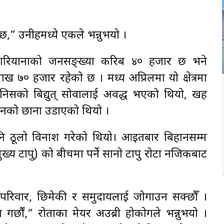
छ,” उनीहरूमध्ये एकले भन्नुभयो ।
री मारियानाको जनसङ्ख्या करिब ४० हजार छ भने
० हजार रहेको छ । मध्य अप्रिलमा यो क्षेत्रमा
िसको बिद्युत् सोवालाई अवरूद्ध भएको थियो, रूखहरू
टिनको छाना उडाएको थियो ।
नि ठूलो विनाश गरेको थियो। आइतबार बिहानसम्म
ख्य टापु) को बीचमा पर्ने सानो टापु रोटा नजिकबाट
िवार, छिमेकी र समुदायलाई जोगाउन सक्छौँ ।
थना गर्छौं,” रोताका मेयर अउब्री होकोगले भन्नुभयो ।