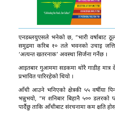
एनडब्लयुएसले भनेको छ, “भारी वर्षाबाट ठूलो 
समुद्रमा करिब १० तले भवनको उचाइ जत्ति 
‘अत्यन्त खतरनाक’ अवस्था सिर्जना गर्नेछ ।
आइतबार गुआममा सडकमा थोरै गाडीहरू मात्र दे
प्रभावित पारिरहेको थियो ।
आँधी आउने भनिएको क्षेत्रकी ५५ वर्षीया पिन्की
भन्नुभयो, “म शनिबार बिहानै ५०० डलरको प
पार्दैछु ताकि आँधीबाट संरचनामा कम क्षति होस