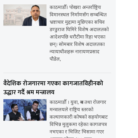
काठमाडौँ। पोखरा अन्तर्राष्ट्रिय
विमानस्थल निर्माणसँग सम्बन्धित
भ्रष्टाचार मुद्दामा मुछिएका सचिव
डण्डुराज घिमिरे विशेष अदालतको
आदेशपछि धरौटीमा रिहा भएका
छन्। सोमबार विशेष अदालतका
न्यायाधीशहरू नारायणप्रसाद
पौडेल,
वैदेशिक रोजगारमा गएका कागजातविहीनको
उद्धार गर्दै श्रम मन्त्रालय
काठमाडौँ । युवा, श्रम तथा रोजगार
मन्त्रालयले राष्ट्रिय स्तरको
कल्याणकारी कोषको सहयोगबाट
विभिन्न मुलुकमा रहेका कागजपत्र
नभएका र भिजिट भिसामा गएर