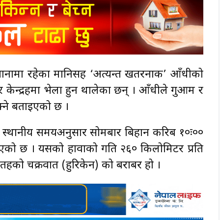
ियानामा रहेका मानिसहरू ‘अत्यन्त खतरनाक’ आँधीको
्द्रहरूमा भेला हुन थालेका छन् । आँधीले गुआम र
नसक्ने बताइएको छ ।
धी स्थानीय समयअनुसार सोमबार बिहान करिब १०ः००
ान गरिएको छ । यसको हावाको गति २६० किलोमिटर प्रति
ँ तहको चक्रवात (हुरिकेन) को बराबर हो ।