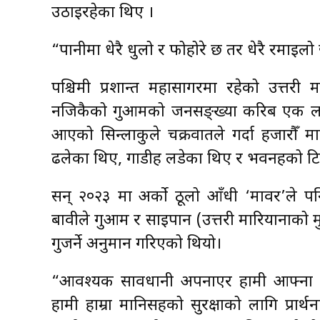
उठाइरहेका थिए ।
“पानीमा धेरै धुलो र फोहोरे छ तर धेरै रमाइलो 
पश्चिमी प्रशान्त महासागरमा रहेको उत्त
नजिकैको गुआमको जनसङ्ख्या करिब एक लाख ७
आएको सिन्लाकुले चक्रवातले गर्दा हजारौँ मान
ढलेका थिए, गाडीहरू लडेका थिए र भवनहरूको 
सन् २०२३ मा अर्को ठूलो आँधी ‘मावर’ले प
बावीले गुआम र साइपान (उत्तरी मारियानाको मु
गुजर्ने अनुमान गरिएको थियो।
“आवश्यक सावधानी अपनाएर हामी आफ्ना पर
हामी हाम्रा मानिसहरूको सुरक्षाको लागि प्रार्