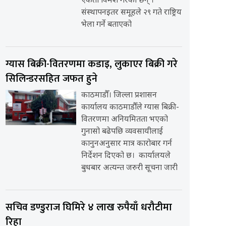
एकता विमर्श गरेका छन् ।
संस्थापनइतर समूहले २९ गते राष्ट्रिय
भेला गर्ने बताएको
ग्यास बिक्री-वितरणमा कडाइ, लुकाएर बिक्री गरे
सिलिन्डरसहित जफत हुने
काठमाडौँ। जिल्ला प्रशासन
कार्यालय काठमाडौँले ग्यास बिक्री-
वितरणमा अनियमितता भएको
गुनासो बढेपछि व्यवसायीलाई
कानुनअनुसार मात्र कारोबार गर्न
निर्देशन दिएको छ। कार्यालयले
बुधबार अत्यन्त जरुरी सूचना जारी
सचिव डण्डुराज घिमिरे ४ लाख रुपैयाँ धरौटीमा
रिहा