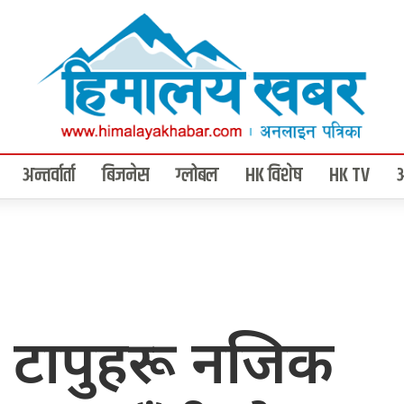
अन्तर्वार्ता
बिजनेस
ग्लोबल
HK विशेष
HK TV
्त टापुहरू नजिक