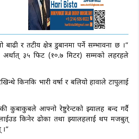
बाढी र तटीय क्षेत्र डुबानमा पर्ने सम्भावना छ ।”
अर्थात् ३५ फिट (१०.७ मिटर) सम्मको लहरहरूले
खिन्थे किनकि भारी वर्षा र बलियो हावाले टापुलाई
 कुबाकुबले आफ्नो रेष्टुरेन्टको झ्यालहरू बन्द गर्दै
्लाईउड किनेर ढोका तथा झ्यालहरूलाई थप मजबुत्
् ।”