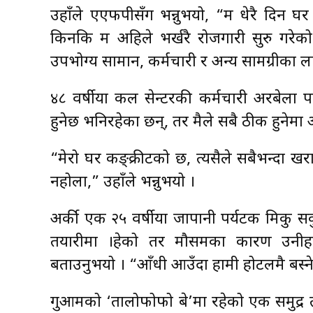
उहाँले एएफपीसँग भन्नुभयो, “म धेरै दिन घर 
किनकि म अहिले भर्खरै रोजगारी सुरु गरेको
उपभोग्य सामान, कर्मचारी र अन्य सामग्रीका 
४८ वर्षीया कल सेन्टरकी कर्मचारी अरबेला पा
हुनेछ भनिरहेका छन्, तर मैले सबै ठीक हुनेमा
“मेरो घर कङ्क्रीटको छ, त्यसैले सबैभन्दा ख
नहोला,” उहाँले भन्नुभयो ।
अर्की एक २५ वर्षीया जापानी पर्यटक मिकु स
तयारीमा ।हेको तर मौसमका कारण उनीहरू
बताउनुभयो । “आँधी आउँदा हामी होटलमै बस्ने
गुआमको ‘तालोफोफो बे’मा रहेको एक समुद्र 