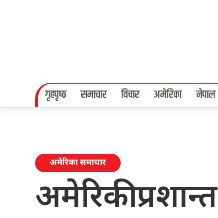
गृहपृष्‍ठ
समाचार
विचार
अमेरिका
नेपाल
अमेरिका समाचार
अमेरिकी प्रशान