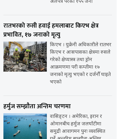
अलपत्र परेका १५५ जना
रातभरको रुसी हवाई हमलाबाट किएभ क्षेत्र
प्रभावित, १७ जनाको मृत्यु
किएभ । युक्रेनी अधिकारीले रातभर
किएभ र आसपासका क्षेत्रमा रुसले
गरेको क्षेप्यास्त्र तथा ड्रोन
आक्रमणमा परी कम्तीमा १७
जनाको मृत्यु भएको र दर्जनौँ घाइते
भएको
हर्मुज सम्झौता अन्तिम चरणमा
वासिङ्टन । अमेरिका, इरान र
ओमानबीच हर्मुज जलघाँटीमा
समुद्री आवागमन पुनः व्यवस्थित