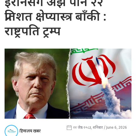
इरानसँग अझै पनि २२
प्रतिशत क्षेप्यास्त्र बाँकी :
राष्ट्रपति ट्रम्प
२२ जेष्ठ २०८३, शनिबार / June 6, 2026
हिमालय खबर