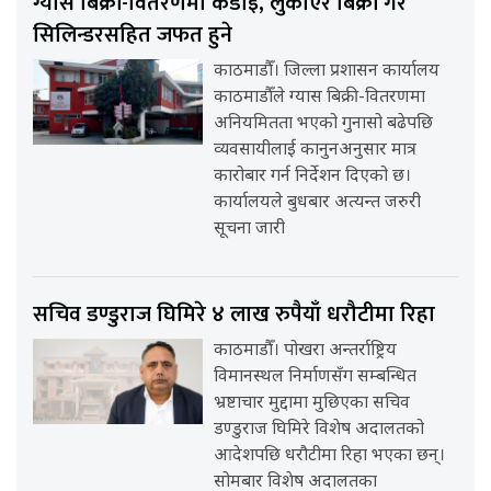
ग्यास बिक्री-वितरणमा कडाइ, लुकाएर बिक्री गरे
सिलिन्डरसहित जफत हुने
काठमाडौँ। जिल्ला प्रशासन कार्यालय
काठमाडौँले ग्यास बिक्री-वितरणमा
अनियमितता भएको गुनासो बढेपछि
व्यवसायीलाई कानुनअनुसार मात्र
कारोबार गर्न निर्देशन दिएको छ।
कार्यालयले बुधबार अत्यन्त जरुरी
सूचना जारी
सचिव डण्डुराज घिमिरे ४ लाख रुपैयाँ धरौटीमा रिहा
काठमाडौँ। पोखरा अन्तर्राष्ट्रिय
विमानस्थल निर्माणसँग सम्बन्धित
भ्रष्टाचार मुद्दामा मुछिएका सचिव
डण्डुराज घिमिरे विशेष अदालतको
आदेशपछि धरौटीमा रिहा भएका छन्।
सोमबार विशेष अदालतका