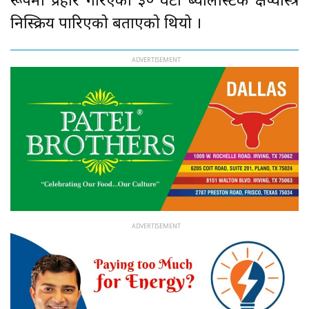
रूपमा प्रहार गरिएका ३० वटा ब्यालेस्टिक क्षेप्यास्त्र
निस्क्रिय पारिएको बताएको थियो ।