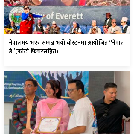
नेपालमय भएर सम्पन्न भयो बोस्टनमा आयोजित “नेपाल
डे”(फोटो फिचरसहित)