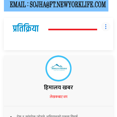
प्रतिक्रिया
हिमालय खबर
लेखकबाट थप
देश र कांग्रेस जोड्ने अभियानको एकता विमर्श