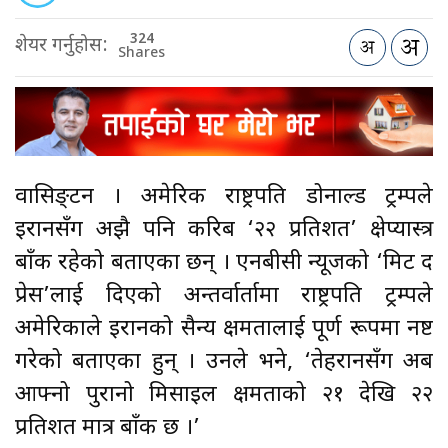
324
शेयर गर्नुहोस:
Shares
वासिङ्टन । अमेरिकी राष्ट्रपति डोनाल्ड ट्रम्पले
इरानसँग अझै पनि करिब ‘२२ प्रतिशत’ क्षेप्यास्त्र
बाँकी रहेको बताएका छन् । एनबीसी न्यूजको ‘मिट द
प्रेस’लाई दिएको अन्तर्वार्तामा राष्ट्रपति ट्रम्पले
अमेरिकाले इरानको सैन्य क्षमतालाई पूर्ण रूपमा नष्ट
गरेको बताएका हुन् । उनले भने, ‘तेहरानसँग अब
आफ्नो पुरानो मिसाइल क्षमताको २१ देखि २२
प्रतिशत मात्र बाँकी छ ।’