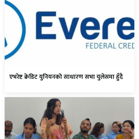
एभरेष्ट क्रेडिट युनियनको साधारण सभा युलेसमा हुँदै