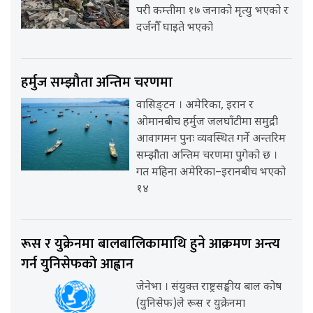
परी कम्तीमा १७ जनाको मृत्यु भएको र
दर्जनौँ घाइते भएको
हर्मुज सम्झौता अन्तिम चरणमा
वासिङ्टन । अमेरिका, इरान र
ओमानबीच हर्मुज जलघाँटीमा समुद्री
आवागमन पुनः व्यवस्थित गर्ने अन्तरिम
सम्झौता अन्तिम चरणमा पुगेको छ ।
गत महिना अमेरिका–इरानबीच भएको
१४
रूस र युक्रेनमा बालबालिकामाथि हुने आक्रमण अन्त्य
गर्न युनिसेफको आह्वान
जेनेभा । संयुक्त राष्ट्रसङ्घीय बाल कोष
(युनिसेफ)ले रूस र युक्रेनमा