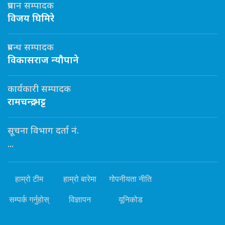
प्रधान सम्पादक
विजय घिमिरे
प्रबन्ध सम्पादक
विकासराज न्यौपाने
कार्यकारी सम्पादक
रामचन्द्र भट्ट
सूचना विभाग दर्ता नं.
...
हाम्रो टीम
हाम्रो बारेमा
गोपनीयता नीति
सम्पर्क गर्नुहोस्
विज्ञापन
यूनिकोड