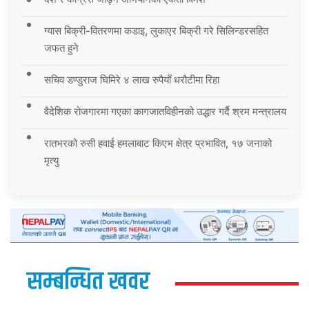
ग्यास बिक्री-वितरणमा कडाइ, लुकाएर बिक्री गरे सिलिन्डरसहित
जफत हुने
सचिव डण्डुराज घिमिरे ४ लाख रुपैयाँ धरौटीमा रिहा
वैदेशिक रोजगारमा गएका कागजातविहीनको उद्धार गर्दै श्रम मन्त्रालय
रातभरको रुसी हवाई हमलाबाट किएभ क्षेत्र प्रभावित, १७ जनाको
मृत्यु
सम्बन्धित खवर