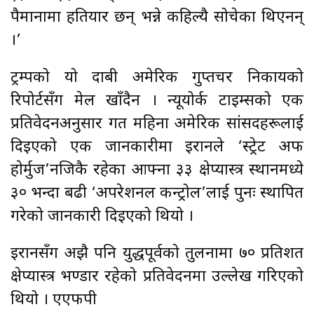
पैमानामा हतियार छन् भन्ने कहिल्यै सोचेका थिएनन्
।’
ट्रम्पको यो दाबी अमेरिकी गुप्तचर निकायको
रिपोर्टसँग मेल खाँदैन । न्यूयोर्क टाइम्सको एक
प्रतिवेदनअनुसार गत महिना अमेरिकी सांसदहरूलाई
दिइएको एक जानकारीमा इरानले ‘स्ट्रेट अफ
हाेर्मुज’नजिकै रहेका आफ्ना ३३ क्षेप्यास्त्र स्थानमध्ये
३० भन्दा बढी ‘अपरेशनल कन्ट्रोल’लाई पुनः स्थापित
गरेको जानकारी दिइएको थियो ।
इरानसँग अझै पनि युद्धपूर्वको तुलनामा ७० प्रतिशत
क्षेप्यास्त्र भण्डार रहेको प्रतिवेदनमा उल्लेख गरिएको
थियो । एएफपी