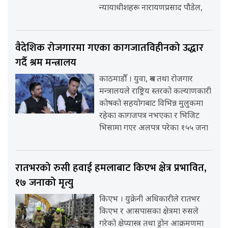
न्यायाधीशहरू नारायणप्रसाद पौडेल,
वैदेशिक रोजगारमा गएका कागजातविहीनको उद्धार
गर्दै श्रम मन्त्रालय
काठमाडौँ । युवा, श्रम तथा रोजगार
मन्त्रालयले राष्ट्रिय स्तरको कल्याणकारी
कोषको सहयोगबाट विभिन्न मुलुकमा
रहेका कागजपत्र नभएका र भिजिट
भिसामा गएर अलपत्र परेका १५५ जना
रातभरको रुसी हवाई हमलाबाट किएभ क्षेत्र प्रभावित,
१७ जनाको मृत्यु
किएभ । युक्रेनी अधिकारीले रातभर
किएभ र आसपासका क्षेत्रमा रुसले
गरेको क्षेप्यास्त्र तथा ड्रोन आक्रमणमा