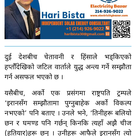
दुई देशबीच चेतावनी र हिंसाले भड्किएको
हप्तौँदेखिको जटिल वार्ताले युद्ध अन्त्य गर्ने सम्झौता
गर्न असफल भएको छ ।
यसैबीच, अर्को एक प्रसंगमा राष्ट्रपति ट्रम्पले
‘इरानसँग सम्झौतामा पुग्नुबाहेक अर्को विकल्प
नभएको’ पनि बताए । उनले भने, ‘तिनीहरू बलियो
छन र घमण्ड पनि गर्छन् किनकि त्यहाँ अझै चीज
(हतियार)हरू छन् । उनीहरू आफैले इरानसँग त्यो