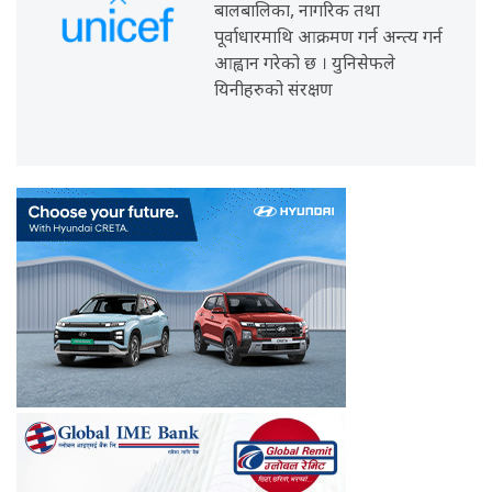
बालबालिका, नागरिक तथा
पूर्वाधारमाथि आक्रमण गर्न अन्त्य गर्न
आह्वान गरेको छ । युनिसेफले
यिनीहरुको संरक्षण