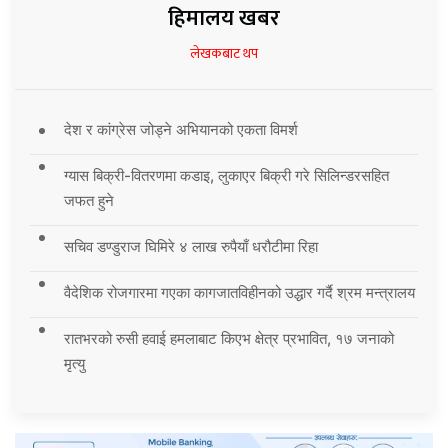
हिमालय खबर
लेखकबाट थप
देश र कांग्रेस जोड्ने अभियानको एकता विमर्श
ग्यास बिक्री-वितरणमा कडाइ, लुकाएर बिक्री गरे सिलिन्डरसहित
जफत हुने
सचिव डण्डुराज घिमिरे ४ लाख रुपैयाँ धरौटीमा रिहा
वैदेशिक रोजगारमा गएका कागजातविहीनको उद्धार गर्दै श्रम मन्त्रालय
रातभरको रुसी हवाई हमलाबाट किएभ क्षेत्र प्रभावित, १७ जनाको
मृत्यु