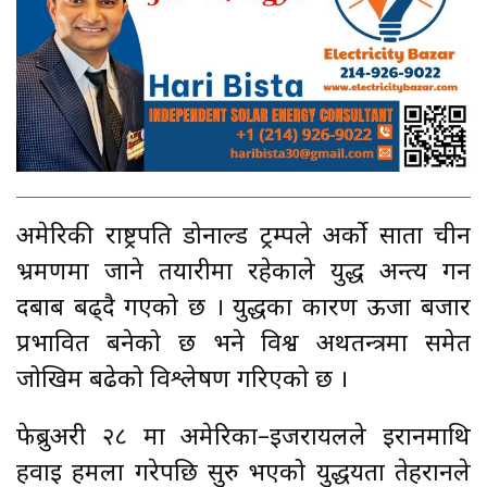
अमेरिकी राष्ट्रपति डोनाल्ड ट्रम्पले अर्को साता चीन
भ्रमणमा जाने तयारीमा रहेकाले युद्ध अन्त्य गर्न
दबाब बढ्दै गएको छ । युद्धका कारण ऊर्जा बजार
प्रभावित बनेको छ भने विश्व अर्थतन्त्रमा समेत
जोखिम बढेको विश्लेषण गरिएको छ ।
फेब्रुअरी २८ मा अमेरिका–इजरायलले इरानमाथि
हवाई हमला गरेपछि सुरु भएको युद्धयता तेहरानले