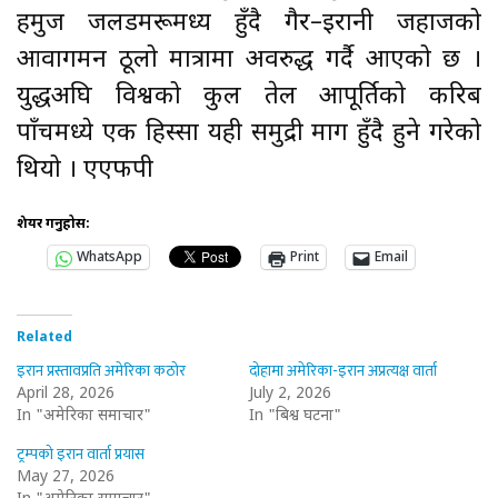
हर्मुज जलडमरूमध्य हुँदै गैर–इरानी जहाजको
आवागमन ठूलो मात्रामा अवरुद्ध गर्दै आएको छ ।
युद्धअघि विश्वको कुल तेल आपूर्तिको करिब
पाँचमध्ये एक हिस्सा यही समुद्री मार्ग हुँदै हुने गरेको
थियो । एएफपी
शेयर गर्नुहोस:
WhatsApp
Print
Email
Related
इरान प्रस्तावप्रति अमेरिका कठोर
दोहामा अमेरिका-इरान अप्रत्यक्ष वार्ता
April 28, 2026
July 2, 2026
In "अमेरिका समाचार"
In "बिश्व घटना"
ट्रम्पको इरान वार्ता प्रयास
May 27, 2026