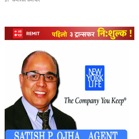
In "अमेरिका समाचार"