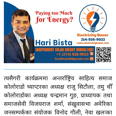
त्यसैगरी कार्यक्रममा अन्तर्राष्ट्रिय साहित्य समाज
कोलोराडो च्याप्टरका अध्यक्ष राजु सिटौला, तमु धीँ
कोलोराडोका अध्यक्ष चन्द्रमान गुरुङ, प्राध्यापक तथा
समाजसेवी विजयराज शर्मा, संखुवासभा अमेरिका
जनसम्पर्कका संयोजक विनोद गौली, नेवा खलःका