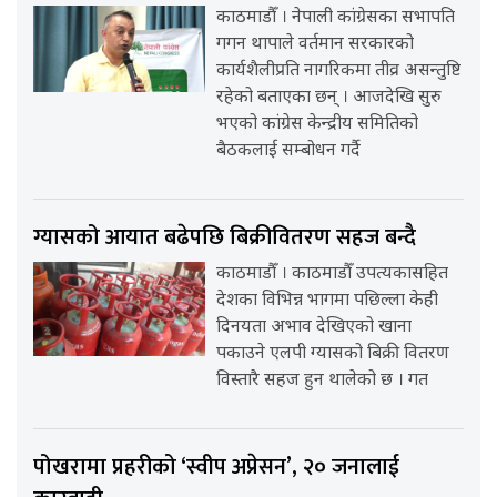
काठमाडौँ । नेपाली कांग्रेसका सभापति
गगन थापाले वर्तमान सरकारको
कार्यशैलीप्रति नागरिकमा तीव्र असन्तुष्टि
रहेको बताएका छन् । आजदेखि सुरु
भएको कांग्रेस केन्द्रीय समितिको
बैठकलाई सम्बोधन गर्दै
ग्यासको आयात बढेपछि बिक्रीवितरण सहज बन्दै
काठमाडौँ । काठमाडौँ उपत्यकासहित
देशका विभिन्न भागमा पछिल्ला केही
दिनयता अभाव देखिएको खाना
पकाउने एलपी ग्यासको बिक्री वितरण
विस्तारै सहज हुन थालेको छ । गत
पोखरामा प्रहरीको ‘स्वीप अप्रेसन’, २० जनालाई