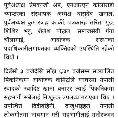
पूर्वअध्यक्ष प्रेमकाजी श्रेष्ठ, एनआरएन कोलोराडो
च्याप्टरका संस्थापक अध्यक्ष वासुदेब खनाल,
पूर्वअध्यक्ष कुमारजङ्ग कार्की, पत्रकारहरु सरिता गुरुङ,
शिशिर भट्ट, शैलेश पोख्रल, समाजसेवी गंगा
चौलागाईं, आयोजक संस्थाका
पदाधिकारीलगायतका व्यक्तिहरुको उपस्थिति रहेको
थियो ।
दिउँसो ३ बजेदेखि साँझ ६ः३० बजेसम्म सञ्चालित
पिकनिकमा आयोजक कमिटीले घरघरमा नेपाली
स्वादको स्वादिष्ट खाना बनाएर ल्याई पिकनिकमा
सहभागी सबैलाई निःशुल्क उपलब्ध गराएका थिए ।
उपस्थित दिदीबहिनी, दाजुभाइहरुले नेपाली
लोकगीतमा नाचगान गरी सहभागीलाई मनोरञ्जन