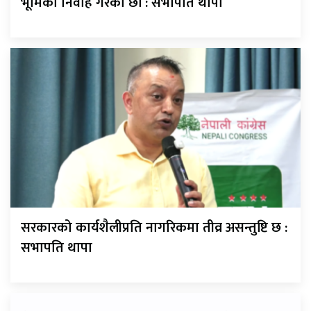
भूमिका निर्वाह गरेका छौँ : सभापति थापा
सरकारको कार्यशैलीप्रति नागरिकमा तीव्र असन्तुष्टि छ :
सभापति थापा