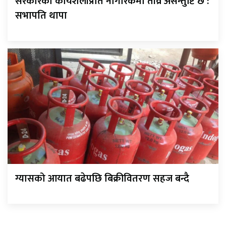
सरकारको कार्यशैलीप्रति नागरिकमा तीव्र असन्तुष्टि छ :
सभापति थापा
ग्यासको आयात बढेपछि बिक्रीवितरण सहज बन्दै