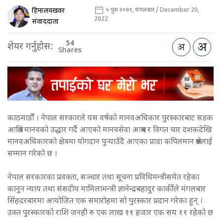
हिमालयखवर
५ पुस २०७९, मंगलबार / December 20,
2022
संवाददाता
54
शेयर गर्नुहोस:
Shares
काठमाडौँ । नेपाल सरकारले यस वर्षको मानवअधिकार पुरस्कारबाट सडक
आश्रित मानवको उद्धार गर्दै आएको मानवसेवा आश्रम र विगत चार दशकदेखि
मानवअधिकारको क्षेत्रमा योगदान पुर्‍याउँदै आएका प्राडा कपिलमान श्रेष्ठलाई
सम्मान गरेको छ ।
नेपाल सरकारका प्रवक्ता, सञ्चार तथा सूचना प्रविधिमन्त्रीसमेत रहेका
कानुन न्याय तथा संसदीय मामिलामन्त्री ज्ञानेन्द्रबहादुर कार्कीले मंगलबार
सिंहदरबारमा आयोजित एक समारोहमा सो पुरस्कार प्रदान गरेका हुन् ।
उक्त पुरस्कारको राशि जनही रु एक लाख ११ हजार एक सय ११ रहेको छ