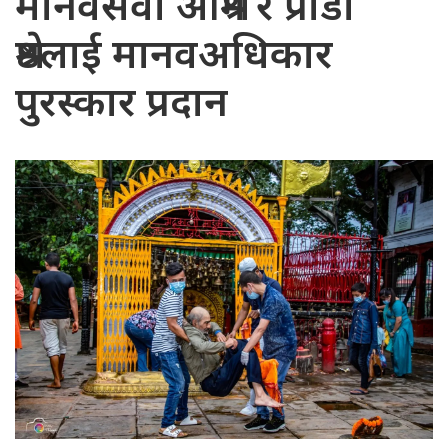
मानवसेवा आश्रम र प्राडा
श्रेष्ठलाई मानवअधिकार
पुरस्कार प्रदान