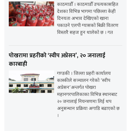
काठमाडौँ । काठमाडौँ उपत्यकासहित
देशका विभिन्न भागमा पछिल्ला केही
दिनयता अभाव देखिएको खाना
पकाउने एलपी ग्यासको बिक्री वितरण
विस्तारै सहज हुन थालेको छ । गत
पोखरामा प्रहरीको ‘स्वीप अप्रेसन’, २० जनालाई
कारबाही
गण्डकी । जिल्ला प्रहरी कार्यालय
कास्कीले सञ्चालन गरेको ‘स्वीप
अप्रेसन’अन्तर्गत पोखरा
महानगरपालिकाका विभिन्न स्थानबाट
२० जनालाई नियन्त्रणमा लिई थप
अनुसन्धान प्रक्रिया अगाडि बढाएको छ
।