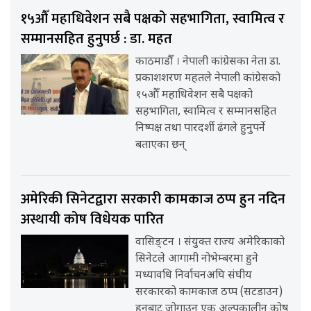
१५औँ महाधिवेशन सबै पक्षको सहभागिता, स्वामित्व र
सम्मानसहित हुनुपर्छ : डा. महत
काठमाडौँ । नेपाली कांग्रेसका नेता डा.
प्रकाशशरण महतले नेपाली कांग्रेसको
१५औँ महाधिवेशन सबै पक्षको
सहभागिता, स्वामित्व र सम्मानसहित
निष्पक्ष तथा पारदर्शी ढंगले हुनुपर्ने
बताएका छन्
अमेरिकी सिनेटद्वारा सरकारी कामकाज ठप्प हुन नदिन
अस्थायी कोष विधेयक पारित
वासिङ्टन । संयुक्त राज्य अमेरिकाको
सिनेटले आगामी नोभेम्बरमा हुने
मध्यावधि निर्वाचनअघि संघीय
सरकारको कामकाज ठप्प (सटडाउन)
हुनबाट जोगाउन एक अल्पकालीन कोष