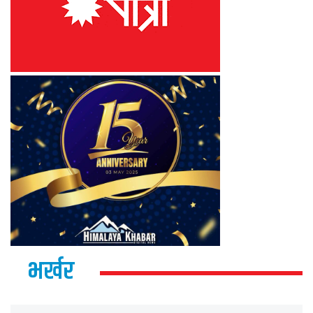
भर्खर