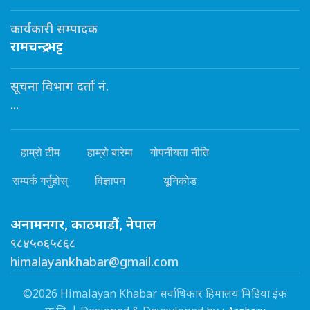
कार्यकारी सम्पादक
रामचन्द्र भट्ट
सूचना विभाग दर्ता नं.
...
हाम्रो टीम
हाम्रो बारेमा
गोपनीयता नीति
सम्पर्क गर्नुहोस्
विज्ञापन
यूनिकोड
अनामनगर, काठमाडौं, नेपाल
९८४५०६५८६८
himalayankhabar@gmail.com
©2026 Himalayan Khabar सर्वाधिकार हिमालय मिडिया इंक