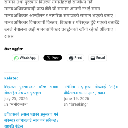
सम्मान तथा पुरस्कार वितरण समारोहलाई सम्बोधन गर्दै
मानवअधिकारवादी प्राडा श्रेष्ठले यो सम्मान आफ्नो नभई समग्र
मानवअधिकार आन्दोलन र नागरिक समाजको सम्मान भएको बताए ।
मानवअधिकार विश्वव्यापी विस्तार, विकास र परिस्कृत हुँदै गएको बताउँदै
उनले नेपालमा अझै मानवअधिकार प्रवर्द्धनको खाँचो रहेको औँल्याए ।
रासस
शेयर गर्नुहोस:
WhatsApp
Print
Email
Related
छिन्नलता पुरस्कारबाट वरिष्ठ गायक
अभिनेता मदनकृष्ण श्रेष्ठलाई ‘राष्ट्रिय
श्रेष्ठसहित पाँच स्रष्टा पुरस्कृत
दीर्घसाधना सम्मान २०८३’ प्रदान
July 25, 2026
June 19, 2026
In "मनोरञ्जन"
In "breaking"
इतिहासको असल पक्षको अनुसरण गर्न
सकेमात्र वर्तमानलाई न्याय गर्न सकिन्छ :
राष्ट्रपति पौडेल