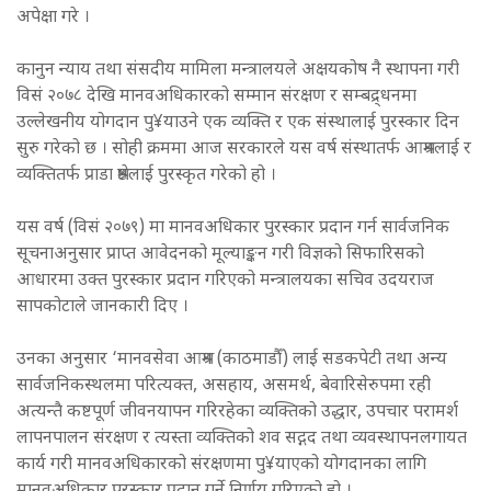
अपेक्षा गरे ।
कानुन न्याय तथा संसदीय मामिला मन्त्रालयले अक्षयकोष नै स्थापना गरी
विसं २०७८ देखि मानवअधिकारको सम्मान संरक्षण र सम्बद्र्धनमा
उल्लेखनीय योगदान पु¥याउने एक व्यक्ति र एक संस्थालाई पुरस्कार दिन
सुरु गरेको छ । सोही क्रममा आज सरकारले यस वर्ष संस्थातर्फ आश्रमलाई र
व्यक्तितर्फ प्राडा श्रेष्ठलाई पुरस्कृत गरेको हो ।
यस वर्ष (विसं २०७९) मा मानवअधिकार पुरस्कार प्रदान गर्न सार्वजनिक
सूचनाअनुसार प्राप्त आवेदनको मूल्याङ्कन गरी विज्ञको सिफारिसको
आधारमा उक्त पुरस्कार प्रदान गरिएको मन्त्रालयका सचिव उदयराज
सापकोटाले जानकारी दिए ।
उनका अनुसार ‘मानवसेवा आश्रम (काठमाडौँ) लाई सडकपेटी तथा अन्य
सार्वजनिकस्थलमा परित्यक्त, असहाय, असमर्थ, बेवारिसेरुपमा रही
अत्यन्तै कष्टपूर्ण जीवनयापन गरिरहेका व्यक्तिको उद्धार, उपचार परामर्श
लापनपालन संरक्षण र त्यस्ता व्यक्तिको शव सद्गद तथा व्यवस्थापनलगायत
कार्य गरी मानवअधिकारको संरक्षणमा पु¥याएको योगदानका लागि