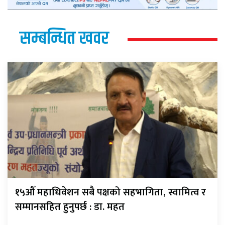
सम्बन्धित खवर
१५औँ महाधिवेशन सबै पक्षको सहभागिता, स्वामित्व र
सम्मानसहित हुनुपर्छ : डा. महत