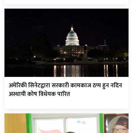
अमेरिकी सिनेटद्वारा सरकारी कामकाज ठप्प हुन नदिन
अस्थायी कोष विधेयक पारित