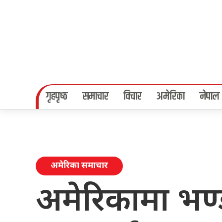
गृहपृष्‍ठ
समाचार
विचार
अमेरिका
नेपाल
अमेरिका समाचार
अमेरिकामा भण्