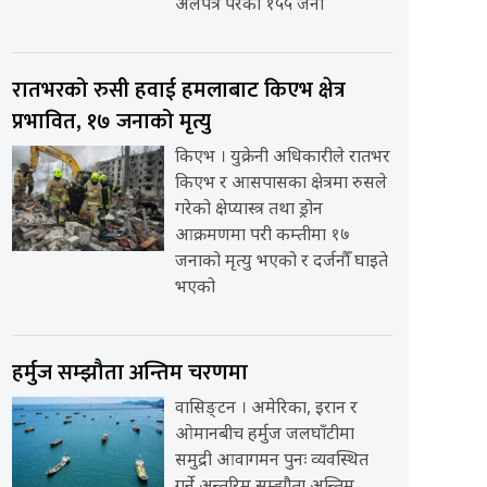
अलपत्र परेका १५५ जना
रातभरको रुसी हवाई हमलाबाट किएभ क्षेत्र
प्रभावित, १७ जनाको मृत्यु
किएभ । युक्रेनी अधिकारीले रातभर
किएभ र आसपासका क्षेत्रमा रुसले
गरेको क्षेप्यास्त्र तथा ड्रोन
आक्रमणमा परी कम्तीमा १७
जनाको मृत्यु भएको र दर्जनौँ घाइते
भएको
हर्मुज सम्झौता अन्तिम चरणमा
वासिङ्टन । अमेरिका, इरान र
ओमानबीच हर्मुज जलघाँटीमा
समुद्री आवागमन पुनः व्यवस्थित