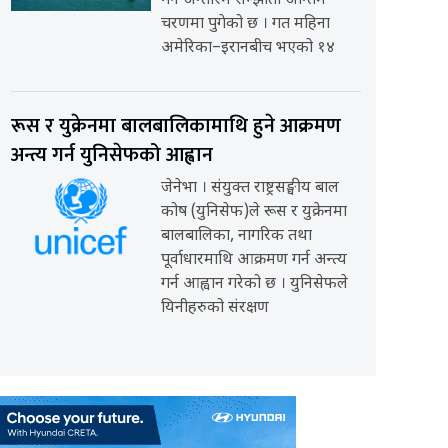
गर्ने अन्तरिम सम्झौता अन्तिम
चरणमा पुगेको छ । गत महिना
अमेरिका–इरानबीच भएको १४
रूस र युक्रेनमा बालबालिकामाथि हुने आक्रमण
अन्त्य गर्न युनिसेफको आह्वान
जेनेभा । संयुक्त राष्ट्रसङ्घीय बाल
कोष (युनिसेफ)ले रूस र युक्रेनमा
बालबालिका, नागरिक तथा
पूर्वाधारमाथि आक्रमण गर्न अन्त्य
गर्न आह्वान गरेको छ । युनिसेफले
यिनीहरुको संरक्षण