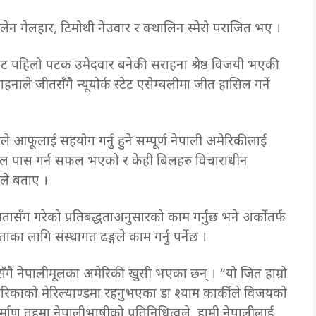
 गेलेन गेलहार, टिमोथी नेउवार र क्थालिन स्मेरो पराजित भए ।
योर्कबाट पहिलो पटक उमेदवार बनेकी सराहना श्रेष्ठ विजयी भएकी
े जीतसँगै न्यूयोर्क स्टेट एसेम्बलीमा जीत हासिल गर्ने
ले आफूलाई सहयोग गर्नु हुने सम्पूर्ण नेपाली अमेरिकीलाई
ल पास गर्न सफल भएको र केही बिलहरु विचाराधीन
ीले बताए ।
ासँग गरेको प्रतिबद्धताअनुसारको काम गर्नुछ भने अर्कोतर्फ
लागि संस्थागत ढङ्गले काम गर्नु पर्नेछ ।
ै नेपालीमूलका अमेरिकी खुसी भएका छन् । “यो जित हाम्रो
िकाको मेरिल्याण्डमा रहनुभएका डा श्याम कार्कीले विजयको
िर्माण तहमा नेपालीभाषीको प्रतिनिधित्वले हामी नेपालीलाई