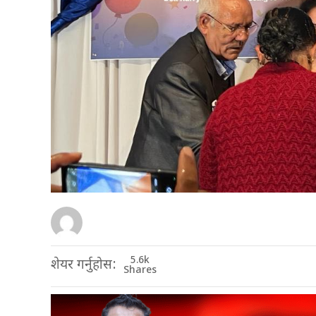
5.6k
शेयर गर्नुहोस:
Shares