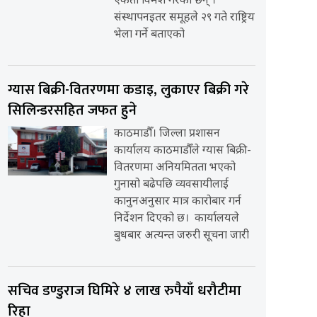
एकता विमर्श गरेका छन् ।
संस्थापनइतर समूहले २९ गते राष्ट्रिय
भेला गर्ने बताएको
ग्यास बिक्री-वितरणमा कडाइ, लुकाएर बिक्री गरे
सिलिन्डरसहित जफत हुने
काठमाडौँ। जिल्ला प्रशासन
कार्यालय काठमाडौँले ग्यास बिक्री-
वितरणमा अनियमितता भएको
गुनासो बढेपछि व्यवसायीलाई
कानुनअनुसार मात्र कारोबार गर्न
निर्देशन दिएको छ। कार्यालयले
बुधबार अत्यन्त जरुरी सूचना जारी
सचिव डण्डुराज घिमिरे ४ लाख रुपैयाँ धरौटीमा
रिहा