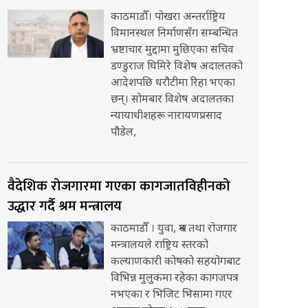
काठमाडौँ। पोखरा अन्तर्राष्ट्रिय
विमानस्थल निर्माणसँग सम्बन्धित
भ्रष्टाचार मुद्दामा मुछिएका सचिव
डण्डुराज घिमिरे विशेष अदालतको
आदेशपछि धरौटीमा रिहा भएका
छन्। सोमबार विशेष अदालतका
न्यायाधीशहरू नारायणप्रसाद
पौडेल,
वैदेशिक रोजगारमा गएका कागजातविहीनको
उद्धार गर्दै श्रम मन्त्रालय
काठमाडौँ । युवा, श्रम तथा रोजगार
मन्त्रालयले राष्ट्रिय स्तरको
कल्याणकारी कोषको सहयोगबाट
विभिन्न मुलुकमा रहेका कागजपत्र
नभएका र भिजिट भिसामा गएर