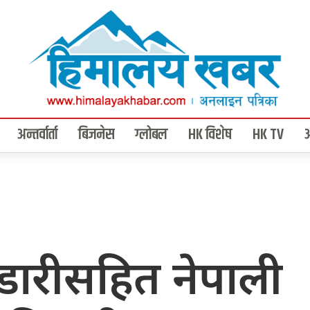
अन्तर्वार्ता
बिजनेस
ग्लोबल
HK विशेष
HK TV
डारीसहित नेपाली