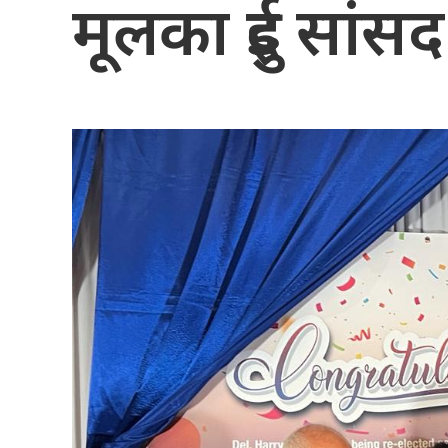
मूलका दुई सांस