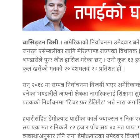
वासिङ्टन डिसी
। अमेरिकाको निर्वाचनमा उमेदवार बने
जनरल एसेम्बलीका लागि मेरिल्याण्ड राज्यको विधायक (सां
भण्डारीले पुनः जीत हासिल गरेका छन् । उनी कूल १३ ह
कूल खसेको मतको २० दशमलव २७ प्रतिशत हो ।
सन् २०१८ मा सम्पन्न निर्वाचनमा विजयी भएर अमेरिकाक
बनेका भण्डारीले आफ्नो क्षेत्रका नागरिकलाई शिक्षाम
पटकको निर्वाचनमा ‘टिचर फर डेलिगेट’ भन्ने नारा अगा
हयारीसहित डेमोक्र्याट पार्टीका कार्ल ज्याक्सन र निक
सय एक मत र निकले १२ हजार पाँच सय ४७ मत प्राप्त गरेक
व्यवस्थाअनुसार तीनै जना डेमोक्रयाटका उमेदवार विजयी