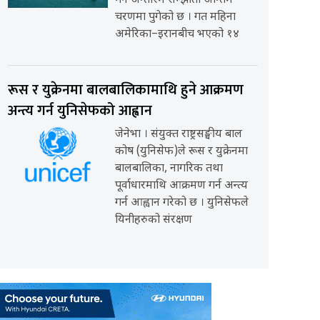
गर्ने अन्तरिम सम्झौता अन्तिम
चरणमा पुगेको छ । गत महिना
अमेरिका–इरानबीच भएको १४
रूस र युक्रेनमा बालबालिकामाथि हुने आक्रमण
अन्त्य गर्न युनिसेफको आह्वान
जेनेभा । संयुक्त राष्ट्रसङ्घीय बाल
कोष (युनिसेफ)ले रूस र युक्रेनमा
बालबालिका, नागरिक तथा
पूर्वाधारमाथि आक्रमण गर्न अन्त्य
गर्न आह्वान गरेको छ । युनिसेफले
यिनीहरुको संरक्षण