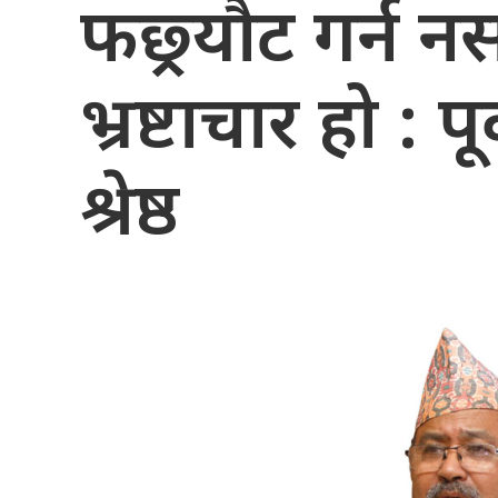
फछ्र्यौट गर्न न
भ्रष्टाचार हो : प
श्रेष्ठ