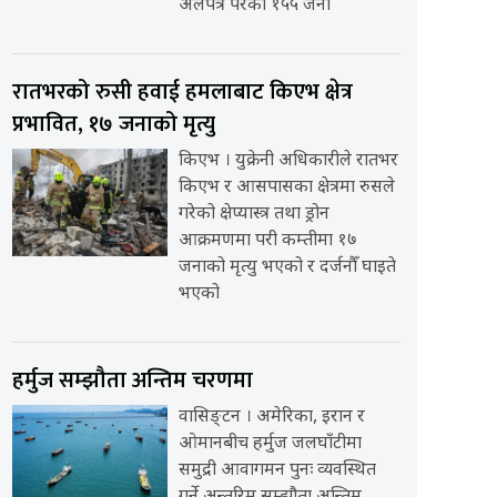
अलपत्र परेका १५५ जना
रातभरको रुसी हवाई हमलाबाट किएभ क्षेत्र
प्रभावित, १७ जनाको मृत्यु
किएभ । युक्रेनी अधिकारीले रातभर
किएभ र आसपासका क्षेत्रमा रुसले
गरेको क्षेप्यास्त्र तथा ड्रोन
आक्रमणमा परी कम्तीमा १७
जनाको मृत्यु भएको र दर्जनौँ घाइते
भएको
हर्मुज सम्झौता अन्तिम चरणमा
वासिङ्टन । अमेरिका, इरान र
ओमानबीच हर्मुज जलघाँटीमा
समुद्री आवागमन पुनः व्यवस्थित