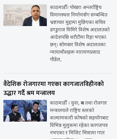
काठमाडौँ। पोखरा अन्तर्राष्ट्रिय
विमानस्थल निर्माणसँग सम्बन्धित
भ्रष्टाचार मुद्दामा मुछिएका सचिव
डण्डुराज घिमिरे विशेष अदालतको
आदेशपछि धरौटीमा रिहा भएका
छन्। सोमबार विशेष अदालतका
न्यायाधीशहरू नारायणप्रसाद
पौडेल,
वैदेशिक रोजगारमा गएका कागजातविहीनको
उद्धार गर्दै श्रम मन्त्रालय
काठमाडौँ । युवा, श्रम तथा रोजगार
मन्त्रालयले राष्ट्रिय स्तरको
कल्याणकारी कोषको सहयोगबाट
विभिन्न मुलुकमा रहेका कागजपत्र
नभएका र भिजिट भिसामा गएर