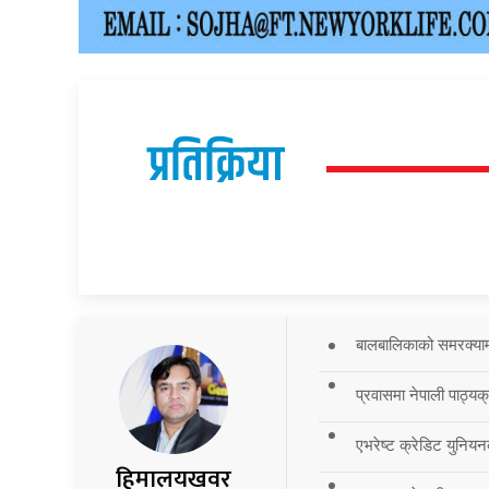
प्रतिक्रिया
बालबालिकाको समरक्याम्प
प्रवासमा नेपाली पाठ्यक
एभरेष्ट क्रेडिट युनियन
हिमालयखवर