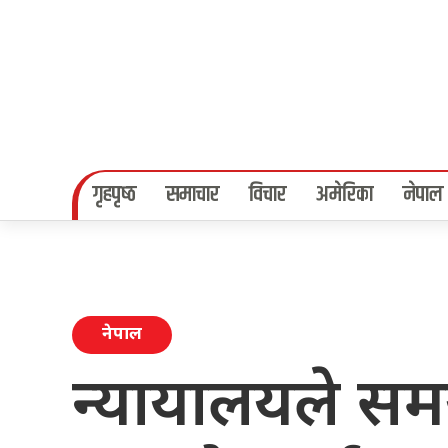
गृहपृष्‍ठ
समाचार
विचार
अमेरिका
नेपाल
नेपाल
न्यायालयले समय