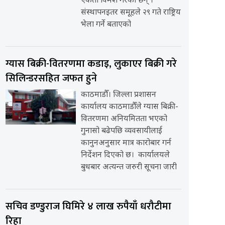
एकता विमर्श गरेका छन् ।
संस्थापनइतर समूहले २९ गते राष्ट्रिय
भेला गर्ने बताएको
ग्यास बिक्री-वितरणमा कडाइ, लुकाएर बिक्री गरे
सिलिन्डरसहित जफत हुने
काठमाडौँ। जिल्ला प्रशासन
कार्यालय काठमाडौँले ग्यास बिक्री-
वितरणमा अनियमितता भएको
गुनासो बढेपछि व्यवसायीलाई
कानुनअनुसार मात्र कारोबार गर्न
निर्देशन दिएको छ। कार्यालयले
बुधबार अत्यन्त जरुरी सूचना जारी
सचिव डण्डुराज घिमिरे ४ लाख रुपैयाँ धरौटीमा
रिहा