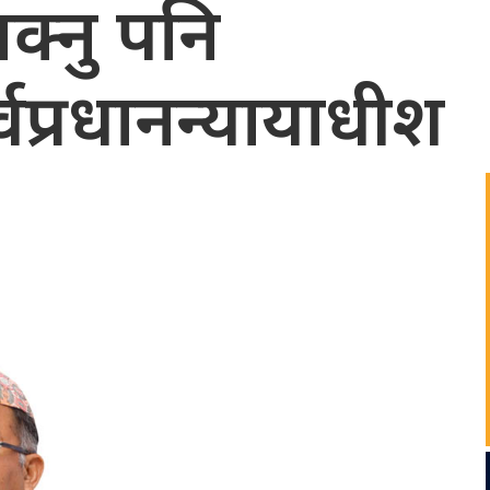
सक्नु पनि
ूर्वप्रधानन्यायाधीश