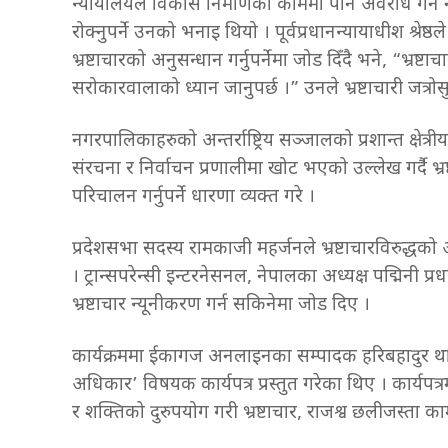
न्यायालयले विकास निर्माणका काममा पनि अवरोध गर्न
रोक्नुपर्ने उनको भनाइ थियो । पूर्वप्रधानन्यायाधीश श्रेष
भ्रष्टाचारको अनुसन्धान गर्नुपर्नेमा जोड दिँदै भने, “भ्रष्टाचा
सरोकारवालाको ध्यान जानुपर्छ ।” उनले भ्रष्टाचारी जत्रोसु
नगरपालिकाहरुको अन्तर्राष्ट्रिय सञ्जालको प्रशान्त क्षेत्र
संरचना र निर्वाचन प्रणालीमा खोट भएको उल्लेख गर्दै भ्रष्
परिचालन गर्नुपर्ने धारणा व्यक्त गरे ।
प्रदेशसभा सदस्य रामकाजी महर्जनले भ्रष्टाचारविरुद्धको आ
। ट्रान्सपरेन्सी इन्टरनेसनल, नेपालका अध्यक्ष पद्मिनी प्
भ्रष्टाचार न्यूनीकरण गर्न सकिनेमा जोड दिए ।
कार्यक्रममा ईकागज अनलाइनका सम्पादक हरिबहादुर थापा
अधिकार’ विषयक कार्यपत्र प्रस्तुत गरेका थिए । कार्यपत्
र शक्तिको दुरुपयोग गरी भ्रष्टाचार, राजश्व छलीजस्ता 