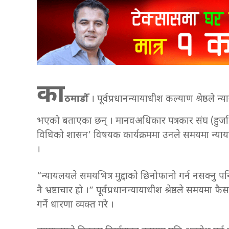
का
ठमाडौँ
। पूर्वप्रधानन्यायाधीश कल्याण श्रेष्ठले न्
भएको बताएका छन् । मानवअधिकार पत्रकार संघ (हुर्जा)द्
विधिको शासन’ विषयक कार्यक्रममा उनले समयमा न्यायाप
।
“न्यायलयले समयभित्र मुद्दाको छिनोफानो गर्न नसक्नु 
नै भ्रष्टाचार हो ।” पूर्वप्रधानन्यायाधीश श्रेष्ठले समय
गर्ने धारणा व्यक्त गरे ।