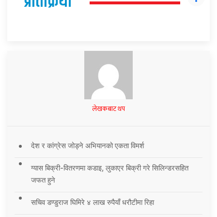
प्रतिक्रिया
लेखकबाट थप
देश र कांग्रेस जोड्ने अभियानको एकता विमर्श
ग्यास बिक्री-वितरणमा कडाइ, लुकाएर बिक्री गरे सिलिन्डरसहित
जफत हुने
सचिव डण्डुराज घिमिरे ४ लाख रुपैयाँ धरौटीमा रिहा