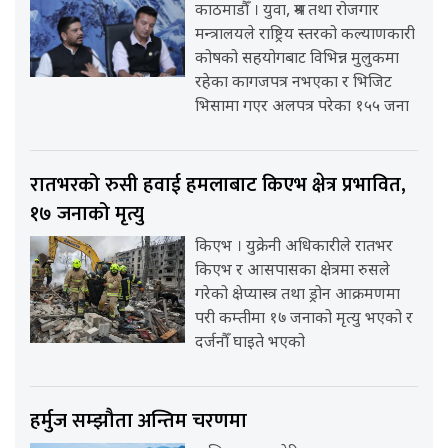
काठमाडौँ । युवा, श्रम तथा रोजगार
मन्त्रालयले राष्ट्रिय स्तरको कल्याणकारी
कोषको सहयोगबाट विभिन्न मुलुकमा
रहेका कागजपत्र नभएका र भिजिट
भिसामा गएर अलपत्र परेका १५५ जना
रातभरको रुसी हवाई हमलाबाट किएभ क्षेत्र प्रभावित,
१७ जनाको मृत्यु
किएभ । युक्रेनी अधिकारीले रातभर
किएभ र आसपासका क्षेत्रमा रुसले
गरेको क्षेप्यास्त्र तथा ड्रोन आक्रमणमा
परी कम्तीमा १७ जनाको मृत्यु भएको र
दर्जनौँ घाइते भएको
हर्मुज सम्झौता अन्तिम चरणमा