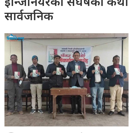
ईन्जिनियरका संघर्षका कथा
सार्वजनिक