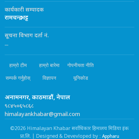
कार्यकारी सम्पादक
रामचन्द्र भट्ट
सूचना विभाग दर्ता नं.
...
हाम्रो टीम
हाम्रो बारेमा
गोपनीयता नीति
सम्पर्क गर्नुहोस्
विज्ञापन
यूनिकोड
अनामनगर, काठमाडौं, नेपाल
९८४५०६५८६८
himalayankhabar@gmail.com
©2026 Himalayan Khabar सर्वाधिकार हिमालय मिडिया इंक
Appharu
प्रा.लि. | Designed & Devevloped by :