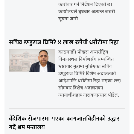
कारोबार गर्न निर्देशन दिएको छ।
कार्यालयले बुधबार अत्यन्त जरुरी
सूचना जारी
सचिव डण्डुराज घिमिरे ४ लाख रुपैयाँ धरौटीमा रिहा
काठमाडौँ। पोखरा अन्तर्राष्ट्रिय
विमानस्थल निर्माणसँग सम्बन्धित
भ्रष्टाचार मुद्दामा मुछिएका सचिव
डण्डुराज घिमिरे विशेष अदालतको
आदेशपछि धरौटीमा रिहा भएका छन्।
सोमबार विशेष अदालतका
न्यायाधीशहरू नारायणप्रसाद पौडेल,
वैदेशिक रोजगारमा गएका कागजातविहीनको उद्धार
गर्दै श्रम मन्त्रालय