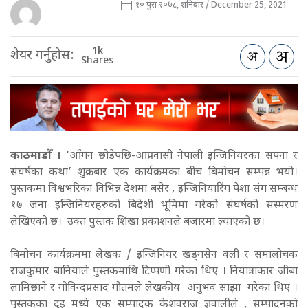
१० पुस २०७८, शनिबार / December 25, 2021
1k
शेयर गर्नुहोस:
Shares
काठमाडौँ ।
‘आँगन छोडेपछि-आप्रवासी नेपाली इन्जिनियरका सपना र
संघर्षका कथा’ शुक्रबार एक कार्यक्रमका बीच बिमोचन सम्पन्न भयो।
पुस्तकमा विश्वभरिका विभिन्न देशमा बसेर , इन्जिनियारिंग पेशा संग सम्बन्ध
१७ जना इन्जिनियरहरुको बिदेशी भूमिमा गरेको संघर्षको सस्मरण
लेखिएको छ। उक्त पुस्तक शिखा प्रकाशनले बजारमा ल्याएको छ।
बिमोचन कार्यक्रममा लेखक / इन्जिनियर खड्गसेन वली र समालोचक
राजकुमार बानियाले पुस्तकमाथि टिप्पणी गरेका थिए । नियात्राकार जीबा
लामिछाने र गोविन्दप्रसाद गौतमले लेखकीय अनुभव साझा गरेका थिए ।
पुस्तकका दुइ मध्ये एक सम्पादक केशवराज ज्ञवालीले , सम्पादनको