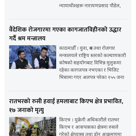
न्यायाधीशहरू नारायणप्रसाद पौडेल,
वैदेशिक रोजगारमा गएका कागजातविहीनको उद्धार
गर्दै श्रम मन्त्रालय
काठमाडौँ । युवा, श्रम तथा रोजगार
मन्त्रालयले राष्ट्रिय स्तरको कल्याणकारी
कोषको सहयोगबाट विभिन्न मुलुकमा
रहेका कागजपत्र नभएका र भिजिट
भिसामा गएर अलपत्र परेका १५५ जना
रातभरको रुसी हवाई हमलाबाट किएभ क्षेत्र प्रभावित,
१७ जनाको मृत्यु
किएभ । युक्रेनी अधिकारीले रातभर
किएभ र आसपासका क्षेत्रमा रुसले
गरेको क्षेप्यास्त्र तथा ड्रोन आक्रमणमा