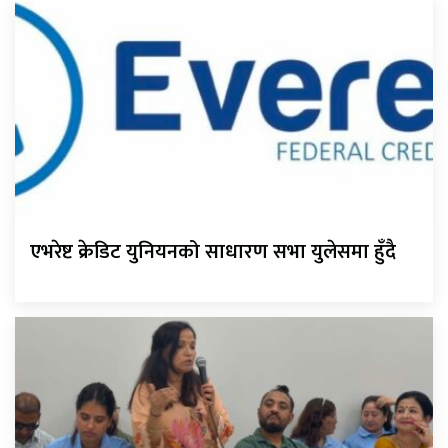
एभरेष्ट क्रेडिट युनियनको साधारण सभा युलेसमा हुँदै