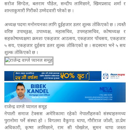
सरोज सिग्देल, बलराम पौडेल, सन्दीप लामिछाने, खिमप्रसाद शर्मा र
शान्ताकुमारी गिरीको उम्मेदवारी परेको छ ।
अध्यक्ष पदमा मनोनयनका लागि दुईहजार डलर शुल्क तोकिएको छ । त्यस्तै
वरिष्ठ उपाध्इक्ष, उपाध्यक्ष, महासचिव, उपमहासचिव, कोषाध्यक्ष र
सहकोषाध्यक्षमा क्रमशः एकहजार आठसय, एकहजार पाँचसय, एकहजार
५ सय, एकहजार दुईसय डलर शुल्क तोकिएको छ । सदस्यमा भने ५ सय
शुल्क तोकिएको छ ।
राजेन्द्र वाग्ले प्यानल समूह
नेपाली समाज टेक्सस अमेरिकामा रहेको नेपालीहरुको संस्थाहरुमध्य
पुरानोमा पर्ने संस्था हो । विगतमा वैकुण्ठ थापा, गौरीराज जोशी, डा.प्रेम
अधिकारी, कृष्ण लामिछाने, राम सी पोखरेल, सुमन थापा जस्ता