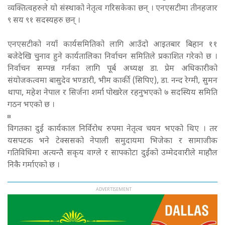
व्यक्तित्वहरुले यो संस्थाको नेतृत्व गरिसकेका छन् । एनएसटीमा तीनहजार
९ सय ९१ सदस्यहरु छन् ।
एनएसटीको नयाँ कार्यसमितिको लागि आउँदो आइतबार बिहान ११
बजेदेखि चुनाव हुने कार्यतालिका निर्वाचन समितिले प्रकाशित गरेको छ ।
निर्वाचन सम्पन्न गर्नका लागि पूर्ब अध्यक्ष डा. प्रेम अधिकारीको
संयोजकत्वमा बासुदेव भण्डारी, भीम कार्की (सिपिए), डा. नन्द रेग्मी, सुमन
थापा, महेश नेपाल र सिर्जना शर्मा पोखरेल रहनुभएको ७ सदस्यिय समिति
गठन भएको छ ।
विगतका दुई कार्यकाल निर्विरोध रुपमा नेतृत्व चयन भएको थिए । तर
यसपटक भने टेक्ससको नेपाली समुदायमा भिजेका र सामाजीक
गतिविधिमा अत्यन्तै सकृय वाग्ले र सापकोटा दुईको उम्मेदवारीले माहौल
निकै गर्माएको छ ।