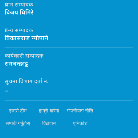
प्रधान सम्पादक
विजय घिमिरे
प्रबन्ध सम्पादक
विकासराज न्यौपाने
कार्यकारी सम्पादक
रामचन्द्र भट्ट
सूचना विभाग दर्ता नं.
...
हाम्रो टीम
हाम्रो बारेमा
गोपनीयता नीति
सम्पर्क गर्नुहोस्
विज्ञापन
यूनिकोड