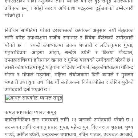
एनएसटीको भावी नेतृत्वका लागि प्यानलै बनाएर दुई समूह प्रतिस्पर्धामा
उत्रिएका छन् । सोही कारण अधिकांश पदहरुमा दुईजनाको उम्मेदवारी
परेको हो ।
निर्वाचन समितिमा परेको दरखास्तको क्रमांकन अनुसार नयाँ नेतृत्वका
लागि वरिष्ठ उपाध्यक्षमा राजीव रानाभाट र विवेक कँडेलको उम्मेदवारी
परेको छ । त्यस्तै उपाध्यक्षमा जनक भण्डारी र ललितकुमार गुप्ता,
महासचिवमा आइसा ओझा, सन्देश उप्रेती र किरण पौड्याल,
उपमहासचिवमा हरिप्रसाद खनाल र मुकेश यादवको उम्मेदवारी परेको छ ।
त्यस्तै कोषाध्यक्षमा सुदीप ढुंगाना र दिनेश न्यौपाने, सहकोषाध्यक्षमा गोविन्द
गौतम र गोपाल गड्तौला, महिला संयोजकमा प्रिती काफ्ले र गुञ्जन
भण्डारी तथा युवा तथा विद्यार्थी संयोजकमा विवेक पौडेल र जेनिन पुरीको
उम्मेदवारी दर्ता भएको छ ।
कमल सापकोटा प्यानल समूह
कार्यसमितिका सात सदस्यको लागि १३ जनाको उम्मेदवारी परेको छ ।
सदस्यका लागि रामबाबु प्रसाद गुप्ता, महेन्द्र पुन, विजयराज भुसाल, पुण्य
पाण्डे, अमित उप्रेती, चन्द्रकान्त उपाध्याय, रविन पाठक, उज्ज्वल आचार्य,