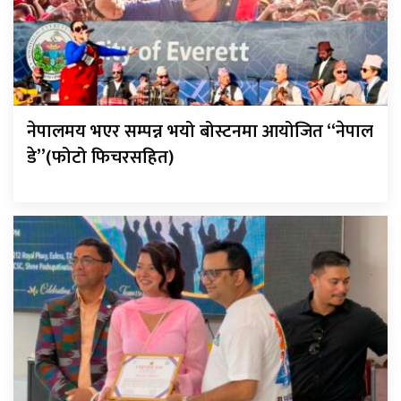
नेपालमय भएर सम्पन्न भयो बोस्टनमा आयोजित “नेपाल
डे”(फोटो फिचरसहित)