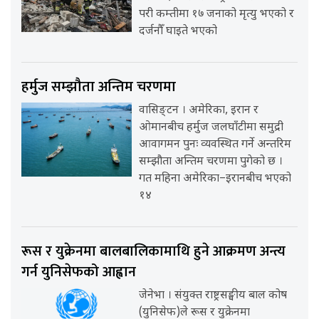
परी कम्तीमा १७ जनाको मृत्यु भएको र
दर्जनौँ घाइते भएको
हर्मुज सम्झौता अन्तिम चरणमा
वासिङ्टन । अमेरिका, इरान र
ओमानबीच हर्मुज जलघाँटीमा समुद्री
आवागमन पुनः व्यवस्थित गर्ने अन्तरिम
सम्झौता अन्तिम चरणमा पुगेको छ ।
गत महिना अमेरिका–इरानबीच भएको
१४
रूस र युक्रेनमा बालबालिकामाथि हुने आक्रमण अन्त्य
गर्न युनिसेफको आह्वान
जेनेभा । संयुक्त राष्ट्रसङ्घीय बाल कोष
(युनिसेफ)ले रूस र युक्रेनमा