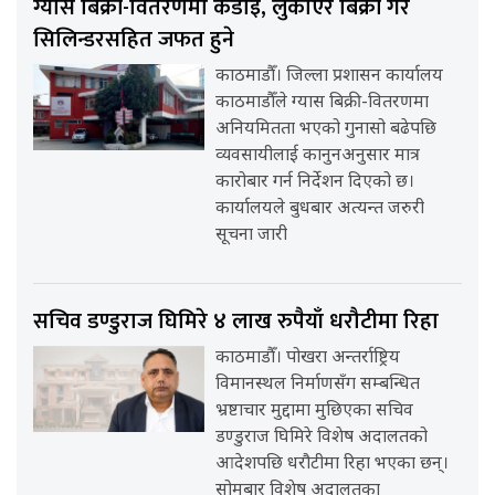
ग्यास बिक्री-वितरणमा कडाइ, लुकाएर बिक्री गरे
सिलिन्डरसहित जफत हुने
काठमाडौँ। जिल्ला प्रशासन कार्यालय
काठमाडौँले ग्यास बिक्री-वितरणमा
अनियमितता भएको गुनासो बढेपछि
व्यवसायीलाई कानुनअनुसार मात्र
कारोबार गर्न निर्देशन दिएको छ।
कार्यालयले बुधबार अत्यन्त जरुरी
सूचना जारी
सचिव डण्डुराज घिमिरे ४ लाख रुपैयाँ धरौटीमा रिहा
काठमाडौँ। पोखरा अन्तर्राष्ट्रिय
विमानस्थल निर्माणसँग सम्बन्धित
भ्रष्टाचार मुद्दामा मुछिएका सचिव
डण्डुराज घिमिरे विशेष अदालतको
आदेशपछि धरौटीमा रिहा भएका छन्।
सोमबार विशेष अदालतका