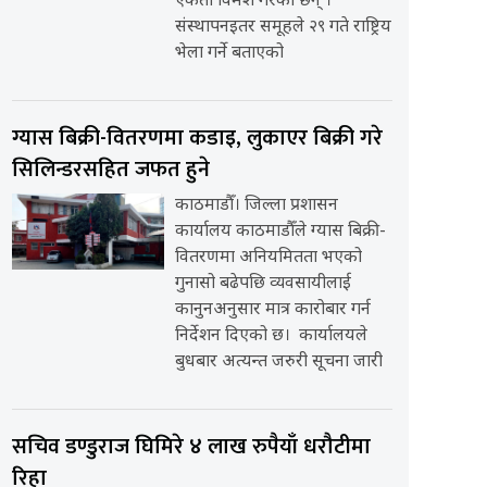
एकता विमर्श गरेका छन् ।
संस्थापनइतर समूहले २९ गते राष्ट्रिय
भेला गर्ने बताएको
ग्यास बिक्री-वितरणमा कडाइ, लुकाएर बिक्री गरे
सिलिन्डरसहित जफत हुने
काठमाडौँ। जिल्ला प्रशासन
कार्यालय काठमाडौँले ग्यास बिक्री-
वितरणमा अनियमितता भएको
गुनासो बढेपछि व्यवसायीलाई
कानुनअनुसार मात्र कारोबार गर्न
निर्देशन दिएको छ। कार्यालयले
बुधबार अत्यन्त जरुरी सूचना जारी
सचिव डण्डुराज घिमिरे ४ लाख रुपैयाँ धरौटीमा
रिहा