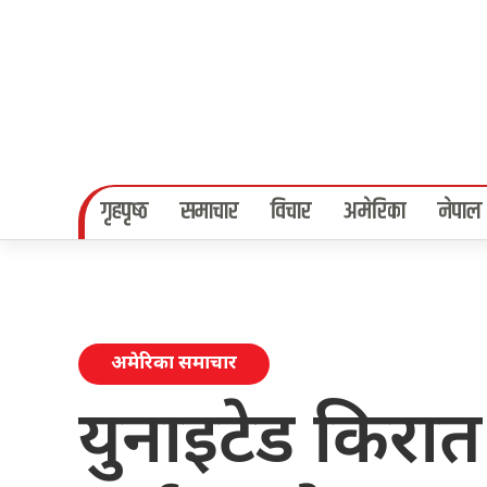
गृहपृष्‍ठ
समाचार
विचार
अमेरिका
नेपाल
अमेरिका समाचार
युनाइटेड किरात