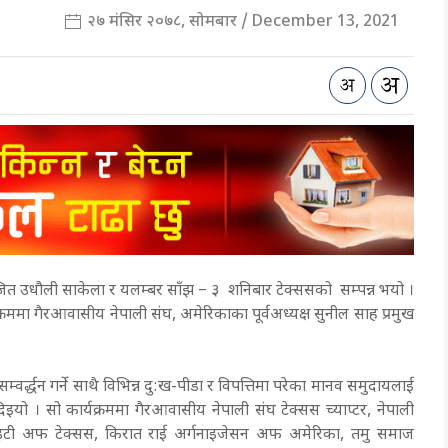
२७ मंसिर २०७८, सोमबार / December 13, 2021
जित उधौली साकेला र यलम्बर साँझ – ३ शनिबार टेक्ससको सम्पन्न भयो ।
क्रममा गैरआवासीय नेपाली संघ, अमेरिकाका पूर्वअध्यक्ष सुनील साह प्रमुख
म्वर्द्धन गर्ने साथै विभिन्न दु:ख-पीडा र विपत्तिमा परेका मानव समुदायलाई
ी दिइयो । सो कार्यक्रममा गैरआवासीय नेपाली संघ टेक्सस च्याप्टर, नेपाली
टी अफ टेक्सस, किरात राई अर्गनाइजेसन अफ अमेरिका, तमु समाज