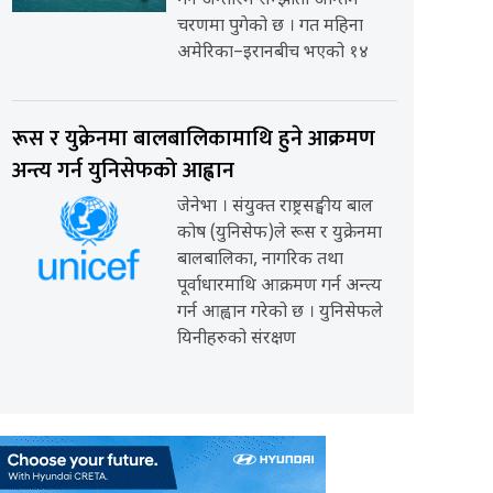
गर्ने अन्तरिम सम्झौता अन्तिम
चरणमा पुगेको छ । गत महिना
अमेरिका–इरानबीच भएको १४
रूस र युक्रेनमा बालबालिकामाथि हुने आक्रमण
अन्त्य गर्न युनिसेफको आह्वान
जेनेभा । संयुक्त राष्ट्रसङ्घीय बाल
कोष (युनिसेफ)ले रूस र युक्रेनमा
बालबालिका, नागरिक तथा
पूर्वाधारमाथि आक्रमण गर्न अन्त्य
गर्न आह्वान गरेको छ । युनिसेफले
यिनीहरुको संरक्षण