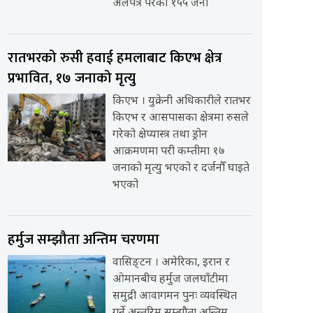
अलपत्र परेका १५५ जना
रातभरको रुसी हवाई हमलाबाट किएभ क्षेत्र
प्रभावित, १७ जनाको मृत्यु
किएभ । युक्रेनी अधिकारीले रातभर
किएभ र आसपासका क्षेत्रमा रुसले
गरेको क्षेप्यास्त्र तथा ड्रोन
आक्रमणमा परी कम्तीमा १७
जनाको मृत्यु भएको र दर्जनौँ घाइते
भएको
हर्मुज सम्झौता अन्तिम चरणमा
वासिङ्टन । अमेरिका, इरान र
ओमानबीच हर्मुज जलघाँटीमा
समुद्री आवागमन पुनः व्यवस्थित