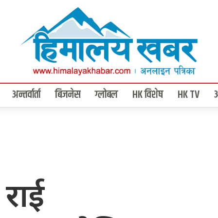
अन्तर्वार्ता
बिजनेस
ग्लोबल
HK विशेष
HK TV
 राई