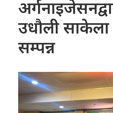
अर्गनाइजेसनद्
उधौली साकेला 
सम्पन्न