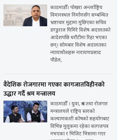
काठमाडौँ। पोखरा अन्तर्राष्ट्रिय
विमानस्थल निर्माणसँग सम्बन्धित
भ्रष्टाचार मुद्दामा मुछिएका सचिव
डण्डुराज घिमिरे विशेष अदालतको
आदेशपछि धरौटीमा रिहा भएका
छन्। सोमबार विशेष अदालतका
न्यायाधीशहरू नारायणप्रसाद
पौडेल,
वैदेशिक रोजगारमा गएका कागजातविहीनको
उद्धार गर्दै श्रम मन्त्रालय
काठमाडौँ । युवा, श्रम तथा रोजगार
मन्त्रालयले राष्ट्रिय स्तरको
कल्याणकारी कोषको सहयोगबाट
विभिन्न मुलुकमा रहेका कागजपत्र
नभएका र भिजिट भिसामा गएर