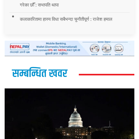
गरेका छौँ : सभापति थापा
कलाकारितामा हास्य विधा सबैभन्दा चुनौतीपूर्ण : राजेश हमाल
सम्बन्धित खवर