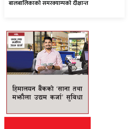
बालबालिकाको समरक्याम्पको दीक्षान्त