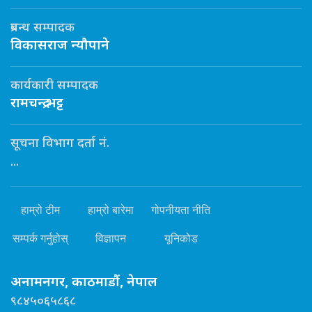
प्रबन्ध सम्पादक
विकासराज न्यौपाने
कार्यकारी सम्पादक
रामचन्द्र भट्ट
सूचना विभाग दर्ता नं.
...
हाम्रो टीम
हाम्रो बारेमा
गोपनीयता नीति
सम्पर्क गर्नुहोस्
विज्ञापन
यूनिकोड
अनामनगर, काठमाडौं, नेपाल
९८४५०६५८६८