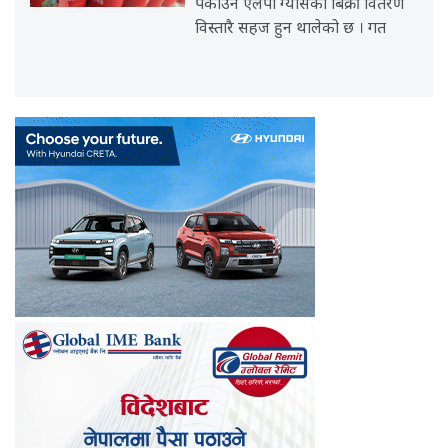
पकाउने एलपी ग्यासको बिक्री वितरण
विस्तारै सहज हुन थालेको छ । गत