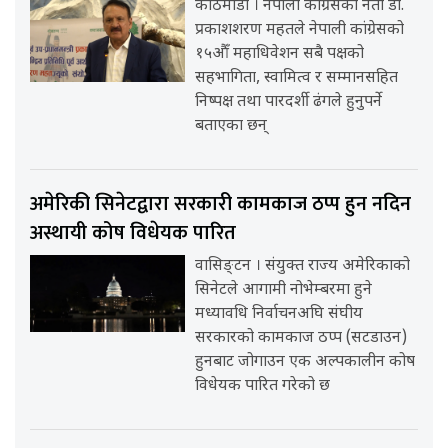
काठमाडौँ । नेपाली कांग्रेसका नेता डा.
प्रकाशशरण महतले नेपाली कांग्रेसको
१५औँ महाधिवेशन सबै पक्षको
सहभागिता, स्वामित्व र सम्मानसहित
निष्पक्ष तथा पारदर्शी ढंगले हुनुपर्ने
बताएका छन्
अमेरिकी सिनेटद्वारा सरकारी कामकाज ठप्प हुन नदिन
अस्थायी कोष विधेयक पारित
वासिङ्टन । संयुक्त राज्य अमेरिकाको
सिनेटले आगामी नोभेम्बरमा हुने
मध्यावधि निर्वाचनअघि संघीय
सरकारको कामकाज ठप्प (सटडाउन)
हुनबाट जोगाउन एक अल्पकालीन कोष
विधेयक पारित गरेको छ