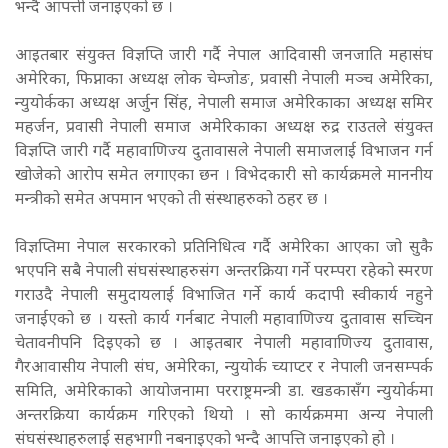
भन्दै आपत्ती जनाइएको छ ।
आइतबार संयुक्त विज्ञप्ति जारी गर्दै नेपाल आदिवासी जनजाति महासंघ
अमेरिका, फिप्नाका अध्यक्ष लोक चेम्जोङ, प्रवासी नेपाली मञ्च अमेरिका,
न्युयोर्कका अध्यक्ष अर्जुन सिंह, नेपाली समाज अमेरिकाका अध्यक्ष समिर
महर्जन, प्रवासी नेपाली समाज अमेरिकाका अध्यक्ष रुद्र राउतले संयुक्त
विज्ञप्ति जारी गर्दै महावाणिज्य दुतावासले नेपाली समाजलाई विभाजन गर्न
खोजेको आरोप समेत लगाएका छन । विभेदकारी सो कार्यक्रमले माननीय
मन्त्रीको समेत अपमान भएको ती संस्थाहरुको ठहर छ ।
विज्ञप्तिमा नेपाल सरकारको प्रतिनिधित्व गर्दै अमेरिका आएका जो सुकै
भएपनि सबै नेपाली संघसंस्थाहरुसंग अन्तरक्रिया गर्ने परम्परा रहेको स्मरण
गराउदै नेपाली समुदायलाई विभाजित गर्ने कार्य कदापी स्वीकार्य नहुने
जनाईएको छ । यस्तो कार्य गर्नबाट नेपाली महावाणिज्य दुतावास सच्चिन
चेतावनीपनि दिइएको छ । आइतबार नेपाली महावाणिज्य दुतावास,
गैरआवासीय नेपाली संघ, अमेरिका, न्युयोर्क च्याप्टर र नेपाली जनसम्पर्क
समिति, अमेरिकाको आयोजनामा परराष्ट्रमन्त्री डा. खडकासँग न्युयोर्कमा
अन्तरक्रिया कार्यक्रम गरिएको थियो । सो कार्यक्रममा अन्य नेपाली
संघसंस्थाहरुलाई सहभागी नबनाइएको भन्दै आपत्ति जनाइएको हो ।