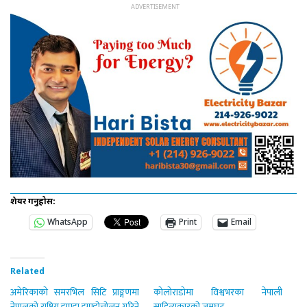
शेयर गर्नुहोस:
WhatsApp
Print
Email
Related
अमेरिकाको समरभिल सिटि प्राङ्गणमा
कोलोराडोमा विश्वभरका नेपाली
नेपालको राष्ट्रिय झण्डा झण्डोत्तोलन गरिने
साहित्यकारको जमघट