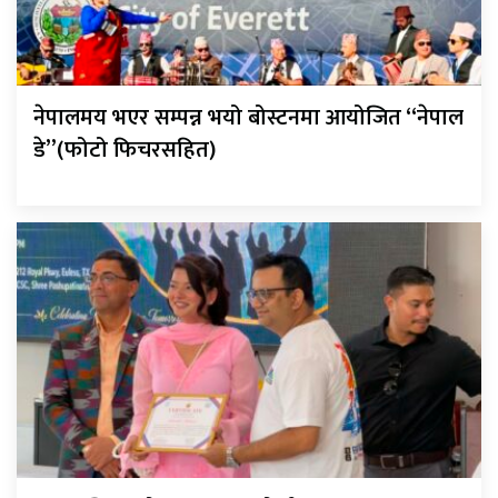
नेपालमय भएर सम्पन्न भयो बोस्टनमा आयोजित “नेपाल
डे”(फोटो फिचरसहित)