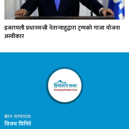
इजरायली प्रधानमन्त्री नेतान्याहुद्वारा ट्रम्पको गाजा योजना
अस्वीकार
प्रधान सम्पादक
विजय घिमिरे