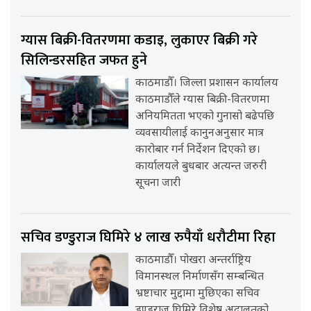
ग्यास बिक्री-वितरणमा कडाइ, लुकाएर बिक्री गरे
सिलिन्डरसहित जफत हुने
काठमाडौँ। जिल्ला प्रशासन कार्यालय
काठमाडौँले ग्यास बिक्री-वितरणमा
अनियमितता भएको गुनासो बढेपछि
व्यवसायीलाई कानुनअनुसार मात्र
कारोबार गर्न निर्देशन दिएको छ।
कार्यालयले बुधबार अत्यन्त जरुरी
सूचना जारी
सचिव डण्डुराज घिमिरे ४ लाख रुपैयाँ धरौटीमा रिहा
काठमाडौँ। पोखरा अन्तर्राष्ट्रिय
विमानस्थल निर्माणसँग सम्बन्धित
भ्रष्टाचार मुद्दामा मुछिएका सचिव
डण्डुराज घिमिरे विशेष अदालतको