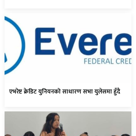
एभरेष्ट क्रेडिट युनियनको साधारण सभा युलेसमा हुँदै