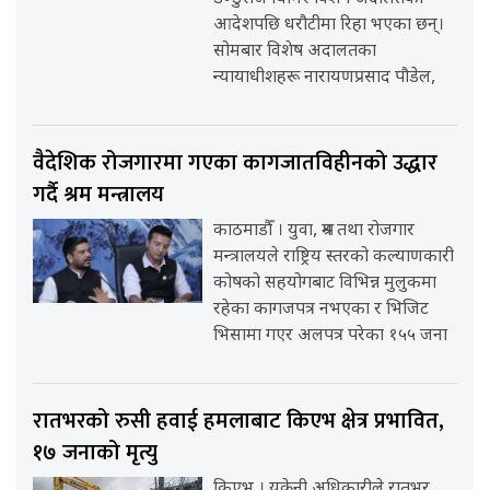
आदेशपछि धरौटीमा रिहा भएका छन्।
सोमबार विशेष अदालतका
न्यायाधीशहरू नारायणप्रसाद पौडेल,
वैदेशिक रोजगारमा गएका कागजातविहीनको उद्धार
गर्दै श्रम मन्त्रालय
काठमाडौँ । युवा, श्रम तथा रोजगार
मन्त्रालयले राष्ट्रिय स्तरको कल्याणकारी
कोषको सहयोगबाट विभिन्न मुलुकमा
रहेका कागजपत्र नभएका र भिजिट
भिसामा गएर अलपत्र परेका १५५ जना
रातभरको रुसी हवाई हमलाबाट किएभ क्षेत्र प्रभावित,
१७ जनाको मृत्यु
किएभ । युक्रेनी अधिकारीले रातभर