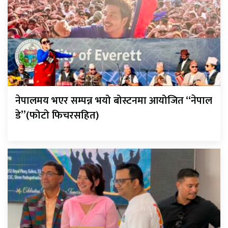
नेपालमय भएर सम्पन्न भयो बोस्टनमा आयोजित “नेपाल
डे”(फोटो फिचरसहित)