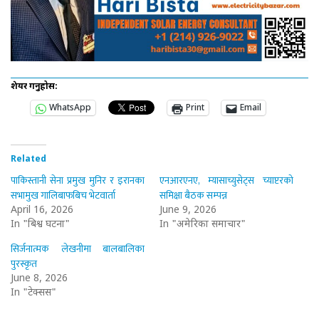
शेयर गर्नुहोस:
WhatsApp
Print
Email
Related
पाकिस्तानी सेना प्रमुख मुनिर र इरानका
एनआरएनए, म्यासाच्युसेट्स च्याप्टरको
सभामुख गालिबाफबिच भेटवार्ता
समिक्षा बैठक सम्पन्न
April 16, 2026
June 9, 2026
In "बिश्व घटना"
In "अमेरिका समाचार"
सिर्जनात्मक लेखनीमा बालबालिका
पुरस्कृत
June 8, 2026
In "टेक्सस"