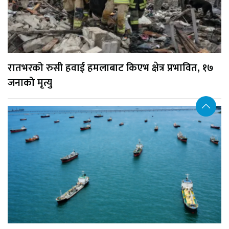
रातभरको रुसी हवाई हमलाबाट किएभ क्षेत्र प्रभावित, १७
जनाको मृत्यु