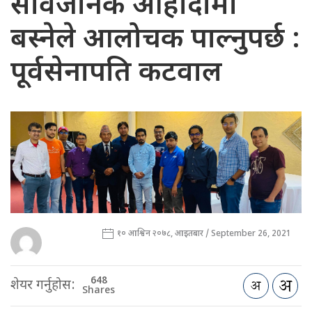
सार्वजनिक ओहोदामा
बस्नेले आलोचक पाल्नुपर्छ :
पूर्वसेनापति कटवाल
१० आश्विन २०७८, आइतबार / September 26, 2021
648
शेयर गर्नुहोस:
Shares