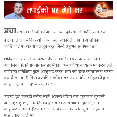
ड्या
लस (अमेरिका) । नेपाली सेनाका पूर्वप्रधानसेनापति रुक्माङ्गद
कटवालले सार्वजनिक ओहोदामा बस्ने व्यक्तिले आफ्नो आलोचना गर्ने
व्यक्ति पालेमा मात्र सफल हुन मद्दत मिल्ने अनुभव सुनाएका छन् ।
शनिबार टेक्ससको ड्यालसमा नेपाल अमेरिका पत्रकार संघ (नेजा) ले
आयोजना गरेको सञ्चारकर्मीहरुसँगको अन्तरक्रिया कार्यक्रममा कटवालले
बाहिरको प्रतिक्रिया बुझ्न आफूबाट गरेका सही एवं गलत कार्यहरुका बारेमा
यथार्थ जानकारी लिनका लागि आलोचकहरु तयार पारेर उनीहरुको कुरा
आफूले सुनेका अनुभव प्रस्तुत गरे ।
‘पदमा हुँदा चाकडी गर्नका लागि आफ्ना बारेमा राम्रा कुरामात्र सुनाउने
जमातहरु हुन्छन् । तर तिनका कुराभन्दा आलोचकका कुरा सुनेमा
आफूबाट कामको दौरानमा भए गरेका गल्ती कमजोरी सुधार्न सहयोग
पुग्छ’, कटवालले भने ।