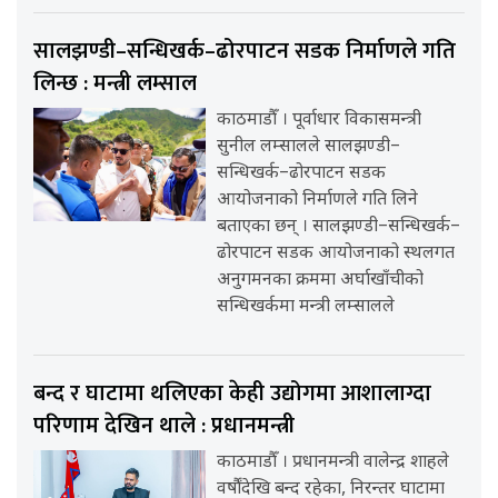
सालझण्डी–सन्धिखर्क–ढोरपाटन सडक निर्माणले गति
लिन्छ : मन्त्री लम्साल
काठमाडौँ । पूर्वाधार विकासमन्त्री
सुनील लम्सालले सालझण्डी–
सन्धिखर्क–ढोरपाटन सडक
आयोजनाको निर्माणले गति लिने
बताएका छन् । सालझण्डी–सन्धिखर्क–
ढोरपाटन सडक आयोजनाको स्थलगत
अनुगमनका क्रममा अर्घाखाँचीको
सन्धिखर्कमा मन्त्री लम्सालले
बन्द र घाटामा थलिएका केही उद्योगमा आशालाग्दा
परिणाम देखिन थाले : प्रधानमन्त्री
काठमाडौँ । प्रधानमन्त्री वालेन्द्र शाहले
वर्षौंदेखि बन्द रहेका, निरन्तर घाटामा