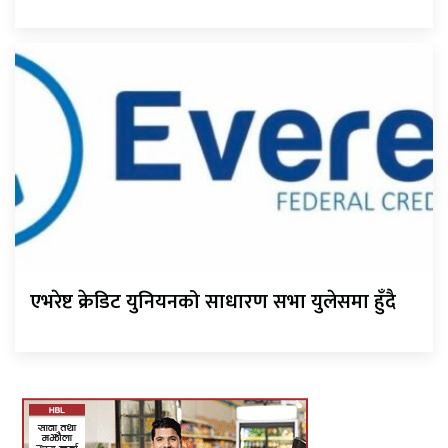
एभरेष्ट क्रेडिट युनियनको साधारण सभा युलेसमा हुँदै