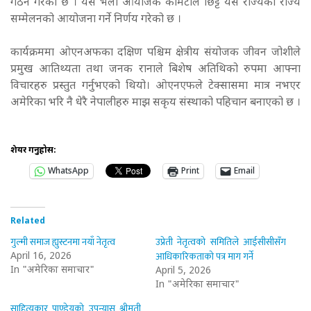
गठन गरेको छ । यसै भेला आयोजक कमिटीले छिट्टै यस राज्यको राज्य
सम्मेलनको आयोजना गर्ने निर्णय गरेको छ ।
कार्यक्रममा ओएनअफका दक्षिण पश्चिम क्षेत्रीय संयोजक जीवन जोशीले
प्रमुख आतिथ्यता तथा जनक रानाले बिशेष अतिथिको रुपमा आफ्ना
विचारहरु प्रस्तुत गर्नुभएको थियो। ओएनएफले टेक्सासमा मात्र नभएर
अमेरिका भरि नै धेरै नेपालीहरु माझ सकृय संस्थाको पहिचान बनाएको छ ।
शेयर गर्नुहोस:
WhatsApp
Print
Email
Related
गुल्मी समाज ह्युस्टनमा नयाँ नेतृत्व
उप्रेती नेतृत्वको समितिले आईसीसीसँग
आधिकारिकताको पत्र माग गर्ने
April 16, 2026
In "अमेरिका समाचार"
April 5, 2026
In "अमेरिका समाचार"
साहित्यकार पाण्डेयको उपन्यास श्रीमती