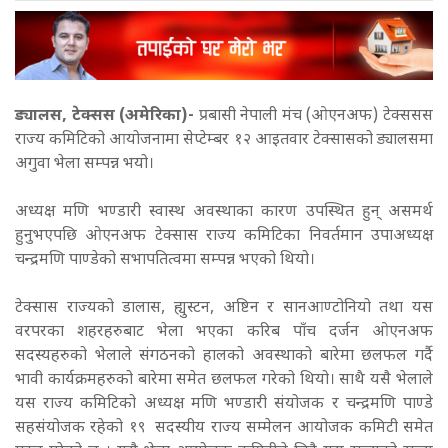
ड्यालस, टेक्सस (अमेरिका)-
प्रबासी नेपाली मंच (ओएनअफ) टेक्ससस
राज्य कमिटिको आयोजनामा सेप्टेम्बर १२ आइतवार टेक्सासको ड्यालसमा
अगुवा भेला सम्पन्न भयो।
अध्यक्ष मणि भण्डारी स्वास्थ अवस्थाका कारण उपस्थित हुन् असमर्थ
हुनुभएपछि ओएनअफ टेक्सास राज्य कमिटिका निवर्तमान उपाअध्यक्ष
चन्द्रमणि पाण्डेको सभापतित्वमा सम्पन्न भएको थियो।
टेक्सास राज्यको डालास, ह्युस्टन, अष्टिन र सानआण्टोनियो तथा यस
वरपरका शहरहरुबाट भेला भएका करिब पाँच दर्जन ओएनअफ
सदस्यहरुको भेलाले संगठनको हालको अवस्थाको बारेमा छलफल गर्दै
भावी कार्यक्रमहरुको बारेमा समेत छलफल गरेको थियो। साथै यसै भेलाले
यस राज्य कमिटिको अध्यक्ष मणि भण्डारी संयोजक र चन्द्रमणि पाण्डे
सहसंयोजक रहेको १९ सदस्यीय राज्य सम्मेलन आयोजक कमिटी समेत