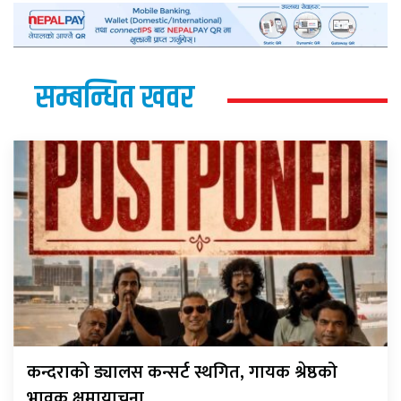
सम्बन्धित खवर
कन्दराको ड्यालस कन्सर्ट स्थगित, गायक श्रेष्ठको
भावुक क्षमायाचना