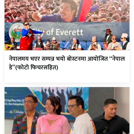
नेपालमय भएर सम्पन्न भयो बोस्टनमा आयोजित “नेपाल
डे”(फोटो फिचरसहित)