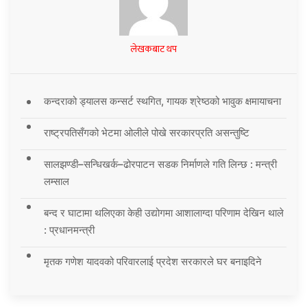
लेखकबाट थप
कन्दराको ड्यालस कन्सर्ट स्थगित, गायक श्रेष्ठको भावुक क्षमायाचना
राष्ट्रपतिसँगको भेटमा ओलीले पोखे सरकारप्रति असन्तुष्टि
सालझण्डी–सन्धिखर्क–ढोरपाटन सडक निर्माणले गति लिन्छ : मन्त्री
लम्साल
बन्द र घाटामा थलिएका केही उद्योगमा आशालाग्दा परिणाम देखिन थाले
: प्रधानमन्त्री
मृतक गणेश यादवको परिवारलाई प्रदेश सरकारले घर बनाइदिने