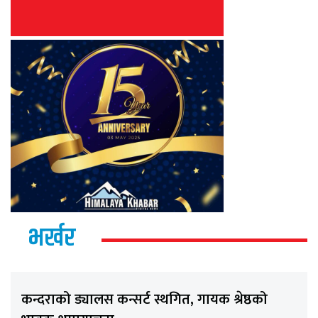
भर्खर
कन्दराको ड्यालस कन्सर्ट स्थगित, गायक श्रेष्ठको