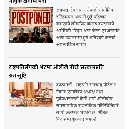
भावुक क्षमायाचना
ड्यालस, टेक्सास - नेपाली सांगीतिक
इतिहासमा आफ्नो छुट्टै पहिचान
बनाएको लोकप्रिय ब्यान्ड कन्दराको
अमेरिकी ‘रिदम अफ चेन्ज’ टुरअन्तर्गत
आज ड्यालसमा हुने भनिएको कन्सर्ट
अप्रत्याशित रूपमा
राष्ट्रपतिसँगको भेटमा ओलीले पोखे सरकारप्रति
असन्तुष्टि
काठमाडौँ । राष्ट्रपति रामचन्द्र पौडेल र
नेकपा एमालेका अध्यक्ष तथा
पूर्वप्रधानमन्त्री केपी शर्मा ओलीबीच
समसामयिक राजनीतिक परिस्थितिबारे
लामो छलफल भएको छ। शीतल
निवासमा शुक्रबार भएको