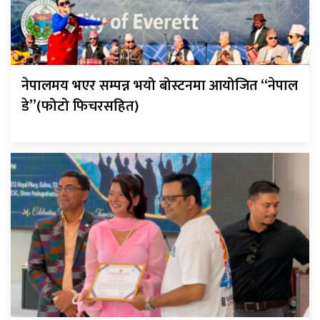
नेपालमय भएर सम्पन्न भयो बोस्टनमा आयोजित “नेपाल
डे”(फोटो फिचरसहित)