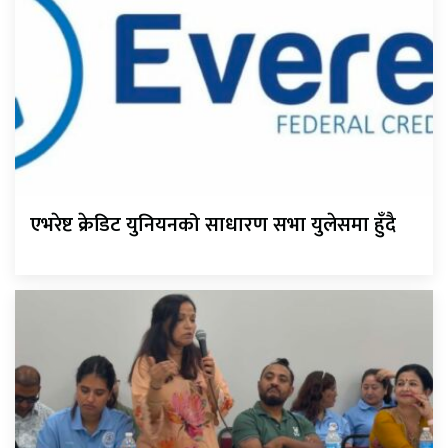
एभरेष्ट क्रेडिट युनियनको साधारण सभा युलेसमा हुँदै