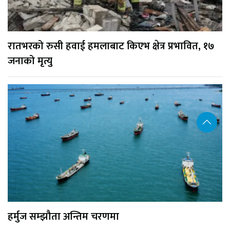
रातभरको रुसी हवाई हमलाबाट किएभ क्षेत्र प्रभावित, १७
जनाको मृत्यु
हर्मुज सम्झौता अन्तिम चरणमा