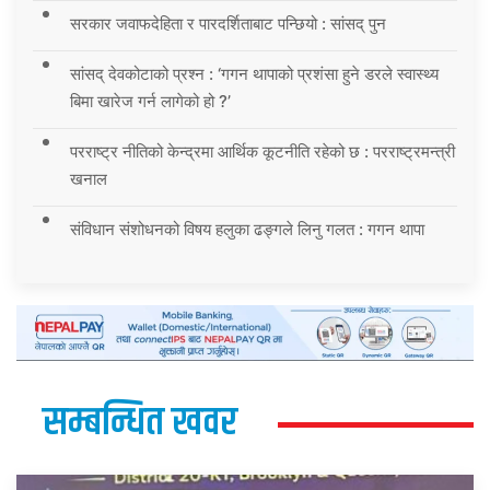
सरकार जवाफदेहिता र पारदर्शिताबाट पन्छियो : सांसद् पुन
सांसद् देवकोटाको प्रश्न : ‘गगन थापाको प्रशंसा हुने डरले स्वास्थ्य
बिमा खारेज गर्न लागेको हो ?’
परराष्ट्र नीतिको केन्द्रमा आर्थिक कूटनीति रहेको छ : परराष्ट्रमन्त्री
खनाल
संविधान संशोधनको विषय हलुका ढङ्गले लिनु गलत : गगन थापा
सम्बन्धित खवर