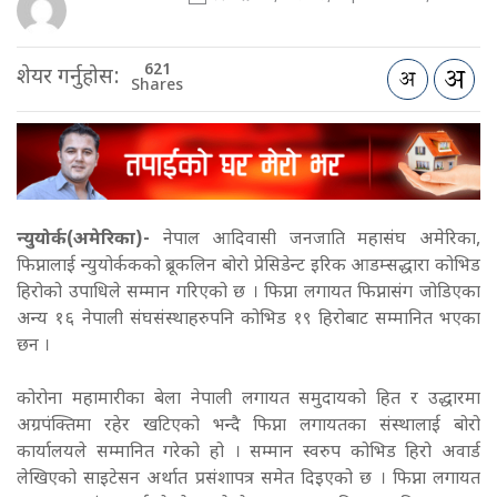
621
शेयर गर्नुहोस:
Shares
न्युयोर्क(अमेरिका)-
नेपाल आदिवासी जनजाति महासंघ अमेरिका,
फिप्नालाई न्युयोर्ककको ब्रूकलिन बोरो प्रेसिडेन्ट इरिक आडम्सद्धारा कोभिड
हिरोको उपाधिले सम्मान गरिएको छ । फिप्ना लगायत फिप्नासंग जोडिएका
अन्य १६ नेपाली संघसंस्थाहरुपनि कोभिड १९ हिरोबाट सम्मानित भएका
छन ।
कोरोना महामारीका बेला नेपाली लगायत समुदायको हित र उद्धारमा
अग्रपंक्तिमा रहेर खटिएको भन्दै फिप्ना लगायतका संस्थालाई बोरो
कार्यालयले सम्मानित गरेको हो । सम्मान स्वरुप कोभिड हिरो अवार्ड
लेखिएको साइटेसन अर्थात प्रसंशापत्र समेत दिइएको छ । फिप्ना लगायत