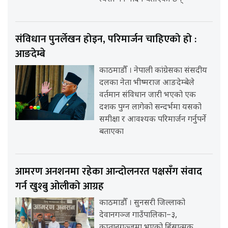
संविधान पुनर्लेखन होइन, परिमार्जन चाहिएको हो :
आङदेम्बे
काठमाडौँ । नेपाली कांग्रेसका संसदीय
दलका नेता भीष्मराज आङदेम्बेले
वर्तमान संविधान जारी भएको एक
दशक पुग्न लागेको सन्दर्भमा यसको
समीक्षा र आवश्यक परिमार्जन गर्नुपर्ने
बताएका
आमरण अनशनमा रहेका आन्दोलनरत पक्षसँग संवाद
गर्न खुश्बु ओलीको आग्रह
काठमाडौँ । सुनसरी जिल्लाको
देवानगञ्ज गाउँपालिका–३,
कप्तानगञ्जमा भएको हिंसात्मक