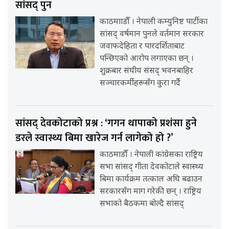
सांसद् पुन
काठमााडौँ । नेपाली कम्युनिष्ट पार्टीका
सांसद् वर्षमान पुनले वर्तमान सरकार
जवाफदेहिता र पारदर्शिताबाट
पन्छिएको आरोप लगाएका छन् ।
शुक्रबार संघीय संसद् भवनबाहिर
सञ्चारकर्मीहरूसँग कुरा गर्दै
सांसद् देवकोटाको प्रश्न : ‘गगन थापाको प्रशंसा हुने
डरले स्वास्थ्य बिमा खारेज गर्न लागेको हो ?’
काठमाडौँ । नेपाली कांग्रेसका राष्ट्रिय
सभा सांसद् गीता देवकोटाले स्वास्थ्य
बिमा कार्यक्रम तत्काल अघि बढाउन
सरकारसँग माग गरेकी छन् । राष्ट्रिय
सभाको बैठकमा बोल्दै सांसद्