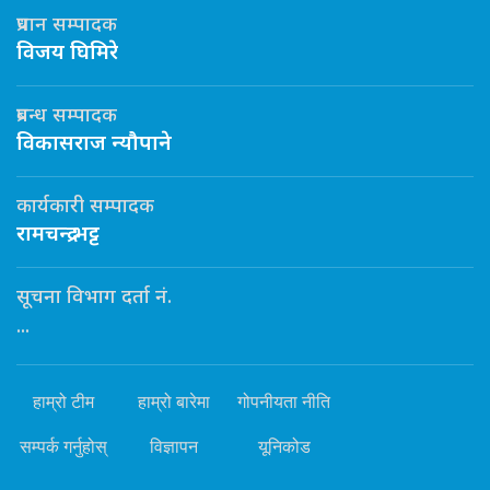
प्रधान सम्पादक
विजय घिमिरे
प्रबन्ध सम्पादक
विकासराज न्यौपाने
कार्यकारी सम्पादक
रामचन्द्र भट्ट
सूचना विभाग दर्ता नं.
...
हाम्रो टीम
हाम्रो बारेमा
गोपनीयता नीति
सम्पर्क गर्नुहोस्
विज्ञापन
यूनिकोड