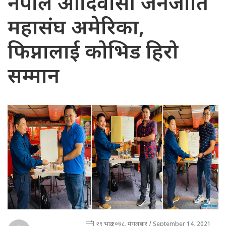
नेपाल आदिवासी जनजाति
महासंघ अमेरिका,
फिप्नालाई कोभिड हिरो
सम्मान
२९ भाद्र २०७८, मंगलबार / September 14, 2021