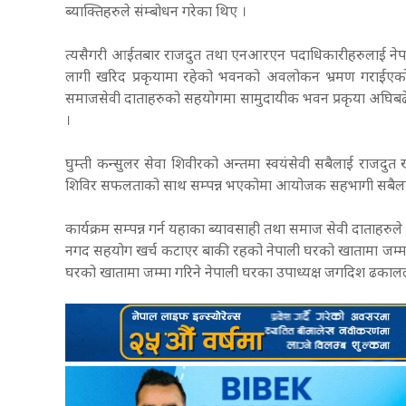
ब्याक्तिहरुले संम्बोधन गरेका थिए ।
त्यसैगरी आईतबार राजदुत तथा एनआरएन पदाधिकारीहरुलाई नेपा
लागी खरिद प्रकृयामा रहेको भवनको अवलोकन भ्रमण गराईएको 
समाजसेवी दाताहरुको सहयोगमा सामुदायीक भवन प्रकृया अघिबढेकोमा
।
घुम्ती कन्सुलर सेवा शिवीरको अन्तमा स्वयंसेवी सबैलाई राजदुत
शिविर सफलताको साथ सम्पन्न भएकोमा आयोजक सहभागी सबैलाई
कार्यक्रम सम्पन्न गर्न यहाका ब्यावसाही तथा समाज सेवी दाताहर
नगद सहयोग खर्च कटाएर बाकी रहको नेपाली घरको खातामा जम्मा
घरको खातामा जम्मा गरिने नेपाली घरका उपाध्यक्ष जगदिश ढकाल