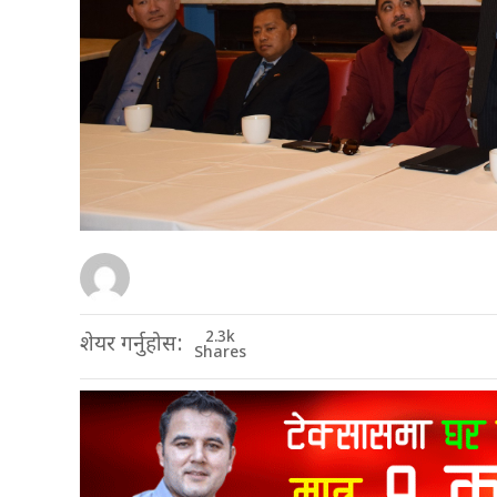
2.3k
शेयर गर्नुहोस:
Shares