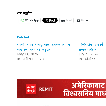
शेयर गर्नुहोस:
WhatsApp
Print
Email
Related
नेपाली महावाणिज्यदूतावास, ड्यालसद्वारा पाँच
कोलोराडोमा २१३औँ भ
लाख ३० हजार राजस्व सङ्कलन
सम्मान कार्यक्रम
May 14, 2026
July 27, 2026
In "अमेरिका समाचार"
In "कोलोराडो"