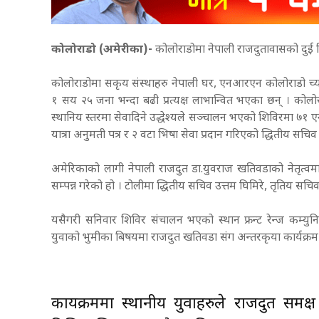
कोलोराडो (अमेरीका)-
कोलोराडोमा नेपाली राजदुतावासको दुई दिन
कोलोराडोमा सकृय संस्थाहरु नेपाली घर, एनआरएन कोलोराडो च्य
१ सय २५ जना भन्दा बढी प्रत्यक्ष लाभान्वित भएका छन् । कोलोरा
स्थानिय स्तरमा सेवादिने उद्धेश्यले सञ्चालन भएको शिविरमा ७१
यात्रा अनुमती पत्र र २ वटा भिषा सेवा प्रदान गरिएको द्धितीय सचिव
अमेरिकाको लागी नेपाली राजदुत डा.युवराज खतिवडाको नेतृत
सम्पन्न गरेको हो । टोलीमा द्धितीय सचिव उत्तम घिमिरे, तृतिय 
यसैगरी सनिवार शिविर संचालन भएको स्थान फ्रन्ट रेन्ज कम्
युवाको भुमीका बिषयमा राजदुत खतिवडा संग अन्तरकृया कार्यक्रम
कार्यक्रममा स्थानीय युवाहरुले राजदुत समक्ष 