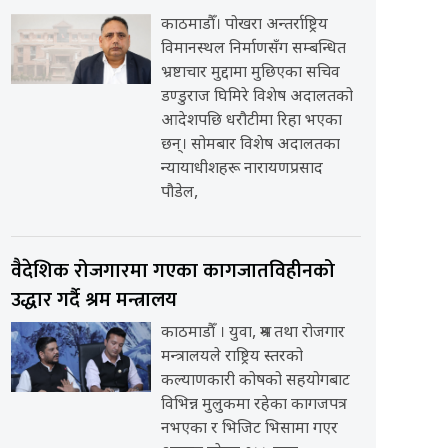
काठमाडौँ। पोखरा अन्तर्राष्ट्रिय
विमानस्थल निर्माणसँग सम्बन्धित
भ्रष्टाचार मुद्दामा मुछिएका सचिव
डण्डुराज घिमिरे विशेष अदालतको
आदेशपछि धरौटीमा रिहा भएका
छन्। सोमबार विशेष अदालतका
न्यायाधीशहरू नारायणप्रसाद
पौडेल,
वैदेशिक रोजगारमा गएका कागजातविहीनको
उद्धार गर्दै श्रम मन्त्रालय
काठमाडौँ । युवा, श्रम तथा रोजगार
मन्त्रालयले राष्ट्रिय स्तरको
कल्याणकारी कोषको सहयोगबाट
विभिन्न मुलुकमा रहेका कागजपत्र
नभएका र भिजिट भिसामा गएर