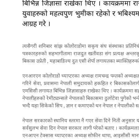
बिभिन्न जिज्ञासा राखेका थिए । कार्यक्रमम
युवाहरुको महत्वपुर्ण भुमीका रहेको र भबिश्यम
आग्रह गरे ।
त्यसैगरी शनिबार सांझ कोलोराडोमा सकृय संघ संस्थाका प्रतिनिधी ,
पत्रकारहरुको सहभागीतामा राजदुत खतीवडा संग प्रत्यक्ष अन्तरक
बिकास उप्रेती , महाबाडिज्य दुत एसी शेर्पा लगायतका ब्याक्तिहरु
एनआरएन कोलोराडो च्याप्टरका अध्यक्ष रामचन्द्र पन्तको अध्यक्षत
गरिने सेवा, प्रवासमा नेपाली समुदायको हकहित र बिकासकोलागी 
एमसिसी लगायत बिभिन्न जिज्ञासाहरु राखेका थिए । कार्यक्रममा सह
नेपालीहरुको रेमीट्यान्सले नेपालको बिकासमा ठुलोटेवा पुगेको भन
भन्दै यहा सिकेको सिप , ज्ञान र कमाएको धन नेपाल र नेपालीको स्त
नेपाल सरकारको स्थानिय स्तरमा नै गएर सेवा दिने निती अनुसार 
सर्वसुलभ सेवा दिन नेपाल सरकार लागी परेको बताए । कार्यक्रमलाई 
एनआएन टेक्सास च्याप्टरका अध्यक्ष सोफीन थापा, आइसीसी मानार