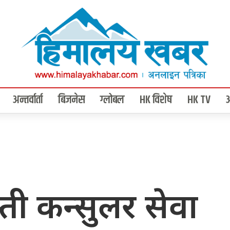
अन्तर्वार्ता
बिजनेस
ग्लोबल
HK विशेष
HK TV
्ती कन्सुलर सेवा