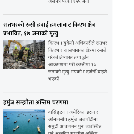
अलपत्र परेका १५५ जना
रातभरको रुसी हवाई हमलाबाट किएभ क्षेत्र
प्रभावित, १७ जनाको मृत्यु
किएभ । युक्रेनी अधिकारीले रातभर
किएभ र आसपासका क्षेत्रमा रुसले
गरेको क्षेप्यास्त्र तथा ड्रोन
आक्रमणमा परी कम्तीमा १७
जनाको मृत्यु भएको र दर्जनौँ घाइते
भएको
हर्मुज सम्झौता अन्तिम चरणमा
वासिङ्टन । अमेरिका, इरान र
ओमानबीच हर्मुज जलघाँटीमा
समुद्री आवागमन पुनः व्यवस्थित