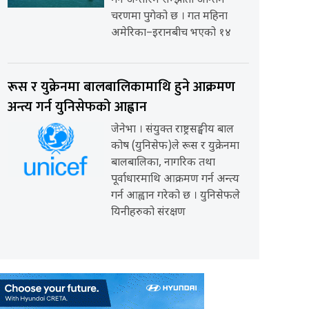
गर्ने अन्तरिम सम्झौता अन्तिम
चरणमा पुगेको छ । गत महिना
अमेरिका–इरानबीच भएको १४
रूस र युक्रेनमा बालबालिकामाथि हुने आक्रमण
अन्त्य गर्न युनिसेफको आह्वान
जेनेभा । संयुक्त राष्ट्रसङ्घीय बाल
कोष (युनिसेफ)ले रूस र युक्रेनमा
बालबालिका, नागरिक तथा
पूर्वाधारमाथि आक्रमण गर्न अन्त्य
गर्न आह्वान गरेको छ । युनिसेफले
यिनीहरुको संरक्षण