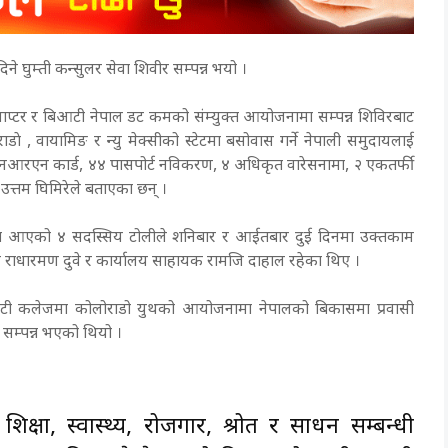
े घुम्ती कन्सुलर सेवा शिवीर सम्पन्न भयो ।
ाप्टर र बिआटी नेपाल डट कमको संम्युक्त आयोजनामा सम्पन्न शिविरबाट
डाे , वायामिङ र न्यु मेक्सीको स्टेटमा बसोवास गर्ने नेपाली समुदायलाई
 एनआरएन कार्ड, ४४ पासपोर्ट नविकरण, ४ अधिकृत वारेसनामा, २ एकतर्फी
 उत्तम घिमिरेले बताएका छन् ।
्वमा आएको ४ सदस्सिय टोलीले शनिबार र आईतबार दुई दिनमा उक्तकाम
सचिव राधारमण दुवे र कार्यालय साहायक रामजि दाहाल रहेका थिए ।
युनिटी कलेजमा कोलोराडो युथको आयोजनामा नेपालको बिकासमा प्रवासी
 सम्पन्न भएको थियो ।
शिक्षा, स्वास्थ्य, रोजगार, श्रोत र साधन सम्बन्धी