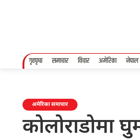
गृहपृष्‍ठ
समाचार
विचार
अमेरिका
नेपाल
अमेरिका समाचार
कोलोराडोमा घुम