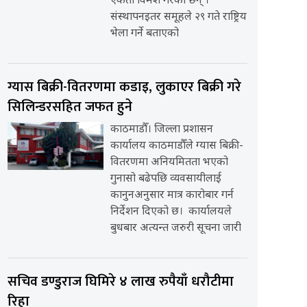
एकता विमर्श गरेका छन् ।
संस्थापनइतर समूहले २९ गते राष्ट्रिय
भेला गर्ने बताएको
ग्यास बिक्री-वितरणमा कडाइ, लुकाएर बिक्री गरे
सिलिन्डरसहित जफत हुने
काठमाडौँ। जिल्ला प्रशासन
कार्यालय काठमाडौँले ग्यास बिक्री-
वितरणमा अनियमितता भएको
गुनासो बढेपछि व्यवसायीलाई
कानुनअनुसार मात्र कारोबार गर्न
निर्देशन दिएको छ। कार्यालयले
बुधबार अत्यन्त जरुरी सूचना जारी
सचिव डण्डुराज घिमिरे ४ लाख रुपैयाँ धरौटीमा
रिहा