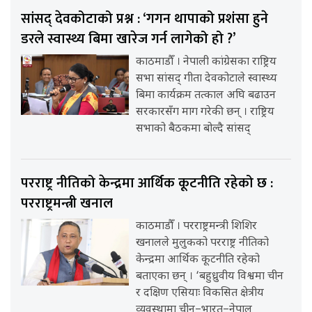
सांसद् देवकोटाको प्रश्न : ‘गगन थापाको प्रशंसा हुने
डरले स्वास्थ्य बिमा खारेज गर्न लागेको हो ?’
काठमाडौँ । नेपाली कांग्रेसका राष्ट्रिय
सभा सांसद् गीता देवकोटाले स्वास्थ्य
बिमा कार्यक्रम तत्काल अघि बढाउन
सरकारसँग माग गरेकी छन् । राष्ट्रिय
सभाको बैठकमा बोल्दै सांसद्
परराष्ट्र नीतिको केन्द्रमा आर्थिक कूटनीति रहेको छ :
परराष्ट्रमन्त्री खनाल
काठमाडौँ । परराष्ट्रमन्त्री शिशिर
खनालले मुलुकको परराष्ट्र नीतिको
केन्द्रमा आर्थिक कूटनीति रहेको
बताएका छन् । ‘बहुध्रुवीय विश्वमा चीन
र दक्षिण एसियाः विकसित क्षेत्रीय
व्यवस्थामा चीन–भारत–नेपाल