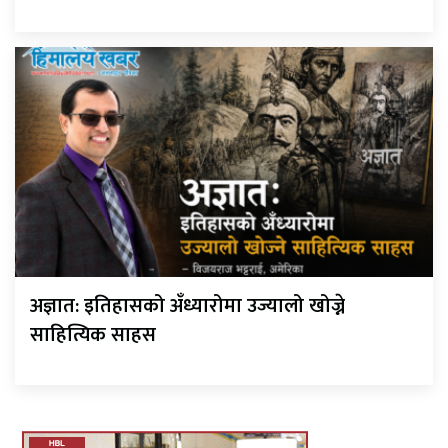
अज्ञात: इतिहासको अँध्यारोमा उज्यालो खोज्ने
साहित्यिक साहस