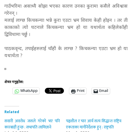
गाउँभरिमा असाध्यै सोझा भएका कारण उनका कुरामा कसैले अविश्वास
गरेनन् ।
मलाई लाग्छ किचकन्या भन्ने कुरा एउटा भ्रम शिवाय केही होइन । तर ती
काकाको त्यो घटनाले किचकन्या भ्रम हो या यथार्थता कहिलेकाँही
द्विविधामा पर्छु ।
पाठकवृन्द, तपाईहरुलाई चाँही के लाग्छ ? किचकन्या एउटा भ्रम हो या
यथार्थता ?
शेयर गर्नुहोस:
WhatsApp
Print
Email
Related
सवारी अवरोध जसले गरेको भए पनि
पञ्चशील र चार आर्य सत्य सिद्धान्त राष्ट्रिय
कारबाही हुन्छ : सभापति लामिछाने
एकताका मार्गनिर्देशक हुन् : राष्ट्रपति