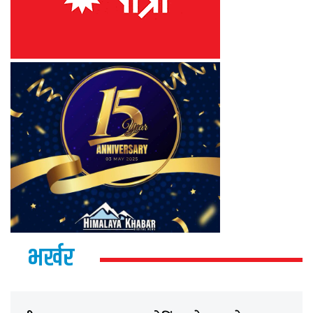
भर्खर