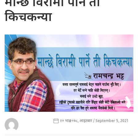
मान्छे विरामी पार्ने ती
किचकन्या
२० भाद्र २०७८, आइतबार / September 5, 2021