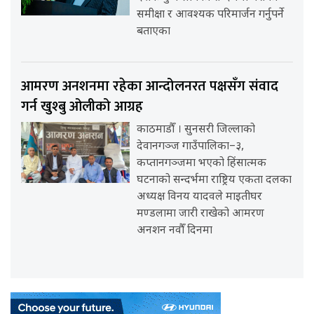
समीक्षा र आवश्यक परिमार्जन गर्नुपर्ने
बताएका
आमरण अनशनमा रहेका आन्दोलनरत पक्षसँग संवाद
गर्न खुश्बु ओलीको आग्रह
काठमाडौँ । सुनसरी जिल्लाको
देवानगञ्ज गाउँपालिका–३,
कप्तानगञ्जमा भएको हिंसात्मक
घटनाको सन्दर्भमा राष्ट्रिय एकता दलका
अध्यक्ष विनय यादवले माइतीघर
मण्डलामा जारी राखेको आमरण
अनशन नवौँ दिनमा