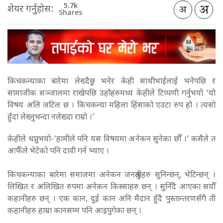
5.7k
शेयर गर्नुहोस:
Shares
किचकन्याका बारेमा लेख्दैछु भनेर केही साथीभाईलाई भनेपछि र
सामाजीक सञ्जालमा राखेपछि उहाँहरुमध्य केहीले टिप्पणी गर्नुभयो­ ‘यो
विषय अलि जटिल छ । किचकन्या महिला हिंसाको एउटा रुप हो । त्यसो
हुँदा लेख्नुभन्दा नलेख्दा राम्रो ।’
केहीले थप्नुभयो-‘हामीले पनि यस विषयमा अनेकन सुनेका छौँ ।’ कसैले त
आफैँले भेटेको पनि दावी गर्न भ्याए ।
किचकन्याका बारेमा समाजमा अनेकन जनश्रुतीहरु सुनिन्छन्, भेटिन्छन् ।
लिखित र अलिखित रुपमा अनेकन किस्साहरु छन् । सुनिँदै आएका सयौँ
कहानीहरु छन् । एक कान, दुई कान अनि मैदान हुँदै पुस्तान्तरणसँगै ती
कहानीहरु हाम्रा कानसम्म पनि आइपुगेका छन् ।