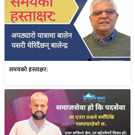
समयको हस्ताक्षर: