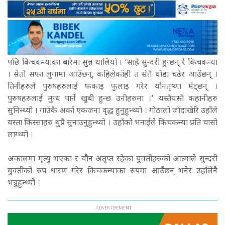
पछि किचकन्याका बारेमा सुन्न थालियो । ‘साह्रै सुन्दरी हुन्छन् रे किचकन्या
। सेतो सफा लुगामा आउँछन्, कहिलेकाँही त सेतै घोडा चढेर आउँछन् ।
तिनीहरुले पुरुषहरुलाई फकाइ फुलाइ गरेर यौनतृष्णा मेट्छन् ।
पुरुषहरुलाई मुग्ध पार्ने खुबी हुन्छ उनीहरुमा ।’ यस्तैयस्तै कहानीहरु
सुनिन्थ्यो । गाउँकै अर्का एकजना वृद्ध हुनुहुन्थ्यो । गोठालो जाँदाखेरि उहाँले
यस्ता किस्साहरु थुप्रै सुनाउनुहुन्थ्यो । उहाँको भनाईले किचकन्या प्रति चासो
लाग्थ्यो ।
अकालमा मृत्यु भएका र यौन अतृप्त रहेका युवतीहरुको आत्माले सुन्दरी
युवतीको रुप धारण गरेर किचकन्याका रुपमा आउँछन् भनेर उहाँलेनै
भन्नुहुन्थ्यो ।