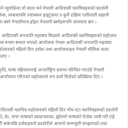
हने न्युयोर्कमा यो साता भने नेपाली आदिवासी चलचित्रहरुको प्रदर्शनी
वीन्स, त्यसमापनि ज्याक्सन हाइ्ट्समा त कुनै दक्षिण एशीयाली शहरमै
मा बस्ने नेपालीमात्र होइन नेपालमै बस्नेहरुपनि जानकार छन ।
पाल आदिवासी जनजाति महासंघ फिप्नाले आदिवासी चलचित्रहरुको महोत्सव
िन भव्य रुपमा सफल भएको आयोजक नेपाल आदिवासी जनजाति महासंघ
 । महोत्सवको पहिलो दिन दर्शक तथा आयोजकहरु नेपाली मौलिक कला
बताए ।
, भाषा पहिचानलाई अन्तर्राष्ट्रिय स्तरमा परिचित गराउंदै नेपाली
ले आयोजना गरिएको महोत्सवले थप उर्जा मिलेको प्रतिक्रिया दिए ।
सी चलचित्र महोत्सवको पहिलो दिन पाँच वटा चलचित्रहरुको प्रदर्शनी
ो, केः, मगर भाषाको ट्याङचलाक, ह्योल्मो भाषाको मेतोक त्यसै गरी राई
री सकेपछि दर्शकहरुले प्रदर्शनीले आफ्नो जन्मभुमी सम्झाएको तथा