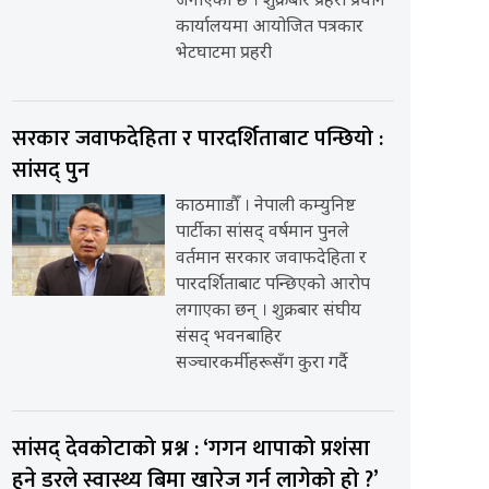
जनाएको छ । शुक्रबार प्रहरी प्रधान
कार्यालयमा आयोजित पत्रकार
भेटघाटमा प्रहरी
सरकार जवाफदेहिता र पारदर्शिताबाट पन्छियो :
सांसद् पुन
काठमााडौँ । नेपाली कम्युनिष्ट
पार्टीका सांसद् वर्षमान पुनले
वर्तमान सरकार जवाफदेहिता र
पारदर्शिताबाट पन्छिएको आरोप
लगाएका छन् । शुक्रबार संघीय
संसद् भवनबाहिर
सञ्चारकर्मीहरूसँग कुरा गर्दै
सांसद् देवकोटाको प्रश्न : ‘गगन थापाको प्रशंसा
हुने डरले स्वास्थ्य बिमा खारेज गर्न लागेको हो ?’