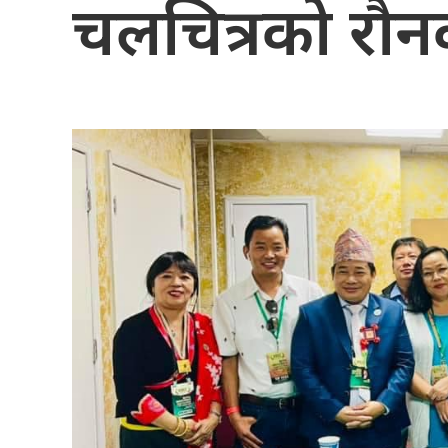
चलचित्रको रौ