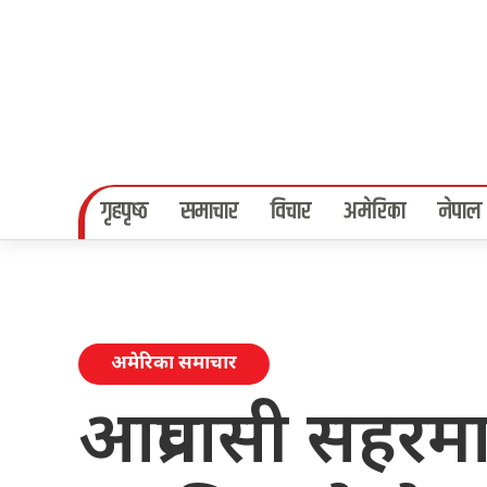
गृहपृष्‍ठ
समाचार
विचार
अमेरिका
नेपाल
अमेरिका समाचार
आप्रवासी सहर