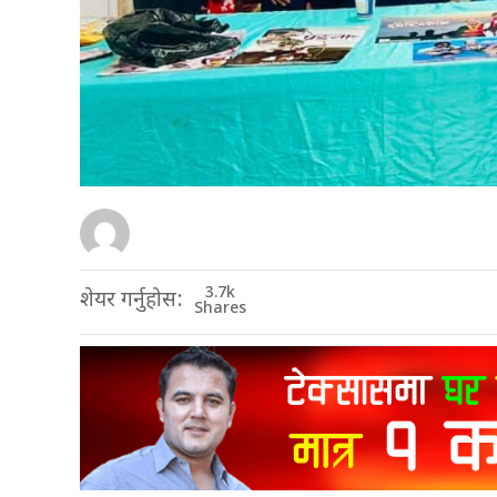
3.7k
शेयर गर्नुहोस:
Shares