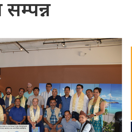
 सम्पन्न