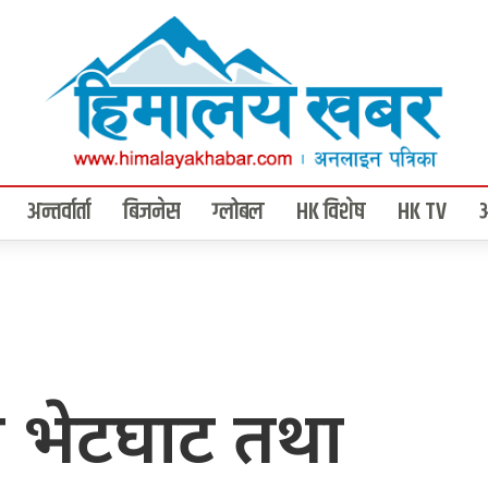
अन्तर्वार्ता
बिजनेस
ग्लोबल
HK विशेष
HK TV
रा भेटघाट तथा