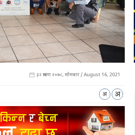
३२ श्रावण २०७८, सोमबार / August 16, 2021