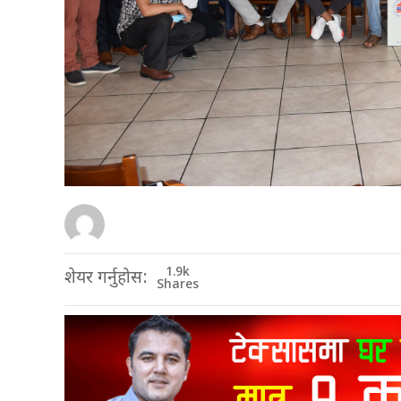
1.9k
शेयर गर्नुहोस:
Shares