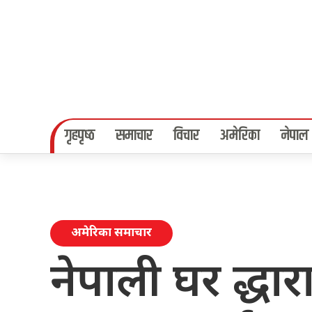
गृहपृष्‍ठ
समाचार
विचार
अमेरिका
नेपाल
अमेरिका समाचार
नेपाली घर द्धा