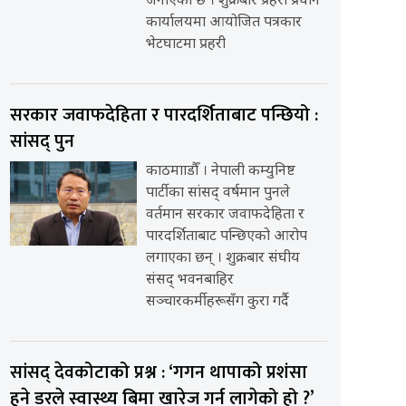
जनाएको छ । शुक्रबार प्रहरी प्रधान
कार्यालयमा आयोजित पत्रकार
भेटघाटमा प्रहरी
सरकार जवाफदेहिता र पारदर्शिताबाट पन्छियो :
सांसद् पुन
काठमााडौँ । नेपाली कम्युनिष्ट
पार्टीका सांसद् वर्षमान पुनले
वर्तमान सरकार जवाफदेहिता र
पारदर्शिताबाट पन्छिएको आरोप
लगाएका छन् । शुक्रबार संघीय
संसद् भवनबाहिर
सञ्चारकर्मीहरूसँग कुरा गर्दै
सांसद् देवकोटाको प्रश्न : ‘गगन थापाको प्रशंसा
हुने डरले स्वास्थ्य बिमा खारेज गर्न लागेको हो ?’