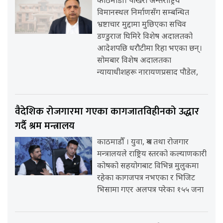
काठमाडौँ। पोखरा अन्तर्राष्ट्रिय
विमानस्थल निर्माणसँग सम्बन्धित
भ्रष्टाचार मुद्दामा मुछिएका सचिव
डण्डुराज घिमिरे विशेष अदालतको
आदेशपछि धरौटीमा रिहा भएका छन्।
सोमबार विशेष अदालतका
न्यायाधीशहरू नारायणप्रसाद पौडेल,
वैदेशिक रोजगारमा गएका कागजातविहीनको उद्धार
गर्दै श्रम मन्त्रालय
काठमाडौँ । युवा, श्रम तथा रोजगार
मन्त्रालयले राष्ट्रिय स्तरको कल्याणकारी
कोषको सहयोगबाट विभिन्न मुलुकमा
रहेका कागजपत्र नभएका र भिजिट
भिसामा गएर अलपत्र परेका १५५ जना