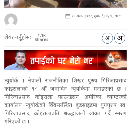
२५ असार २०७८, शुक्रबार / July 9, 2021
1.1k
शेयर गर्नुहोस:
Shares
न्युयोर्क । नेपाली राजनीतिका शिखर पुरुष गिरिजाप्रसाद
कोइरालाको ९८ औँ जन्मदिन न्युयोर्कमा मनाइएको छ ।
गिरिजाप्रसाद कोइराला फाउन्डेसन अमेरिका च्याप्टरको
कार्यालय न्युयोर्कको क्विन्सस्थित बुडसाइडमा युगपुरुष स्व.
गिरिजाप्रसाद कोइरालाप्रति श्रञ्द्धाजली व्यक्त गर्दै स्मरण
गरिएको छ ।