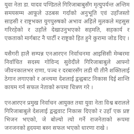
युवा नेता डा. यादव पण्डितले गिरिजाबाबुसँग मृत्युपर्यन्त अन्तिम
समयसम्म आफूले उठबस गर्दाको अनुभूति एवं उहाँजस्तो
साहसी र राष्ट्रभक्त युगपुरुषको अभाव अहिले मुलकले महसुस
गरिरहेको र उहाँले देखाउनुभएको सहमति, सहकार्य र
एकताको मार्गबाट नै पार्टी र राष्ट्रको हित हुने कुरामा जोड दिए ।
यसैगरी हालै सम्पन्न एनआरएन निर्वाचनमा आइसिसी मेम्बरमा
निर्वाचित सदस्य गोविन्द सुवेदीले गिरिजाबाबुले आफ्नो
जीवनकालभर राणा, पञ्च र दरबारसँग लडी यी तीनै शक्तिलाई
ठेगान लगाएको र अन्त्यमा देशलाई द्वन्द्वबाट निकास दिई शान्ति
कायम गर्न सफल नेताको रूपमा चित्रण गरे ।
एनआरएन प्रमुख निर्वाचन आयुक्त तथा युवा नेता विश्व बरालले
गिरिजाबाबुले देशलाई द्वन्द्ववाट निकास दिएको र उहाँ एक प्रष्ट
भिजन भएको, जे बोल्यो त्यो गर्ने राजनेताको रूपमा
जनजनको हृदयमा बस्न सफल भएको धारणा राखे ।