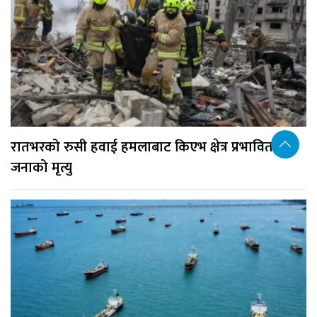
रातभरको रुसी हवाई हमलाबाट किएभ क्षेत्र प्रभावित, १७
जनाको मृत्यु