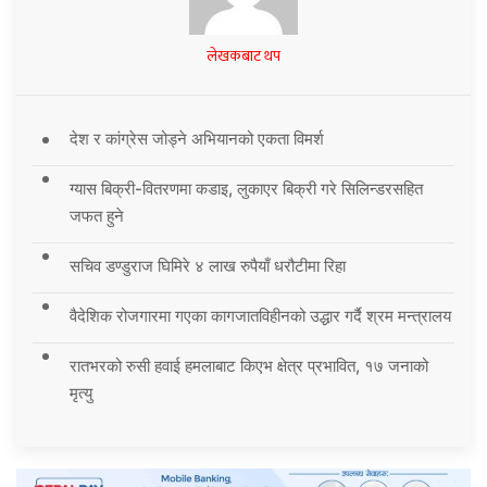
लेखकबाट थप
देश र कांग्रेस जोड्ने अभियानको एकता विमर्श
ग्यास बिक्री-वितरणमा कडाइ, लुकाएर बिक्री गरे सिलिन्डरसहित
जफत हुने
सचिव डण्डुराज घिमिरे ४ लाख रुपैयाँ धरौटीमा रिहा
वैदेशिक रोजगारमा गएका कागजातविहीनको उद्धार गर्दै श्रम मन्त्रालय
रातभरको रुसी हवाई हमलाबाट किएभ क्षेत्र प्रभावित, १७ जनाको
मृत्यु