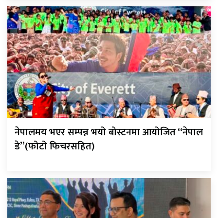
नेपालमय भएर सम्पन्न भयो बोस्टनमा आयोजित “नेपाल
डे”(फोटो फिचरसहित)