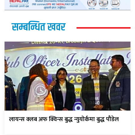
सम्बन्धित खवर
लायन्स क्लब अफ क्विन्स बुद्ध न्युयोर्कमा बुद्ध पौडेल