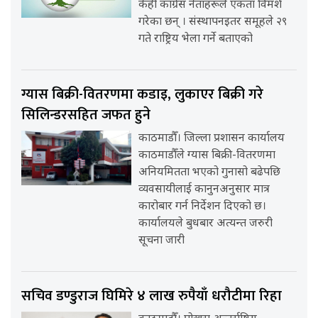
केही कांग्रेस नेताहरूले एकता विमर्श
गरेका छन् । संस्थापनइतर समूहले २९
गते राष्ट्रिय भेला गर्ने बताएको
ग्यास बिक्री-वितरणमा कडाइ, लुकाएर बिक्री गरे
सिलिन्डरसहित जफत हुने
काठमाडौँ। जिल्ला प्रशासन कार्यालय
काठमाडौँले ग्यास बिक्री-वितरणमा
अनियमितता भएको गुनासो बढेपछि
व्यवसायीलाई कानुनअनुसार मात्र
कारोबार गर्न निर्देशन दिएको छ।
कार्यालयले बुधबार अत्यन्त जरुरी
सूचना जारी
सचिव डण्डुराज घिमिरे ४ लाख रुपैयाँ धरौटीमा रिहा