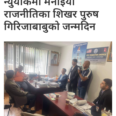
न्युयोर्कमा मनाइयो
राजनीतिका शिखर पुरुष
गिरिजाबाबुको जन्मदिन