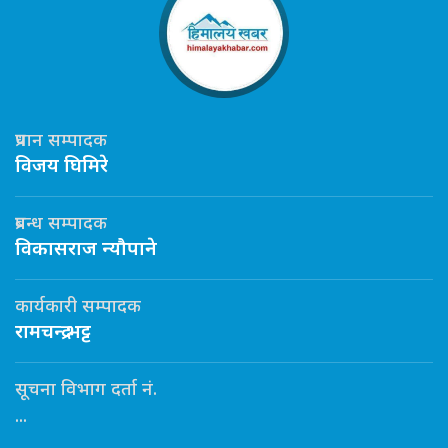
प्रधान सम्पादक
विजय घिमिरे
प्रबन्ध सम्पादक
विकासराज न्यौपाने
कार्यकारी सम्पादक
रामचन्द्र भट्ट
सूचना विभाग दर्ता नं.
...