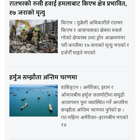
रातभरको रुसी हवाई हमलाबाट किएभ क्षेत्र प्रभावित,
१७ जनाको मृत्यु
किएभ । युक्रेनी अधिकारीले रातभर
किएभ र आसपासका क्षेत्रमा रुसले
गरेको क्षेप्यास्त्र तथा ड्रोन आक्रमणमा
परी कम्तीमा १७ जनाको मृत्यु भएको र
दर्जनौँ घाइते भएको
हर्मुज सम्झौता अन्तिम चरणमा
वासिङ्टन । अमेरिका, इरान र
ओमानबीच हर्मुज जलघाँटीमा समुद्री
आवागमन पुनः व्यवस्थित गर्ने अन्तरिम
सम्झौता अन्तिम चरणमा पुगेको छ ।
गत महिना अमेरिका–इरानबीच भएको
१४