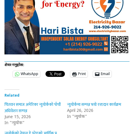
शेयर गर्नुहोस:
WhatsApp
Print
Email
Related
चितवन समाज अमेरिका न्युयोर्कको पाँचौं
न्युयोर्कमा सम्पन्न भयो रक्तदान कार्यक्रम
अधिवेशन सम्पन्न
April 26, 2026
In "न्युयोर्क"
June 15, 2026
In "न्युयोर्क"
न्युयोर्कको नेपाल डे परेडको आर्थिक प्रतिवेदन सार्वजनिक