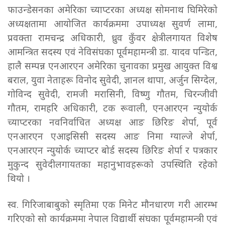
फाउन्डेसनका अमेरिका च्याप्टरका अध्यक्ष सोमनाथ घिमिरेको
अध्यक्षतामा आयोजित कार्यक्रममा उपाध्यक्ष सुवर्ण लामा,
प्रवक्ता रामचन्द्र अधिकारी, ध्रुव कुँवर क्षेत्रीलगायत विशेष
आमन्त्रित सदस्य एवं नेविसंघका पूर्वमहामन्त्री डा. यादव पन्डित,
हालै सम्पन्न एनआरएन अमेरिका चुनावका प्रमुख आयुक्त विश्व
बराल, युवा नेताहरू विनोद सुवेदी, ज्ञानल थापा, अर्जुन सिग्देल,
गोविन्द सुवेदी, रामजी मरासिनी, विष्णु गौतम, चिरन्जीवी
गौतम, रामहरि अधिकारी, टक रूवाली, एनआरएन न्युयोर्क
च्याप्टरका नवनिर्वाचित अध्यक्ष आङ छिरिङ शेर्पा, पूर्व
एनआरएन एआइसिसी सदस्य आङ निमा ग्याल्जे शेर्पा,
एनआरएन न्युयोर्क च्याप्टर बोर्ड सदस्य छिरिङ शेर्पा र पत्रकार
मुकुन्द सुवेदीलगायतका महानुभावहरूको उपस्थिति रहेको
थियो ।
स्व. गिरिजाबाबुको स्मृतिमा एक मिनेट मौनधारण गरी आरम्भ
गरिएको सो कार्यक्रममा नेपाल विद्यार्थी संघका पूर्वमहामन्त्री एवं