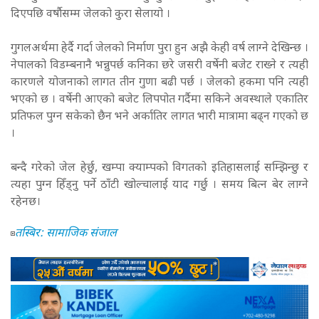
दिएपछि वर्षौसम्म जेलको कुरा सेलायो ।
गुगलअर्थमा हेर्दै गर्दा जेलको निर्माण पुरा हुन अझै केही वर्ष लाग्ने देखिन्छ ।
नेपालको विडम्बनानै भन्नुपर्छ कनिका छरे जसरी वर्षेनी बजेट राख्ने र त्यही
कारणले योजनाको लागत तीन गुणा बढी पर्छ । जेलको हकमा पनि त्यही
भएको छ । वर्षेनी आएको बजेट लिपपोत गर्दैमा सकिने अवस्थाले एकातिर
प्रतिफल पुग्न सकेको छैन भने अर्कातिर लागत भारी मात्रामा बढ्न गएको छ
।
बन्दै गरेको जेल हेर्छु, खम्पा क्याम्पको विगतको इतिहासलाई सम्झिन्छु र
त्यहा पुग्न हिँड्नु पर्ने ठाँटी खोल्चालाई याद गर्छु । समय बित्न बेर लाग्ने
रहेनछ।
तस्बिर: सामाजिक संजाल