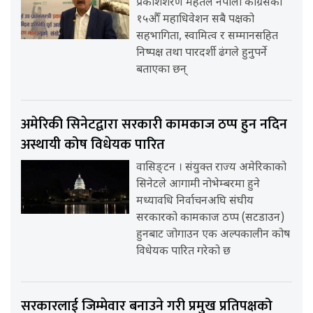
प्रकाशशरण महतले नेपाली कांग्रेसको
१५औँ महाधिवेशन सबै पक्षको
सहभागिता, स्वामित्व र सम्मानसहित
निष्पक्ष तथा पारदर्शी ढंगले हुनुपर्ने
बताएका छन्
अमेरिकी सिनेटद्वारा सरकारी कामकाज ठप्प हुन नदिन
अस्थायी कोष विधेयक पारित
वासिङ्टन । संयुक्त राज्य अमेरिकाको
सिनेटले आगामी नोभेम्बरमा हुने
मध्यावधि निर्वाचनअघि संघीय
सरकारको कामकाज ठप्प (सटडाउन)
हुनबाट जोगाउन एक अल्पकालीन कोष
विधेयक पारित गरेको छ
सरकारलाई जिम्मेवार बनाउने गरी प्रमुख प्रतिपक्षको