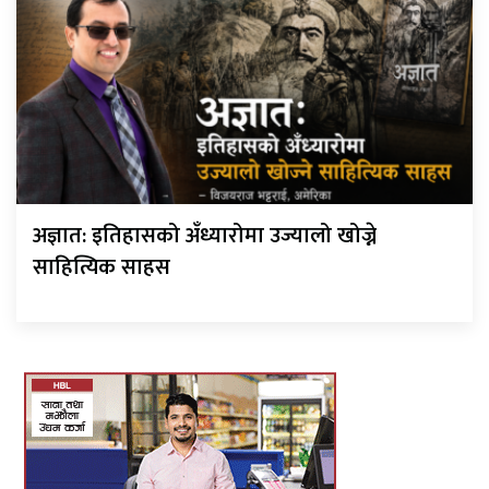
अज्ञात: इतिहासको अँध्यारोमा उज्यालो खोज्ने
साहित्यिक साहस