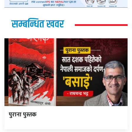
सम्बन्धित खवर
पुराना पुस्तक