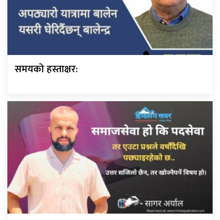
समयको हस्ताक्षर: