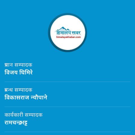
प्रधान सम्पादक
विजय घिमिरे
प्रबन्ध सम्पादक
विकासराज न्यौपाने
कार्यकारी सम्पादक
रामचन्द्र भट्ट