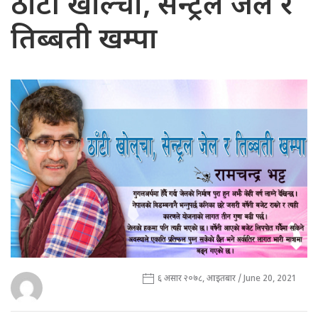
ठाँटी खोल्चा, सेन्ट्रल जेल र
तिब्बती खम्पा
६ असार २०७८, आइतबार / June 20, 2021