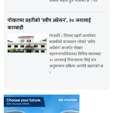
विस्तारै सहज हुन थालेको छ । गत
पोखरामा प्रहरीको ‘स्वीप अप्रेसन’, २० जनालाई
कारबाही
गण्डकी । जिल्ला प्रहरी कार्यालय
कास्कीले सञ्चालन गरेको ‘स्वीप
अप्रेसन’अन्तर्गत पोखरा
महानगरपालिकाका विभिन्न स्थानबाट
२० जनालाई नियन्त्रणमा लिई थप
अनुसन्धान प्रक्रिया अगाडि बढाएको छ
।