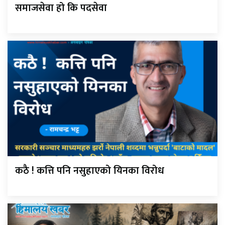
समाजसेवा हो कि पदसेवा
कठै ! कत्ति पनि नसुहाएको यिनका विरोध