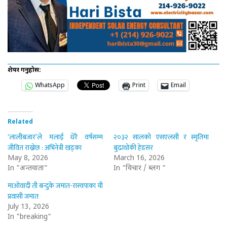
शेयर गर्नुहोस:
WhatsApp
Print
Email
Related
‘लालीबजार’ले मलाई धेरै वर्षसम्म
२०३२ सालको एसएलसी र स्मृतिमा
जीवित राख्नेछ : अभिनेत्री खड्का
बुढाथोकी हेडसर
May 8, 2026
March 16, 2026
In "अन्तर्वार्ता"
In "विचार / ब्लग "
माओवादी ती बन्दुके जमात-रास्वपाका यी
प्रवासी जमात
July 13, 2026
In "breaking"