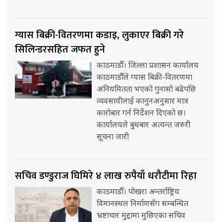
ग्यास बिक्री-वितरणमा कडाइ, लुकाएर बिक्री गरे
सिलिन्डरसहित जफत हुने
काठमाडौँ। जिल्ला प्रशासन कार्यालय
काठमाडौँले ग्यास बिक्री-वितरणमा
अनियमितता भएको गुनासो बढेपछि
व्यवसायीलाई कानुनअनुसार मात्र
कारोबार गर्न निर्देशन दिएको छ।
कार्यालयले बुधबार अत्यन्त जरुरी
सूचना जारी
सचिव डण्डुराज घिमिरे ४ लाख रुपैयाँ धरौटीमा रिहा
काठमाडौँ। पोखरा अन्तर्राष्ट्रिय
विमानस्थल निर्माणसँग सम्बन्धित
भ्रष्टाचार मुद्दामा मुछिएका सचिव