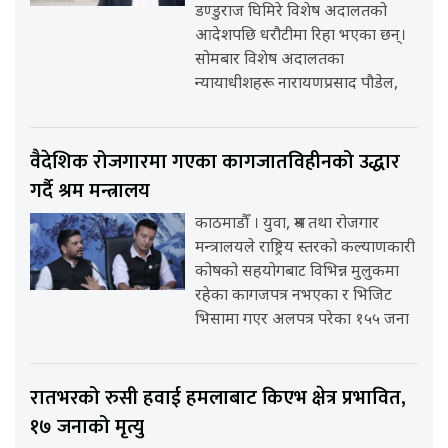
डण्डुराज घिमिरे विशेष अदालतको
आदेशपछि धरौटीमा रिहा भएका छन्।
सोमबार विशेष अदालतका
न्यायाधीशहरू नारायणप्रसाद पौडेल,
वैदेशिक रोजगारमा गएका कागजातविहीनको उद्धार
गर्दै श्रम मन्त्रालय
काठमाडौँ । युवा, श्रम तथा रोजगार
मन्त्रालयले राष्ट्रिय स्तरको कल्याणकारी
कोषको सहयोगबाट विभिन्न मुलुकमा
रहेका कागजपत्र नभएका र भिजिट
भिसामा गएर अलपत्र परेका १५५ जना
रातभरको रुसी हवाई हमलाबाट किएभ क्षेत्र प्रभावित,
१७ जनाको मृत्यु