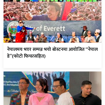
नेपालमय भएर सम्पन्न भयो बोस्टनमा आयोजित “नेपाल
डे”(फोटो फिचरसहित)