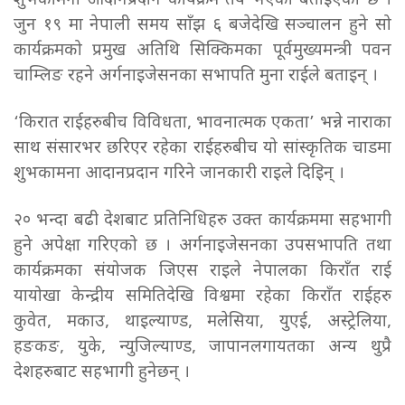
शुभकामना आदानप्रदान कार्यक्रम तय भएको बताइएको छ ।
जुन १९ मा नेपाली समय साँझ ६ बजेदेखि सञ्चालन हुने सो
कार्यक्रमको प्रमुख अतिथि सिक्किमका पूर्वमुख्यमन्त्री पवन
चाम्लिङ रहने अर्गनाइजेसनका सभापति मुना राईले बताइन् ।
‘किरात राईहरुबीच विविधता, भावनात्मक एकता’ भन्ने नाराका
साथ संसारभर छरिएर रहेका राईहरुबीच यो सांस्कृतिक चाडमा
शुभकामना आदानप्रदान गरिने जानकारी राइले दिइिन् ।
२० भन्दा बढी देशबाट प्रतिनिधिहरु उक्त कार्यक्रममा सहभागी
हुने अपेक्षा गरिएको छ । अर्गनाइजेसनका उपसभापति तथा
कार्यक्रमका संयोजक जिएस राइले नेपालका किराँत राई
यायोखा केन्द्रीय समितिदेखि विश्वमा रहेका किराँत राईहरु
कुवेत, मकाउ, थाइल्याण्ड, मलेसिया, युएई, अस्ट्रेलिया,
हङकङ, युके, न्युजिल्याण्ड, जापानलगायतका अन्य थुप्रै
देशहरुबाट सहभागी हुनेछन् ।