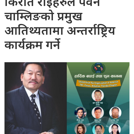
किराँत राईहरुले पवन
चाम्लिङको प्रमुख
आतिथ्यतामा अन्तर्राष्ट्रिय
कार्यक्रम गर्ने