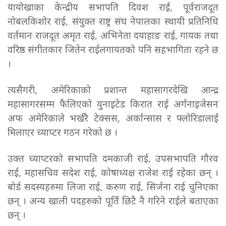
यायोखाका केन्द्रीय सभापति दिवश राई, पूर्वराजदूत
नोबलकिशोर राई, संयुक्त राष्ट्र संघ नेपालका स्थायी प्रतिनिधि
वर्तमान राजदूत अमृत राई, अभिनेता दयाहाङ राई, गायक तथा
वरिष्ठ संगीतकार जितेन राईलगायतको पनि सहभागिता रहने छ
।
त्यसैगरी, अमेरिकाको प्रशान्त महासागरदेखि आन्द्र
महासागरसम्म फैलिएको युनाइटेड किरात राई अर्गनाइजेसन
अफ अमेरिकाले भर्खरै टेक्सस, अर्कान्सास र फ्लोरिडालाई
मिलाएर च्याप्टर गठन गरेको छ ।
उक्त च्याप्टरको सभापति दमकाजी राई, उपसभापति गौरव
राई, महासचिव सदेश राई, कोषाध्यक्ष राजेश राई रहेका छन् ।
बोर्ड सदस्यहरुमा लिजा राई, करुण राई, सिर्जना राई चुनिएका
छन् । अन्य खाली पदहरुको पूर्ति छिटै नै गरिने राईले बताएका
छन् ।