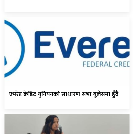
एभरेष्ट क्रेडिट युनियनको साधारण सभा युलेसमा हुँदै