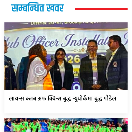
सम्बन्धित खवर
लायन्स क्लब अफ क्विन्स बुद्ध न्युयोर्कमा बुद्ध पौडेल