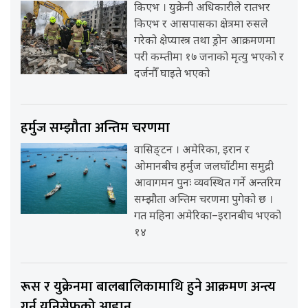
किएभ । युक्रेनी अधिकारीले रातभर
किएभ र आसपासका क्षेत्रमा रुसले
गरेको क्षेप्यास्त्र तथा ड्रोन आक्रमणमा
परी कम्तीमा १७ जनाको मृत्यु भएको र
दर्जनौँ घाइते भएको
हर्मुज सम्झौता अन्तिम चरणमा
वासिङ्टन । अमेरिका, इरान र
ओमानबीच हर्मुज जलघाँटीमा समुद्री
आवागमन पुनः व्यवस्थित गर्ने अन्तरिम
सम्झौता अन्तिम चरणमा पुगेको छ ।
गत महिना अमेरिका–इरानबीच भएको
१४
रूस र युक्रेनमा बालबालिकामाथि हुने आक्रमण अन्त्य
गर्न युनिसेफको आह्वान