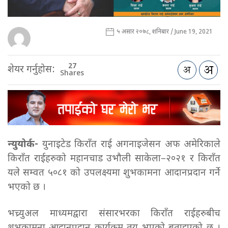
५ असार २०७८, शनिबार / June 19, 2021
27
शेयर गर्नुहोस:
Shares
न्युयोर्क-
युनाइटेड किराँत राई अगनाइजेसन अफ अमेरिकाले
किराँत राईहरुको महानचाड उभौली साकेला–२०२१ र किराँत
यले सम्वत ५०८१ को उपलक्ष्यमा शुभकामना आदानप्रदान गर्ने
भएको छ ।
भच्र्युअल माध्यमद्वारा संसारभरका किराँत राईहरुबीच