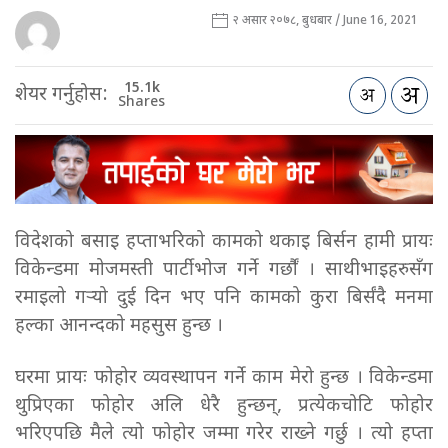
२ असार २०७८, बुधबार / June 16, 2021
15.1k
शेयर गर्नुहोस:
Shares
विदेशको बसाइ हप्ताभरिको कामको थकाइ बिर्सन हामी प्रायः
विकेन्डमा मोजमस्ती पार्टीभोज गर्ने गर्छौं । साथीभाइहरुसँग
रमाइलो गर्‍यो दुई दिन भए पनि कामको कुरा बिर्संदै मनमा
हल्का आनन्दको महसुस हुन्छ ।
घरमा प्रायः फोहोर व्यवस्थापन गर्ने काम मेरो हुन्छ । विकेन्डमा
थुप्रिएका फोहोर अलि धेरै हुन्छन्, प्रत्येकचोटि फोहोर
भरिएपछि मैले त्यो फोहोर जम्मा गरेर राख्ने गर्छु । त्यो हप्ता