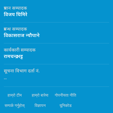
प्रधान सम्पादक
विजय घिमिरे
प्रबन्ध सम्पादक
विकासराज न्यौपाने
कार्यकारी सम्पादक
रामचन्द्र भट्ट
सूचना विभाग दर्ता नं.
...
हाम्रो टीम
हाम्रो बारेमा
गोपनीयता नीति
सम्पर्क गर्नुहोस्
विज्ञापन
यूनिकोड