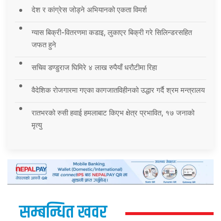
देश र कांग्रेस जोड्ने अभियानको एकता विमर्श
ग्यास बिक्री-वितरणमा कडाइ, लुकाएर बिक्री गरे सिलिन्डरसहित
जफत हुने
सचिव डण्डुराज घिमिरे ४ लाख रुपैयाँ धरौटीमा रिहा
वैदेशिक रोजगारमा गएका कागजातविहीनको उद्धार गर्दै श्रम मन्त्रालय
रातभरको रुसी हवाई हमलाबाट किएभ क्षेत्र प्रभावित, १७ जनाको
मृत्यु
सम्बन्धित खवर