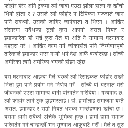
फोहोर हेरेर अनि ट्रकमा त्यो जाबो एउटा झोला हाल्न के खाँचो
थियो होला र ? उसले त्यो फोहोर न टिपिकन मज्जाले जान
पनि सक्थ्यो, उसको जागिर जानेवाला त थिएन । आखिर
संसारमा सबैभन्दा ठूलो कुरा आफ्नो असल नियत र
इमान्दारिता हो भन्ने कुरा मैले यो अति नै सामान्य घटनाबाट
महसुस गरे । आखिर काम गर्ने जोकोहीले पनि जिम्मेवारपूर्ण
तरिकाले इमान्दार भएर गर्‍यो भने देश आफैँ बन्दोरहेछ । साँच्चै
अमेरिका त्यसै अमेरिका भएको होइन रहेछ ।
यस घटनाबाट आइन्दा मैले घरको त्यो रिसाइकल फोहोर राख्ने
निलो ड्रम पनि प्रयोग गर्ने निर्णय गरेँ । साँच्चै यो घटनाले मेरो
जीवनको एउटा सामान्य बानी परिवर्तन गरिदियो । धन्यवाद छ,
त्यो फोहोर लाने ट्रक ड्राइभरलाई । हो, हामीलाई समाजमा यस्तै
असल, इमान्दार र राम्रो नियत भएका मान्छेहरुको खाँचो छ ।
यसमा हामी सबैको उत्तिकै भूमिका हुन्छ । हामी हाम्रो समाज
परिवर्तन गर्न चान्हन्छौँ भने सुरुवात आफूबाटै गरौँ । मैले त सुरु