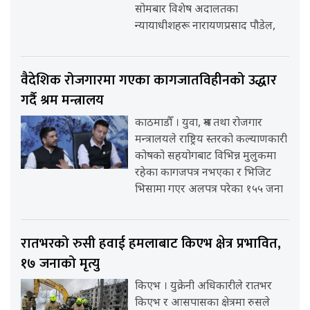
सोमबार विशेष अदालतका
न्यायाधीशहरू नारायणप्रसाद पौडेल,
वैदेशिक रोजगारमा गएका कागजातविहीनको उद्धार
गर्दै श्रम मन्त्रालय
काठमाडौँ । युवा, श्रम तथा रोजगार
मन्त्रालयले राष्ट्रिय स्तरको कल्याणकारी
कोषको सहयोगबाट विभिन्न मुलुकमा
रहेका कागजपत्र नभएका र भिजिट
भिसामा गएर अलपत्र परेका १५५ जना
रातभरको रुसी हवाई हमलाबाट किएभ क्षेत्र प्रभावित,
१७ जनाको मृत्यु
किएभ । युक्रेनी अधिकारीले रातभर
किएभ र आसपासका क्षेत्रमा रुसले