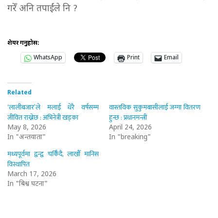
गरेँ अनि तपाईंले नि ?
शेयर गर्नुहोस:
WhatsApp
Print
Email
Related
‘लालीबजार’ले मलाई धेरै वर्षसम्म
वास्तविक सुकुमबासीलाई जग्गा वितरण
जीवित राख्नेछ : अभिनेत्री खड्का
हुन्छ : प्रधानमन्त्री
May 8, 2026
April 24, 2026
In "अन्तर्वार्ता"
In "breaking"
मध्यपूर्वमा द्वन्द्व चर्किँदै, लाखौँ मानिस
विस्थापित
March 17, 2026
In "बिश्व घटना"