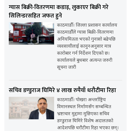
ग्यास बिक्री-वितरणमा कडाइ, लुकाएर बिक्री गरे
सिलिन्डरसहित जफत हुने
काठमाडौँ। जिल्ला प्रशासन कार्यालय
काठमाडौँले ग्यास बिक्री-वितरणमा
अनियमितता भएको गुनासो बढेपछि
व्यवसायीलाई कानुनअनुसार मात्र
कारोबार गर्न निर्देशन दिएको छ।
कार्यालयले बुधबार अत्यन्त जरुरी
सूचना जारी
सचिव डण्डुराज घिमिरे ४ लाख रुपैयाँ धरौटीमा रिहा
काठमाडौँ। पोखरा अन्तर्राष्ट्रिय
विमानस्थल निर्माणसँग सम्बन्धित
भ्रष्टाचार मुद्दामा मुछिएका सचिव
डण्डुराज घिमिरे विशेष अदालतको
आदेशपछि धरौटीमा रिहा भएका छन्।