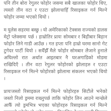
पनि तीन बोरा रेगुलर फोहोर जसमा सबै खालका फोहोर थिए,
त्यस्तो तीन वटा र एउटा झोलाचाहिँ रिसाइकल गर्न मिल्ने
फोहोर जम्मा भएको थियो ।
म युलेस सहरमा बस्छु । यो अमेरिकाको टेक्सस राज्यको डालस
मेट्रो प्लेक्समा पर्छ । हाम्रोतिर प्रायः सोमबार र बिहीबार बिहान
फोहोर लिने गाडी आउँछ । गत हप्ता पनि हाम्रो घरमा सानो गेट
टुगेदर पार्टी थियो । सधैँझैँ मैले फोहोर सोमबार लैजाने हुनाले
अघिल्लो रात अर्थात आइतबार नै घरअगाडिको मोडमा
राखिदिएँ । तीन वटा रेगुलर फोहोरको झोलाहरु र एउटा
रिसाइकल गर्न मिल्ने फोहोरको झोलामा संकलन भएको थियो
।
प्रायःजस्तो रिसाइकल गर्न मिल्ने फोहोरहरु सिटीले भनेको
जस्तो निलो ड्रममा राख्नुपर्छ ताकि फोहोर लिन आउने मान्छेले
आफैँ त्यो ड्रमभित्र भएका फोहोरहरु रिसाइकल गर्न मिल्ने