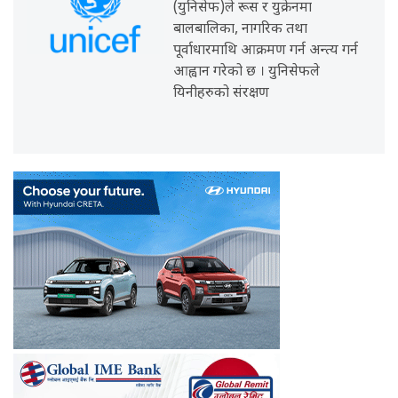
(युनिसेफ)ले रूस र युक्रेनमा
बालबालिका, नागरिक तथा
पूर्वाधारमाथि आक्रमण गर्न अन्त्य गर्न
आह्वान गरेको छ । युनिसेफले
यिनीहरुको संरक्षण