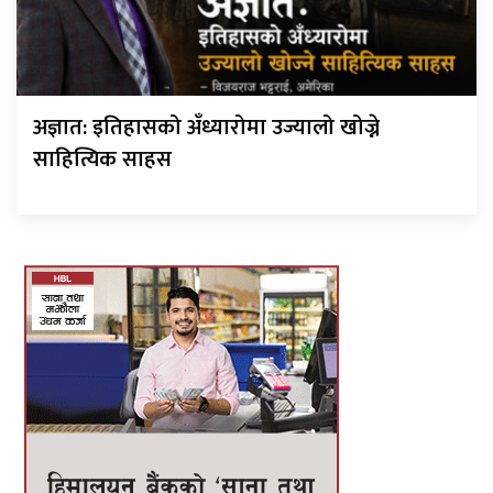
अज्ञात: इतिहासको अँध्यारोमा उज्यालो खोज्ने
साहित्यिक साहस