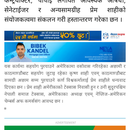
कन्ट्रयाक्टर, पीपीई लगायत आवस्यक औषधी,
सेनेटाईजर र अन्यसामग्रीहरु प्रेम शाहीको
संयोजकत्वमा संकलन गरी हस्तान्तरण गरेका छन ।
यस कार्यमा सहयोग पुरयाउने अमेरिकामा वसोवास गरिरहेका अछामी र
काठमाण्डौबाट सहयोग जुटाइ रहेका कृष्ण शाही एवम् काठमाण्डौबाट
सामग्री अछाम सम्म पुरयाउने कर्ण विश्वकर्मालाई प्रेम शाहीले धन्यवाद
दिएका छन । प्रेम शाही अमेरीकाको टेक्सास निवासी हुन र उनी सुदुरपश्चिम
नेपाली समाज टेक्सास, अमेरिकाका अध्यक्ष एवम् नेप्लिज-अमेरिकन
चेम्बर्स अफ कमर्ससंग आवध्द छन ।