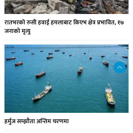
रातभरको रुसी हवाई हमलाबाट किएभ क्षेत्र प्रभावित, १७
जनाको मृत्यु
हर्मुज सम्झौता अन्तिम चरणमा