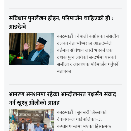
संविधान पुनर्लेखन होइन, परिमार्जन चाहिएको हो :
आङदेम्बे
काठमाडौँ । नेपाली कांग्रेसका संसदीय
दलका नेता भीष्मराज आङदेम्बेले
वर्तमान संविधान जारी भएको एक
दशक पुग्न लागेको सन्दर्भमा यसको
समीक्षा र आवश्यक परिमार्जन गर्नुपर्ने
बताएका
आमरण अनशनमा रहेका आन्दोलनरत पक्षसँग संवाद
गर्न खुश्बु ओलीको आग्रह
काठमाडौँ । सुनसरी जिल्लाको
देवानगञ्ज गाउँपालिका–३,
कप्तानगञ्जमा भएको हिंसात्मक