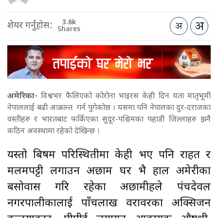
3.6k
शेयर गर्नुहोस:
Shares
अमेरिका-
विश्वभर फैलिएको कोरोना भाइरस केही दिन यता मातृभूमी
नेपाललाई बढी आक्रान्त गर्न पुगेकोछ । यसमा पनि नेपालका दुर-दराजका
वस्तीहरु र भारतबाट फर्किएका सुदूर-पश्चिमका पहाडी जिल्लाहरु झनै
कठिन अवस्थामा रहेको देखिन्छ ।
यस्तो बिषम परिस्थितीमा केही भए पनि राहत र
मलमपट्टी लगाउन अछाम घर भै हाल अमेरीका
बसोवास गरि रहेका अछामीहरुले पंचदेवल
नगरपालीकालाई पाँचलाख वरावरका अक्सिजन