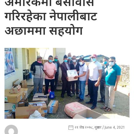
अमेरिकमा बसोवास
गरिरहेका नेपालीबाट
अछाममा सहयोग
२१ जेष्ठ २०७८, शुक्रबार / June 4, 2021