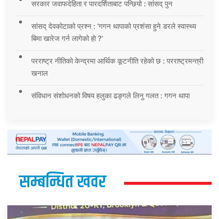
सरकार जवाफदेहिता र पारदर्शिताबाट पन्छियो : सांसद् पुन
सांसद् देवकोटाको प्रश्न : ‘गगन थापाको प्रशंसा हुने डरले स्वास्थ्य
बिमा खारेज गर्न लागेको हो ?’
परराष्ट्र नीतिको केन्द्रमा आर्थिक कूटनीति रहेको छ : परराष्ट्रमन्त्री
खनाल
संविधान संशोधनको विषय हलुका ढङ्गले लिनु गलत : गगन थापा
सम्बन्धित खवर