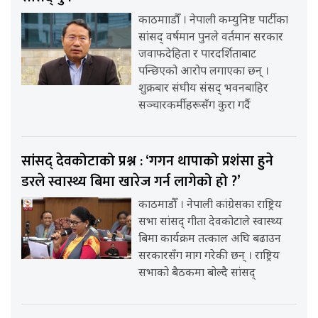
काठमााडौँ । नेपाली कम्युनिष्ट पार्टीका
सांसद् वर्षमान पुनले वर्तमान सरकार
जवाफदेहिता र पारदर्शिताबाट
पन्छिएको आरोप लगाएका छन् ।
शुक्रबार संघीय संसद् भवनबाहिर
सञ्चारकर्मीहरूसँग कुरा गर्दै
सांसद् देवकोटाको प्रश्न : ‘गगन थापाको प्रशंसा हुने
डरले स्वास्थ्य बिमा खारेज गर्न लागेको हो ?’
काठमाडौँ । नेपाली कांग्रेसका राष्ट्रिय
सभा सांसद् गीता देवकोटाले स्वास्थ्य
बिमा कार्यक्रम तत्काल अघि बढाउन
सरकारसँग माग गरेकी छन् । राष्ट्रिय
सभाको बैठकमा बोल्दै सांसद्