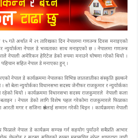
ठ १५ गते अर्थात मे २९ तारिखका दिन नेपालमा गणतन्त्र दिवस मनाइएको
 न्युयोर्कमा नेपाल डे भव्यताका साथ मनाइएको छ । नेपालमा गणतन्त्र
ाले नेपाली अमेरिकन हेरिटेज डेको रुपमा मनाउने घोषणा गरेको थियो ।
नो पहिचान सहित नेपाल डे मनाएका हुन् ।
ो नेपाल डे कार्यक्रममा नेपालका विभिन्न जातजातीका संस्कृति झल्कने
 सो बेला न्युयोर्कका विधानसभा सदस्य जेनीफर राजकुमार र न्युयोर्कका
ती रहेको थियो । कार्यक्रममा विधानसभा सदस्य राजकुमारले नेपाली कला
 बताइन । नेपाल डेको लागि विशेष पहल गरेकोमा राजकुमारले फिप्नाका
मा आरती मगर र सजिना श्रेष्ठलाई सम्मान गरेकी थिइन । कार्यक्रममा नेपाली
ले नेपाल डे कार्यक्रम सम्पन्न गर्न सहयोग पुर्याउने सबैप्रति आभार
लोक चेम्जोङ र सदस्य सचिवको रुपमा महासचिव नरेन्द्र थापाद्वारा जारी