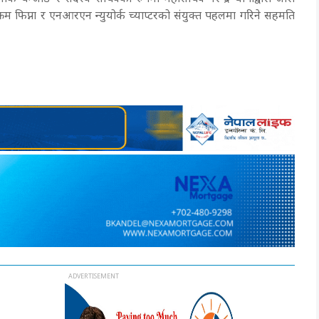
यक्रम फिप्ना र एनआरएन न्युयोर्क च्याप्टरको संयुक्त पहलमा गरिने सहमति