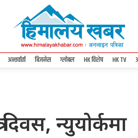
अन्तर्वार्ता
बिजनेस
ग्लोबल
HK विशेष
HK TV
 दिवस, न्युयोर्कमा