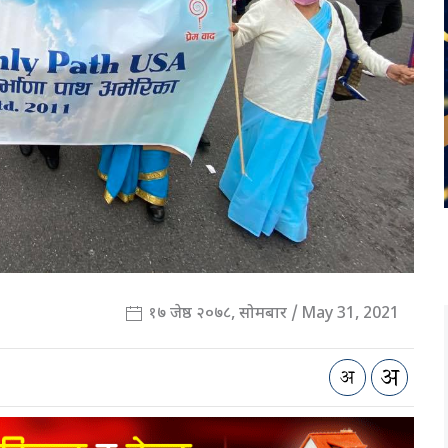
१७ जेष्ठ २०७८, सोमबार / May 31, 2021