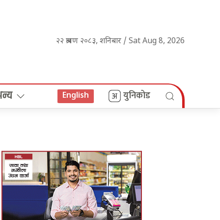
२२ श्रावण २०८३, शनिबार / Sat Aug 8, 2026
अन्य
युनिकोड
English