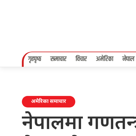
गृहपृष्‍ठ
समाचार
विचार
अमेरिका
नेपाल
अमेरिका समाचार
नेपालमा गणतन्त्र