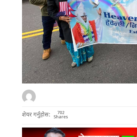
702
शेयर गर्नुहोस:
Shares