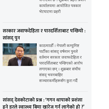
जनाएको छ । शुक्रबार प्रहरी प्रधान
कार्यालयमा आयोजित पत्रकार
भेटघाटमा प्रहरी
सरकार जवाफदेहिता र पारदर्शिताबाट पन्छियो :
सांसद् पुन
काठमााडौँ । नेपाली कम्युनिष्ट
पार्टीका सांसद् वर्षमान पुनले
वर्तमान सरकार जवाफदेहिता र
पारदर्शिताबाट पन्छिएको आरोप
लगाएका छन् । शुक्रबार संघीय
संसद् भवनबाहिर
सञ्चारकर्मीहरूसँग कुरा गर्दै
सांसद् देवकोटाको प्रश्न : ‘गगन थापाको प्रशंसा
हुने डरले स्वास्थ्य बिमा खारेज गर्न लागेको हो ?’