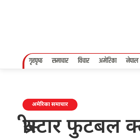
गृहपृष्‍ठ
समाचार
विचार
अमेरिका
नेपाल
अमेरिका समाचार
थ्रीस्टार फुटबल 