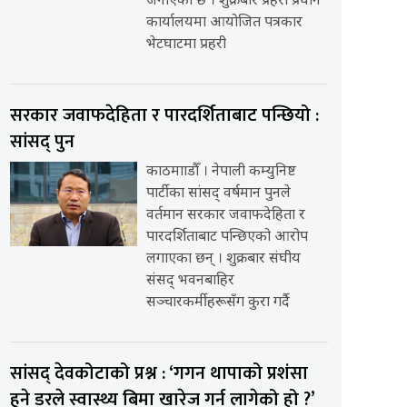
जनाएको छ । शुक्रबार प्रहरी प्रधान
कार्यालयमा आयोजित पत्रकार
भेटघाटमा प्रहरी
सरकार जवाफदेहिता र पारदर्शिताबाट पन्छियो :
सांसद् पुन
काठमााडौँ । नेपाली कम्युनिष्ट
पार्टीका सांसद् वर्षमान पुनले
वर्तमान सरकार जवाफदेहिता र
पारदर्शिताबाट पन्छिएको आरोप
लगाएका छन् । शुक्रबार संघीय
संसद् भवनबाहिर
सञ्चारकर्मीहरूसँग कुरा गर्दै
सांसद् देवकोटाको प्रश्न : ‘गगन थापाको प्रशंसा
हुने डरले स्वास्थ्य बिमा खारेज गर्न लागेको हो ?’