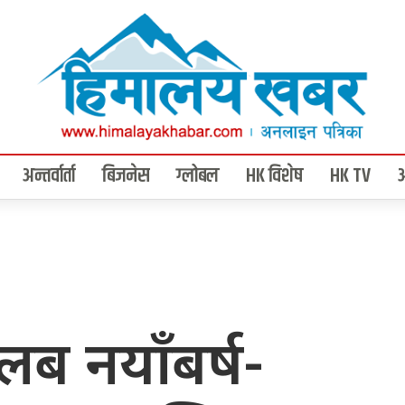
अन्तर्वार्ता
बिजनेस
ग्लोबल
HK विशेष
HK TV
क्लब नयाँबर्ष-