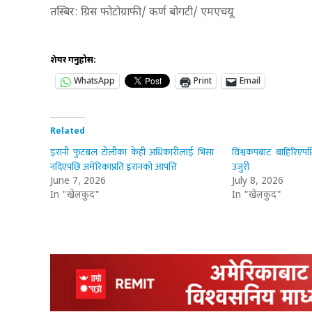
तस्बिर: ग्रिस फोटोग्राफी/ कर्ण बोगटी/ एमएचयू
शेयर गर्नुहोस:
WhatsApp
Print
Email
Related
इरानी फुटबल टोलीका केही अधिकारीलाई भिसा
विश्वकपबाट बाहिरिएपछि इ
नदिएपछि अमेरिकाप्रति इरानको आपत्ति
उजुरी
June 7, 2026
July 8, 2026
In "खेलकुद"
In "खेलकुद"