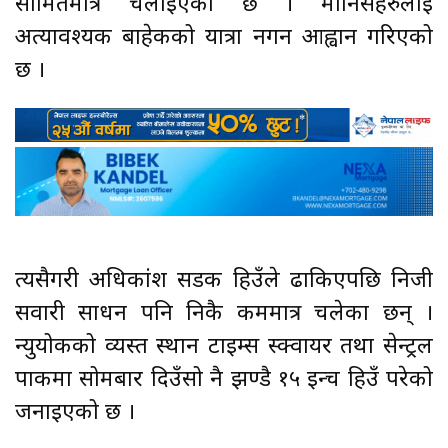
सीमितमात्र चलाइएको छ । मानिसहरुलाई
अत्यावश्यक बाहेकको यात्रा नगर्न आह्वान गरिएको
छ ।
त्यसैगरी अधिकांश सडक हिउँले ढाकिएपछि निजी
सवारी साधन पनि निकै कममात्र चलेका छन् ।
न्युयोर्कको व्यस्त स्थान टाइम्स स्क्वायर तथा सेन्ट्रल
पार्कमा सोमबार दिउँसो नै झण्डै १५ इन्च हिउँ परेको
जनाइएको छ ।