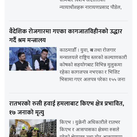
सोमबार विशेष अदालतका
न्यायाधीशहरू नारायणप्रसाद पौडेल,
वैदेशिक रोजगारमा गएका कागजातविहीनको उद्धार
गर्दै श्रम मन्त्रालय
काठमाडौँ । युवा, श्रम तथा रोजगार
मन्त्रालयले राष्ट्रिय स्तरको कल्याणकारी
कोषको सहयोगबाट विभिन्न मुलुकमा
रहेका कागजपत्र नभएका र भिजिट
भिसामा गएर अलपत्र परेका १५५ जना
रातभरको रुसी हवाई हमलाबाट किएभ क्षेत्र प्रभावित,
१७ जनाको मृत्यु
किएभ । युक्रेनी अधिकारीले रातभर
किएभ र आसपासका क्षेत्रमा रुसले