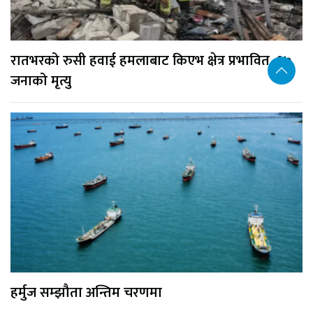
रातभरको रुसी हवाई हमलाबाट किएभ क्षेत्र प्रभावित, १७
जनाको मृत्यु
हर्मुज सम्झौता अन्तिम चरणमा