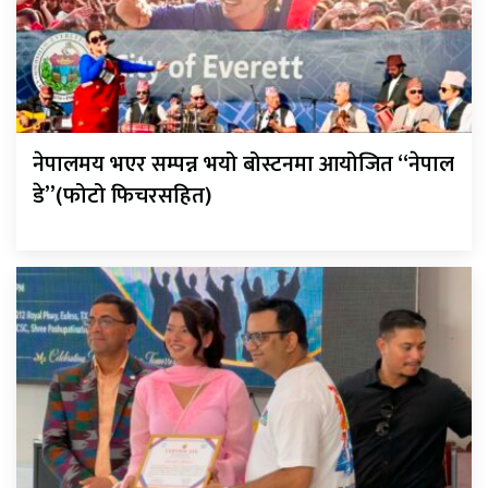
नेपालमय भएर सम्पन्न भयो बोस्टनमा आयोजित “नेपाल
डे”(फोटो फिचरसहित)