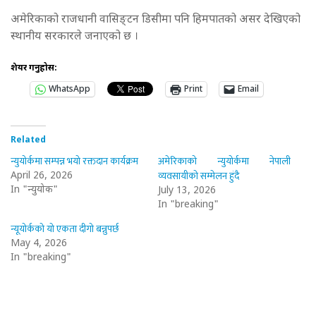
अमेरिकाको राजधानी वासिङ्टन डिसीमा पनि हिमपातको असर देखिएको
स्थानीय सरकारले जनाएको छ ।
शेयर गर्नुहोस:
WhatsApp
Print
Email
Related
न्युयोर्कमा सम्पन्न भयो रक्तदान कार्यक्रम
अमेरिकाको न्युयोर्कमा नेपाली
व्यवसायीको सम्मेलन हुंदै
April 26, 2026
In "न्युयोर्क"
July 13, 2026
In "breaking"
न्यूयोर्कको यो एकता दीगो बन्नुपर्छ
May 4, 2026
In "breaking"