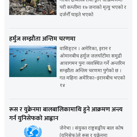
गरेको क्षेप्यास्त्र तथा ड्रोन आक्रमणमा
परी कम्तीमा १७ जनाको मृत्यु भएको र
दर्जनौँ घाइते भएको
हर्मुज सम्झौता अन्तिम चरणमा
वासिङ्टन । अमेरिका, इरान र
ओमानबीच हर्मुज जलघाँटीमा समुद्री
आवागमन पुनः व्यवस्थित गर्ने अन्तरिम
सम्झौता अन्तिम चरणमा पुगेको छ ।
गत महिना अमेरिका–इरानबीच भएको
१४
रूस र युक्रेनमा बालबालिकामाथि हुने आक्रमण अन्त्य
गर्न युनिसेफको आह्वान
जेनेभा । संयुक्त राष्ट्रसङ्घीय बाल कोष
(युनिसेफ)ले रूस र युक्रेनमा