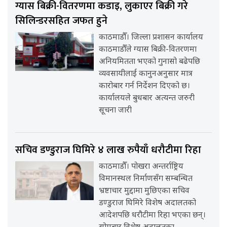
ग्यास बिक्री-वितरणमा कडाइ, लुकाएर बिक्री गरे
सिलिन्डरसहित जफत हुने
काठमाडौँ। जिल्ला प्रशासन कार्यालय
काठमाडौँले ग्यास बिक्री-वितरणमा
अनियमितता भएको गुनासो बढेपछि
व्यवसायीलाई कानुनअनुसार मात्र
कारोबार गर्न निर्देशन दिएको छ।
कार्यालयले बुधबार अत्यन्त जरुरी
सूचना जारी
सचिव डण्डुराज घिमिरे ४ लाख रुपैयाँ धरौटीमा रिहा
काठमाडौँ। पोखरा अन्तर्राष्ट्रिय
विमानस्थल निर्माणसँग सम्बन्धित
भ्रष्टाचार मुद्दामा मुछिएका सचिव
डण्डुराज घिमिरे विशेष अदालतको
आदेशपछि धरौटीमा रिहा भएका छन्।