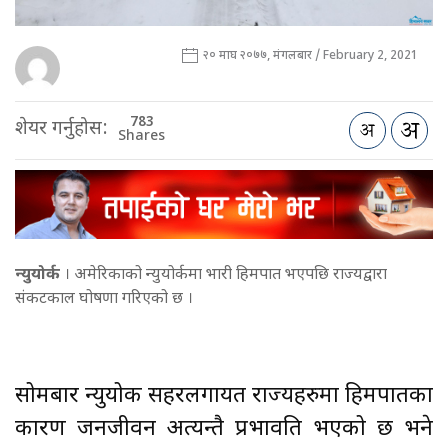
२० माघ २०७७, मंगलबार / February 2, 2021
783
शेयर गर्नुहोस:
Shares
न्युयोर्क
। अमेरिकाको न्युयोर्कमा भारी हिमपात भएपछि राज्यद्वारा
संकटकाल घोषणा गरिएको छ ।
सोमबार न्युयोर्क सहरलगायत राज्यहरुमा हिमपातका
कारण जनजीवन अत्यन्तै प्रभावति भएको छ भने