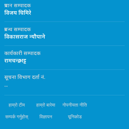
प्रधान सम्पादक
विजय घिमिरे
प्रबन्ध सम्पादक
विकासराज न्यौपाने
कार्यकारी सम्पादक
रामचन्द्र भट्ट
सूचना विभाग दर्ता नं.
...
हाम्रो टीम
हाम्रो बारेमा
गोपनीयता नीति
सम्पर्क गर्नुहोस्
विज्ञापन
यूनिकोड