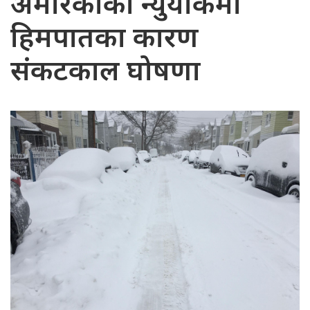
अमेरिकाको न्युयोर्कमा
हिमपातका कारण
संकटकाल घोषणा