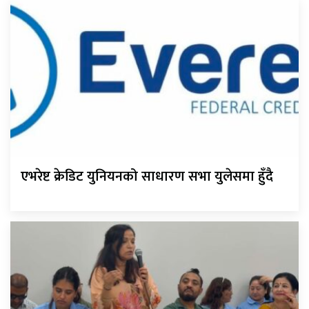
एभरेष्ट क्रेडिट युनियनको साधारण सभा युलेसमा हुँदै