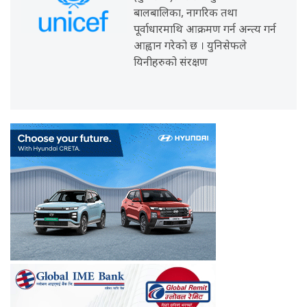
बालबालिका, नागरिक तथा
पूर्वाधारमाथि आक्रमण गर्न अन्त्य गर्न
आह्वान गरेको छ । युनिसेफले
यिनीहरुको संरक्षण