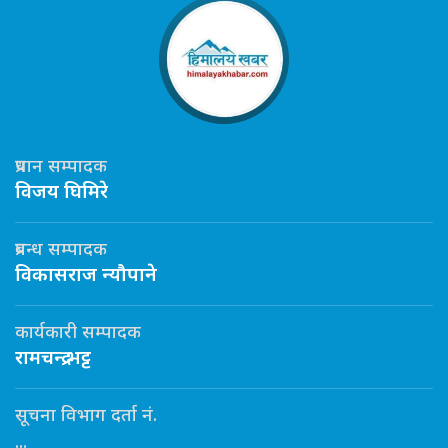
प्रधान सम्पादक
विजय घिमिरे
प्रबन्ध सम्पादक
विकासराज न्यौपाने
कार्यकारी सम्पादक
रामचन्द्र भट्ट
सूचना विभाग दर्ता नं.
...