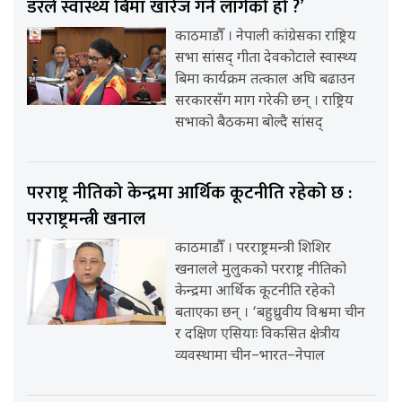
डरले स्वास्थ्य बिमा खारेज गर्न लागेको हो ?’
काठमाडौँ । नेपाली कांग्रेसका राष्ट्रिय
सभा सांसद् गीता देवकोटाले स्वास्थ्य
बिमा कार्यक्रम तत्काल अघि बढाउन
सरकारसँग माग गरेकी छन् । राष्ट्रिय
सभाको बैठकमा बोल्दै सांसद्
परराष्ट्र नीतिको केन्द्रमा आर्थिक कूटनीति रहेको छ :
परराष्ट्रमन्त्री खनाल
काठमाडौँ । परराष्ट्रमन्त्री शिशिर
खनालले मुलुकको परराष्ट्र नीतिको
केन्द्रमा आर्थिक कूटनीति रहेको
बताएका छन् । ‘बहुध्रुवीय विश्वमा चीन
र दक्षिण एसियाः विकसित क्षेत्रीय
व्यवस्थामा चीन–भारत–नेपाल