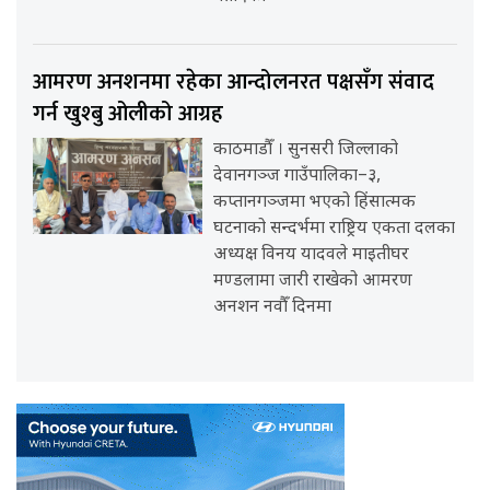
आमरण अनशनमा रहेका आन्दोलनरत पक्षसँग संवाद
गर्न खुश्बु ओलीको आग्रह
काठमाडौँ । सुनसरी जिल्लाको
देवानगञ्ज गाउँपालिका–३,
कप्तानगञ्जमा भएको हिंसात्मक
घटनाको सन्दर्भमा राष्ट्रिय एकता दलका
अध्यक्ष विनय यादवले माइतीघर
मण्डलामा जारी राखेको आमरण
अनशन नवौँ दिनमा