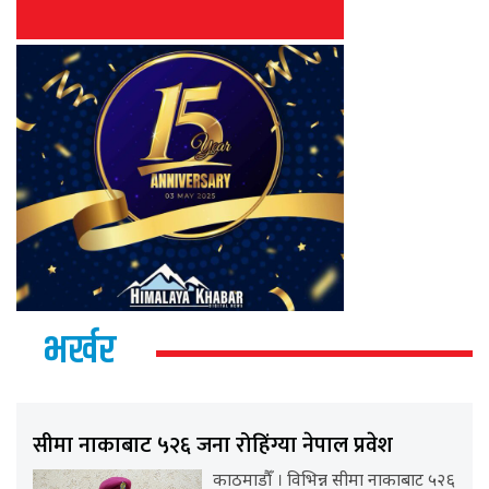
भर्खर
सीमा नाकाबाट ५२६ जना रोहिंग्या नेपाल प्रवेश
काठमाडौँ । विभिन्न सीमा नाकाबाट ५२६