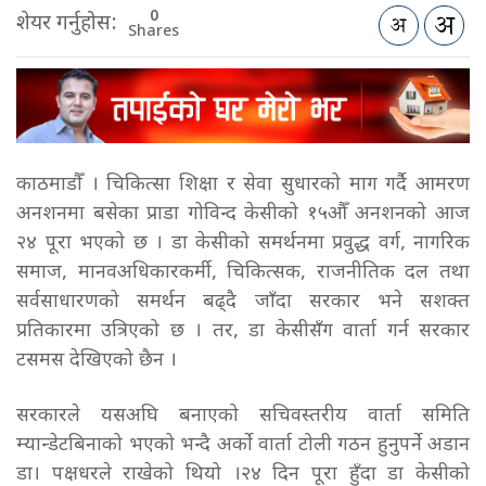
0
शेयर गर्नुहोस:
Shares
काठमाडौँ । चिकित्सा शिक्षा र सेवा सुधारको माग गर्दै आमरण
अनशनमा बसेका प्राडा गोविन्द केसीको १५औँ अनशनको आज
२४ पूरा भएको छ । डा केसीको समर्थनमा प्रवुद्ध वर्ग, नागरिक
समाज, मानवअधिकारकर्मी, चिकित्सक, राजनीतिक दल तथा
सर्वसाधारणको समर्थन बढ्दै जाँदा सरकार भने सशक्त
प्रतिकारमा उत्रिएको छ । तर, डा केसीसँग वार्ता गर्न सरकार
टसमस देखिएको छैन ।
सरकारले यसअघि बनाएको सचिवस्तरीय वार्ता समिति
म्यान्डेटबिनाको भएको भन्दै अर्को वार्ता टोली गठन हुनुपर्ने अडान
डा। पक्षधरले राखेको थियो ।२४ दिन पूरा हुँदा डा केसीको