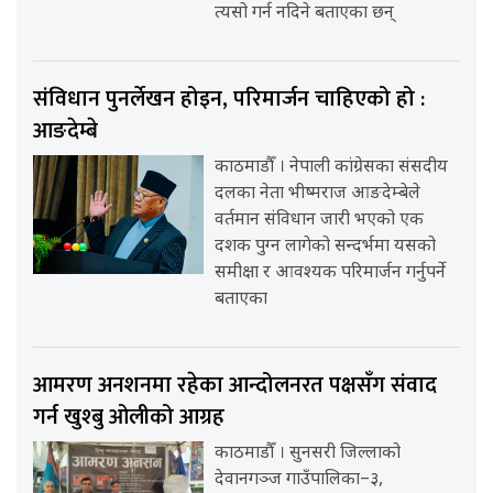
त्यसो गर्न नदिने बताएका छन्
संविधान पुनर्लेखन होइन, परिमार्जन चाहिएको हो :
आङदेम्बे
काठमाडौँ । नेपाली कांग्रेसका संसदीय
दलका नेता भीष्मराज आङदेम्बेले
वर्तमान संविधान जारी भएको एक
दशक पुग्न लागेको सन्दर्भमा यसको
समीक्षा र आवश्यक परिमार्जन गर्नुपर्ने
बताएका
आमरण अनशनमा रहेका आन्दोलनरत पक्षसँग संवाद
गर्न खुश्बु ओलीको आग्रह
काठमाडौँ । सुनसरी जिल्लाको
देवानगञ्ज गाउँपालिका–३,