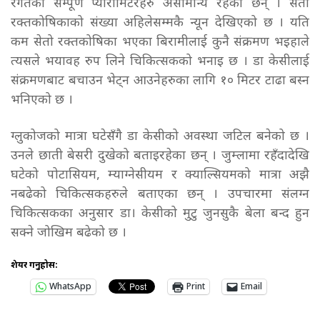
रगतका सम्पूर्ण प्यारामिटरहरु असामान्य रहेका छन् । सेतो
रक्तकोषिकाको संख्या अहिलेसम्मकै न्यून देखिएको छ । यति
कम सेतो रक्तकोषिका भएका बिरामीलाई कुनै संक्रमण भइहाले
त्यसले भयावह रुप लिने चिकित्सकको भनाइ छ । डा केसीलाई
संक्रमणबाट बचाउन भेट्न आउनेहरुका लागि १० मिटर टाढा बस्न
भनिएको छ ।
ग्लुकोजको मात्रा घटेसँगै डा केसीको अवस्था जटिल बनेको छ ।
उनले छाती बेसरी दुखेको बताइरहेका छन् । जुम्लामा रहँदादेखि
घटेको पोटासियम, म्याग्नेसीयम र क्याल्सियमको मात्रा अझै
नबढेको चिकित्सकहरुले बताएका छन् । उपचारमा संलग्न
चिकित्सकका अनुसार डा। केसीको मुटु जुनसुकै बेला बन्द हुन
सक्ने जोखिम बढेको छ ।
शेयर गर्नुहोस:
WhatsApp
Print
Email