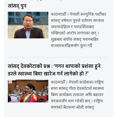
सांसद् पुन
काठमााडौँ । नेपाली कम्युनिष्ट पार्टीका
सांसद् वर्षमान पुनले वर्तमान सरकार
जवाफदेहिता र पारदर्शिताबाट
पन्छिएको आरोप लगाएका छन् ।
शुक्रबार संघीय संसद् भवनबाहिर
सञ्चारकर्मीहरूसँग कुरा गर्दै
सांसद् देवकोटाको प्रश्न : ‘गगन थापाको प्रशंसा हुने
डरले स्वास्थ्य बिमा खारेज गर्न लागेको हो ?’
काठमाडौँ । नेपाली कांग्रेसका राष्ट्रिय
सभा सांसद् गीता देवकोटाले स्वास्थ्य
बिमा कार्यक्रम तत्काल अघि बढाउन
सरकारसँग माग गरेकी छन् । राष्ट्रिय
सभाको बैठकमा बोल्दै सांसद्