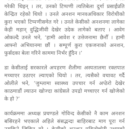
गरेकी थिइन् । तर, उनको टिप्पणी त्यतिबेला दुर्गा प्रसाईंप्रति
केन्द्रित रहेको थियो । उनले अनशन मानवअधिकार विरोधीको
कुरा भएको टिप्पणीसमेत गरे ।
उनले केसीको अनशनमा लागेका
केही महान् वुद्धिजीवी देखेर उदेक लागेको बताए । आवेग
ओकल्दै उनले भने, ‘हामी आवेश र उत्तेजनामा छैनौँ । हामी
आफ्नो अभियानमा छौं । सम्पूर्ण कुरा एकजनाको अनशन,
फुर्सदका बेला गरिने काममा निर्भर हुँदैन ।’
डा केसीलाई सरकारले अपहरण शैलीमा अस्पतालमा रक्तपात
मच्चाएर उठाएर ल्याएको थियो । तर, त्यसैको वचावट गर्दै
ओलीले भने, ‘जुम्लामा स्वास्थ्य उपचार गर्न अप्ठेरो देखेर
काठमाडौं ल्याउन खोज्दा कांग्रेसले उपद्रो मच्चाएर गर्न खोजेको
के हो ?’
कार्यक्रममा अध्यक्ष प्रचण्डले गोविन्द केसीको नै काम अनशन
बसिरहने भएकाले अहिले संसद्भन्दा बाहिरबाट माग पूरा गर्न