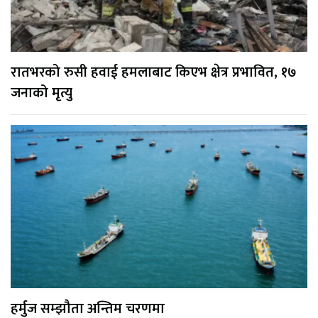
रातभरको रुसी हवाई हमलाबाट किएभ क्षेत्र प्रभावित, १७
जनाको मृत्यु
हर्मुज सम्झौता अन्तिम चरणमा