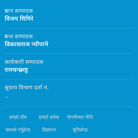
प्रधान सम्पादक
विजय घिमिरे
प्रबन्ध सम्पादक
विकासराज न्यौपाने
कार्यकारी सम्पादक
रामचन्द्र भट्ट
सूचना विभाग दर्ता नं.
...
हाम्रो टीम
हाम्रो बारेमा
गोपनीयता नीति
सम्पर्क गर्नुहोस्
विज्ञापन
यूनिकोड