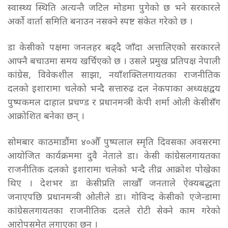
स्वास्थ्य स्थिति अत्यन्तै जटिल मोडमा पुगेको छ भने सरकारले
अर्को वार्ता समिति बनाउन नसक्ने स्पष्ट संकेत गरेको छ ।
डा केसीको पक्षमा जनलहर बढ्दै जाँदा अत्तालिएको सरकारले
आफ्नै बचाउमा समय खर्चिएको छ । उसले प्रमुख प्रतिपक्ष नेपाली
कांग्रेस, विवेकशील साझा, नयाँशक्तिलगायतका राजनीतिक
दलको इशारामा चलेको भन्दै सत्तारुढ दल नेकपाका अध्यक्षद्वय
पुष्पकमल दाहाल प्रचण्ड र प्रधानमन्त्री केपी शर्मा ओली केसीसँग
आक्रोशित बनेका छन् ।
सोमबार काठमाडौंमा ४०औँ पुष्पलाल स्मृति दिवसका अवसरमा
आयोजित कार्यक्रममा दुवै नेताले डा। केसी कांग्रेसलगायतका
राजनीतिक दलको इशारामा चलेको भन्दै तीव्र आक्रोश पोखेका
थिए । देशभर डा केसीप्रति लाखौँ जनताले ऐक्यबद्धता
जनाएपछि प्रधानमन्त्री ओलीले डा। गोविन्द केसीको एजेन्डामा
कांग्रेसलगायतका राजनीतिक दलले रोटी सेक्ने काम गरेको
आरोपसमेत लगाएका छन् ।