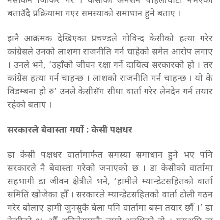
नसकिने जिकिर गरे । केसीको अनशन पहिलोचोटी नभएको
बताउँदै प्रक्रियामा गएर समस्याको समाधान हुने बताए ।
झनै आक्रमक देखिएका प्रचण्डले गोविन्द केसीको हत्या गरेर
कांग्रेसले उनको लाशमा राजनीति गर्न चाहेको समेत आरोप लगाए
। उनले भने, ‘उहाँको जीवन रक्षा गर्ने दायित्व सरकारको हो । तर
कांग्रेस हत्या गर्न चाहन्छ । लाशको राजनीति गर्न चाहन्छ । यो के
विडम्बना हो रु’ उनले केसीसँग सीधा वार्ता गरेर लेनदेन गर्न तयार
रहेको बताए ।
सरकारले बेवास्ता गर्यो : केसी पक्षधर
डा केसी पक्षधर वार्तामार्फत समस्या समाधान हुने भए पनि
सरकारले नै बेवास्ता गरेको जनाएको छ । डा केसीको वार्तामा
सहभागी डा जीवन क्षेत्रीले भने, ‘हामीले म्यान्डेटसहितको वार्ता
समिति खोजेका हौँ । सरकारले म्यान्डेटसहितको वार्ता टोली गठन
गरेर बोलाए हामी जुनसुकै बेला पनि वार्तामा बस्न तयार छौँ ।’
डा