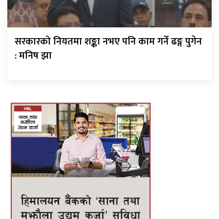
सरकारको नियतमा शङ्का नभए पनि काम गर्ने ढङ्ग पुगेन
: मनिष झा