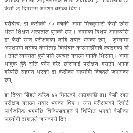
केसीको १५ औँ अहिलेसम्मकै लामो अवधिको हो । यसअघि डा
केसी २२ दिनसम्म अनशन बसेका थिए ।
यसैबीच, डा केसीकी ८० वर्षकी आमा मित्रकुमारी केसी छोरा
भेट्न शिक्षण अस्पताल पुगेकी छन् । आमाको विशेष आग्रहपछि
डा केसी रगत परीक्षणका लागि तयार भएका छन् । जुम्लामा
अनशनमा बसेका केसीलाई बिहीबार काठमाडौँमात्रै ल्याइएको हो
। उनले त्यसयता कुनै पनि उपचार गराउन मानेकै थिएनन् । आमा
भावुक हुँदै राति फोन गरेर छोरालाई परीक्षण गराउन आग्रह
गरेपछि सहमत भएको डा केसीका सहयोगी विषदले जनाएका
छन् ।
डा दिव्या सिंहले करिब ४५ मिनेटको आग्रहपछि डा। केसी रगत
परीक्षण गराउन तयार भएका थिए । रगत परीक्षणको रिपोर्ट
सार्वजनिक भएपछि चिकित्सकहरु नै चिन्तित भएको केसीका
सहयोगी दाहालले जानकारी दिए ।