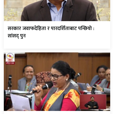
सरकार जवाफदेहिता र पारदर्शिताबाट पन्छियो :
सांसद् पुन