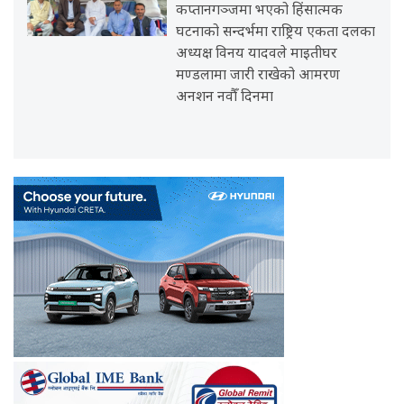
कप्तानगञ्जमा भएको हिंसात्मक
घटनाको सन्दर्भमा राष्ट्रिय एकता दलका
अध्यक्ष विनय यादवले माइतीघर
मण्डलामा जारी राखेको आमरण
अनशन नवौँ दिनमा