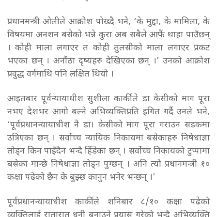
प्रधानमन्त्री ओलीले आक्रोश पोख्दै भने, ‘के मुद्दा, के मामिला, के
विषयमा अनशन बसेको भन्ने कुरा अब सबैले आफैं थाहा पाउँछन्
। कोही माला लगाएर त कोही तुलसीको माला लगाएर प्रकट
भएका छन् । अनौंठा दृष्यहरु देखिएका छन् ।’ उनको आक्रोश
प्रवुद्ध वर्गमाथि पनि लक्षित थियो ।
आइतबार पूर्वन्यायाधीश सुशीला कार्कीले डा केसीको माग पूरा
नभए देशभर आगो बल्ने अभिव्यक्तिप्रति इंगित गर्दै उनले भने,
‘पूर्वप्रधानन्यायाधीश नै डा। केसीको माग पूरा गराउन सडकमा
उत्रिएका छन् । सर्वोच्च न्यायिक निकायमा बसेकाहरु निषेधाज्ञा
तोड्न किन पाइँदैन भन्दै हिँडेका छन् । सर्वोच्च निकायको टुप्पामा
बसेका मान्छे निषेधाज्ञा तोड्न पुग्छन् । अनि त्यो प्रधानमन्त्री १०
कक्षा पढेको छैन के बुझ्छ कानुन भनेर भन्छन् ।’
पूर्वप्रधानन्यायाधीश कार्कीले शनिबार ८/१० कक्षा पढेको
व्यक्तिलाई रातारात धनी बनाउने प्रयास गरेको भन्दै अभिव्यक्ति