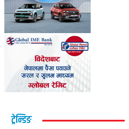
ट्रेन्डिङ