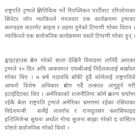
राष्ट्रपति ट्रम्पले प्रतिनिधित्व गर्ने रिपव्लिकन पार्टीवाट एरिजोनाका
सिनेटर जोन म्याकिनले मंगलवार एक कार्यक्रममा ट्रम्पका
काण्डहरु वाटरगेट साइज र तहमा पुगेको टिप्पणी गरेका थिएन ।
म्याकिनले एक सार्वजनिक कार्यक्रममा यस्तो टिप्पणी गरेका हुन् ।
ह्वाइटहाउस प्रवेश गरेको साता देखिनै विवादमा तानिदैं आएका
ट्रम्पले १० दिन अघि आकस्मात एफबीआई निर्देशकलाई बर्खास्त
गरेका थिए । ७ बर्ष पदावधि बाँकी हुदैं कोमेलाई राष्ट्रपतिले
आफ्नो विशेष अधिकार प्रयोग गर्दै तत्काल लागुहुने गरी
हटाईदिएका थिए । अमेरिकाको राजनीतिमा कोमे प्रकरण चर्चामा
रहेकै बेला राष्ट्रपति ट्रम्पले अमेरिका भ्रमणमा रहेका रसियाका
विदेशमन्त्री सर्जेई लावरोव र राजदुतसंग क्लासिफाइड
इन्टिलिजेन्स सूचना अर्थात गोप्य सुजना साझा गरेको द वासिंटन
पोष्टले सार्वजनिक गरेको थियो ।