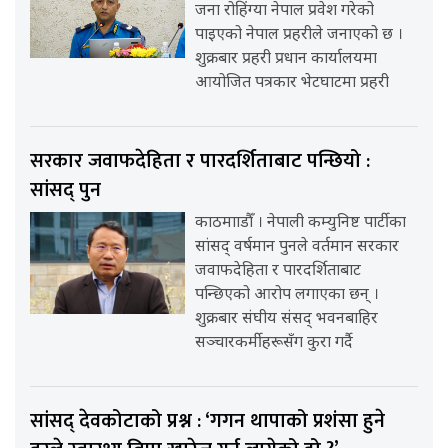
जना रोहिंग्या नेपाल प्रवेश गरेको
पाइएको नेपाल प्रहरीले जनाएको छ ।
शुक्रबार प्रहरी प्रधान कार्यालयमा
आयोजित पत्रकार भेटघाटमा प्रहरी
सरकार जवाफदेहिता र पारदर्शिताबाट पन्छियो :
सांसद् पुन
काठमााडौँ । नेपाली कम्युनिष्ट पार्टीका
सांसद् वर्षमान पुनले वर्तमान सरकार
जवाफदेहिता र पारदर्शिताबाट
पन्छिएको आरोप लगाएका छन् ।
शुक्रबार संघीय संसद् भवनबाहिर
सञ्चारकर्मीहरूसँग कुरा गर्दै
सांसद् देवकोटाको प्रश्न : ‘गगन थापाको प्रशंसा हुने