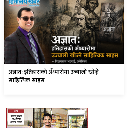
अज्ञात: इतिहासको अँध्यारोमा उज्यालो खोज्ने
साहित्यिक साहस