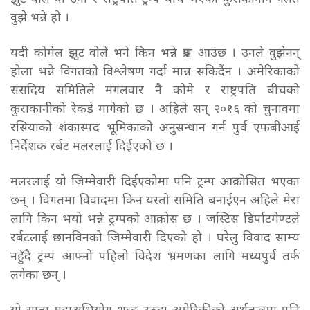
वुझे भन्ने हो ।
यदी कोमेल झुट वोले भने किन भन्ने प्रश्न आउंछ । उनले वुझेनन्
होला भन्ने विगतको विश्लेषण गर्दा मान्न सकिदैंन । अमेरिकाको
संसदिय समितिले मंगलवार नै कोमे र राष्ट्रपति बीचको
कुराकानीको रेकर्ड मागेको छ । अहिले सन् २०१६ को चुनावमा
रसियाको शंकास्पद भूमिकाको अनुसन्धान गर्न पुर्व एफबीआई
निर्देशक रर्बट मलरलाई दिईएको छ ।
मलरलाई यो जिम्मेवारी दिईएकोमा पनि ट्रम्प आक्रोसित भएका
छन् । विगतमा विवादमा किन यस्तो समिति बनाईएन अहिले मेरा
लागि किन भयो भन्ने ट्रम्पको आक्रोस छ । जस्टिस डिर्पाटमेण्टले
रर्बटलाई छानविनको जिम्मेवारी दिएको हो । घरेलु विवाद साम्य
नहुँदै ट्रम्प आफ्नो पहिलो विदेश भ्रमणका लागि मध्यपुर्व तर्फ
लगेका छन् ।