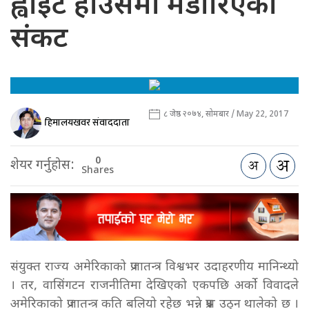
ह्वाइट हाउसमा मडारिएको
संकट
८ जेष्ठ २०७४, सोमबार / May 22, 2017
हिमालयखवर संवाददाता
0
शेयर गर्नुहोस:
Shares
संयुक्त राज्य अमेरिकाको प्रजातन्त्र विश्वभर उदाहरणीय मानिन्थ्यो
। तर, वासिंगटन राजनीतिमा देखिएको एकपछि अर्को विवादले
अमेरिकाको प्रजातन्त्र कति बलियो रहेछ भन्ने प्रश्न उठ्न थालेको छ ।