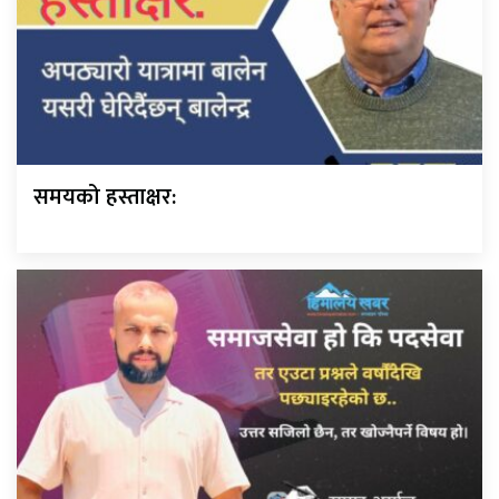
समयको हस्ताक्षर: