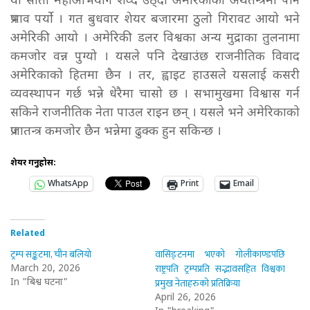
यो साता महाअभियोग शव्द उठ्दा अमेरिकीको अर्थतन्त्रमा पनि
प्रभाव पर्यो । गत बुधवार शेयर बजारमा ठुलो गिरावट आयो भने
अमेरिकी आयो । अमेरिकी डलर विश्वका अन्य मुद्राका तुलनामा
कमजोर वन्न पुग्यो । यसले पनि देखाउंछ राजनीतिक विवाद
अमेरिकाको हितमा छैन । तर, ह्वाइट हाउसले यसलाई कसरी
व्यवस्थापन गर्छ भन्ने धेरैमा चासो छ । सभामुखमा विश्वास गर्न
सकिने राजनीतिक नेता पाउल राइन छन् । यसले भने अमेरिकाको
प्रजातन्त्र कमजोर छैन भन्नेमा ढुक्क हुन सकिन्छ ।
शेयर गर्नुहोस:
WhatsApp
Print
Email
Related
ट्रम्प सङ्कटमा, चीन बलियो
वासिङ्टनमा भएको गोलीकाण्डपछि
राष्ट्रपति ट्रम्पप्रति सद्भावसहित विश्वका
March 20, 2026
प्रमुख नेताहरुको प्रतिक्रिया
In "बिश्व घटना"
April 26, 2026