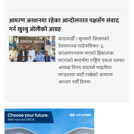
आमरण अनशनमा रहेका आन्दोलनरत पक्षसँग संवाद
गर्न खुश्बु ओलीको आग्रह
काठमाडौँ । सुनसरी जिल्लाको
देवानगञ्ज गाउँपालिका–३,
कप्तानगञ्जमा भएको हिंसात्मक
घटनाको सन्दर्भमा राष्ट्रिय एकता दलका
अध्यक्ष विनय यादवले माइतीघर
मण्डलामा जारी राखेको आमरण
अनशन नवौँ दिनमा