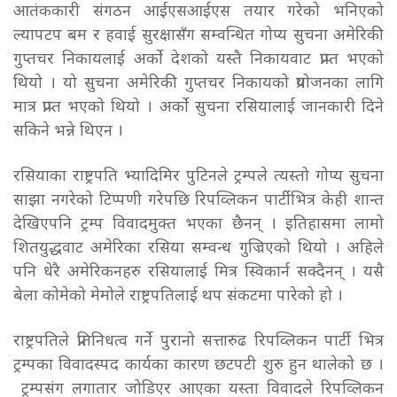
आतंककारी संगठन आईएसआईएस तयार गरेको भनिएको
ल्यापटप बम र हवाई सुरक्षासँग सम्वन्धित गोप्य सुचना अमेरिकी
गुप्तचर निकायलाई अर्को देशको यस्तै निकायवाट प्राप्त भएको
थियो । यो सुचना अमेरिकी गुप्तचर निकायको प्रयोजनका लागि
मात्र प्राप्त भएको थियो । अर्को सुचना रसियालाई जानकारी दिने
सकिने भन्ने थिएन ।
रसियाका राष्ट्रपति भ्यादिमिर पुटिनले ट्रम्पले त्यस्तो गोप्य सुचना
साझा नगरेको टिप्पणी गरेपछि रिपव्लिकन पार्टीभित्र केही शान्त
देखिएपनि ट्रम्प विवादमुक्त भएका छैनन् । इतिहासमा लामो
शितयुद्धवाट अमेरिका रसिया सम्वन्ध गुज्रिएको थियो । अहिले
पनि धेरै अमेरिकनहरु रसियालाई मित्र स्विकार्न सक्दैनन् । यसै
बेला कोमेको मेमोले राष्ट्रपतिलाई थप संकटमा पारेको हो ।
राष्ट्रपतिले प्रतिनिधत्व गर्ने पुरानो सत्तारुढ रिपव्लिकन पार्टी भित्र
ट्रम्पका विवादस्पद कार्यका कारण छटपटी शुरु हुन थालेको छ ।
ट्रम्पसंग लगातार जोडिएर आएका यस्ता विवादले रिपव्लिकन