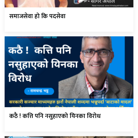
समाजसेवा हो कि पदसेवा
कठै ! कत्ति पनि नसुहाएको यिनका विरोध