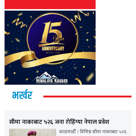
भर्खर
सीमा नाकाबाट ५२६ जना रोहिंग्या नेपाल प्रवेश
काठमाडौँ । विभिन्न सीमा नाकाबाट ५२६