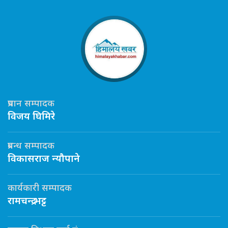
प्रधान सम्पादक
विजय घिमिरे
प्रबन्ध सम्पादक
विकासराज न्यौपाने
कार्यकारी सम्पादक
रामचन्द्र भट्ट