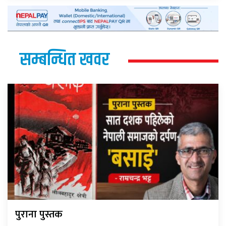
सम्बन्धित खवर
पुराना पुस्तक