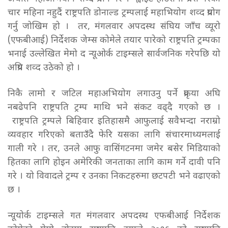
चार महिना नहुदैं राष्ट्रपति डोनाल्ड ट्रम्पलाई महाभियोग शव्द प्रयोग
गर्नु जोखिम हो । तर, मंगलवार अपदस्थ संघिय जाँच व्यूरो
(एफबीआई) निर्देशक जेम्स कोमेले तयार पारेको राष्ट्रपति ट्रम्पका
भनाई उल्लेखित मेमो द न्यूओर्क टाइम्सले सार्वजनिक गरेपछि यो
अप्रिय शव्द उठेको हो ।
निकै लामो र जटिल महाअभियोग लगाउनु पर्ने प्रकृया अघि
नबढेपनि राष्ट्रपति ट्रम्प माथि भने संकट वढ्दै गएको छ ।
राष्ट्रपति ट्रम्पले बिहिवार इतिहासमै आफुलाई सवैभन्दा नराम्रो
व्यवहार गरिएको बताउँदै फेरि यसका लागि संचारमाध्यमलाई
गाली गरे । तर, उनले आफु वासिंगटनमा जमेर बसेर मिडियाको
हितका लागि होइन अमेरिकी जनताका लागि काम गर्ने दावी पनि
गरे । यो विवादले ट्रम्प र उनका निकटहरुमा छटपटी भने वढाएको
छ ।
न्यूयोर्क टाइम्सले गत मंगलवार अपदस्थ एफबीआई निर्देशक