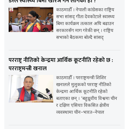
डरले स्वास्थ्य बिमा खारेज गर्न लागेको हो ?’
काठमाडौँ । नेपाली कांग्रेसका राष्ट्रिय
सभा सांसद् गीता देवकोटाले स्वास्थ्य
बिमा कार्यक्रम तत्काल अघि बढाउन
सरकारसँग माग गरेकी छन् । राष्ट्रिय
सभाको बैठकमा बोल्दै सांसद्
परराष्ट्र नीतिको केन्द्रमा आर्थिक कूटनीति रहेको छ :
परराष्ट्रमन्त्री खनाल
काठमाडौँ । परराष्ट्रमन्त्री शिशिर
खनालले मुलुकको परराष्ट्र नीतिको
केन्द्रमा आर्थिक कूटनीति रहेको
बताएका छन् । ‘बहुध्रुवीय विश्वमा चीन
र दक्षिण एसियाः विकसित क्षेत्रीय
व्यवस्थामा चीन–भारत–नेपाल