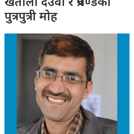
खेताला देउवा र प्रचण्डको
पुत्रपुत्री मोह