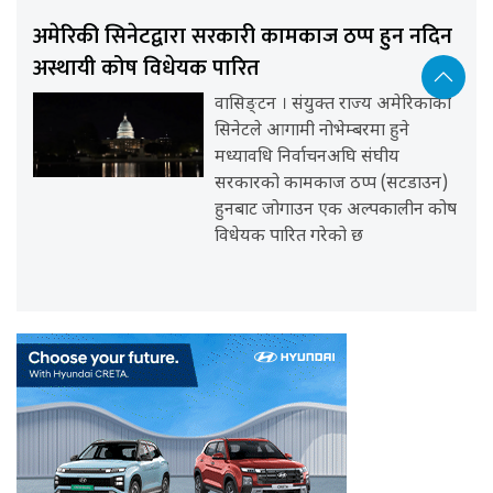
अमेरिकी सिनेटद्वारा सरकारी कामकाज ठप्प हुन नदिन
अस्थायी कोष विधेयक पारित
वासिङ्टन । संयुक्त राज्य अमेरिकाको
सिनेटले आगामी नोभेम्बरमा हुने
मध्यावधि निर्वाचनअघि संघीय
सरकारको कामकाज ठप्प (सटडाउन)
हुनबाट जोगाउन एक अल्पकालीन कोष
विधेयक पारित गरेको छ