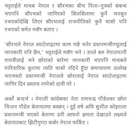
भट्टराईले माधब नेपाल र सौरभका बीच पिता–पुत्रको संबन्ध
भएपनि सौरभको जागिरको सिलसिलामा कुनै भनसुन
नभएकोदेखि लिएर सौरभलाई राजनीतिको कुनै चासो पनि
नभएको समेत मसँग बताए ।
‘सौरभले नेपाल स्याटेलाइटमा काम गर्छ भनेर प्रधानमन्त्रीज्यूलाई
जानकारी पनि छैन,’ भट्टराईले मसँग भने । उनले बरु नेपालपत्नी
गायत्रीलाई भने छोराको बारेमा जानकारी भएपनि माधबले
पारिवारिक कुरामा त्यति चासो नदिने हुँदा समाचारमा उल्लेख
भएजस्तो प्रधानमन्त्री नेपालले छोरालाई नेपाल स्याटेलाइटमा
जागिर दिन प्रस्ताव नगरेको दावी गरे ।
अर्को सन्दर्भ । नेपाली कांग्रेसका नेता रामचन्द्र पौडेलका छोरा
चिन्तन पौडेल बेलायतमा बस्छन् । दुई वर्ष अघि सुशील कोइराला
प्रधानमन्त्री भएको बेलामा उनी आफ्नो क्षमता देखाउने लक्ष्यले
बेलायतबाट झिटीगुण्टा कसेर नेपाल फर्किए ।