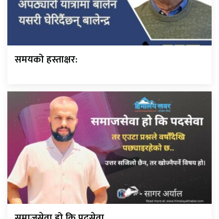
समयको हस्ताक्षर:
समाजसेवा हो कि पदसेवा