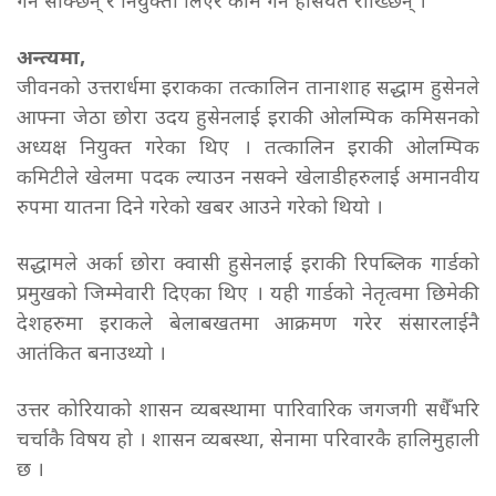
गर्न सक्छिन् र नियुक्ती लिएर काम गर्ने हैसियत राख्छिन् ।
अन्त्यमा,
जीवनको उत्तरार्धमा इराकका तत्कालिन तानाशाह सद्धाम हुसेनले
आफ्ना जेठा छोरा उदय हुसेनलाई इराकी ओलम्पिक कमिसनको
अध्यक्ष नियुक्त गरेका थिए । तत्कालिन इराकी ओलम्पिक
कमिटीले खेलमा पदक ल्याउन नसक्ने खेलाडीहरुलाई अमानवीय
रुपमा यातना दिने गरेको खबर आउने गरेको थियो ।
सद्धामले अर्का छोरा क्वासी हुसेनलाई इराकी रिपब्लिक गार्डको
प्रमुखको जिम्मेवारी दिएका थिए । यही गार्डको नेतृत्वमा छिमेकी
देशहरुमा इराकले बेलाबखतमा आक्रमण गरेर संसारलाईनै
आतंकित बनाउथ्यो ।
उत्तर कोरियाको शासन व्यबस्थामा पारिवारिक जगजगी सधैँभरि
चर्चाकै विषय हो । शासन व्यबस्था, सेनामा परिवारकै हालिमुहाली
छ ।