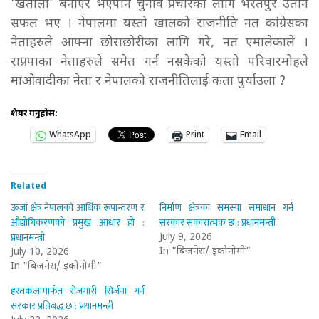
‘खेताला’ बनाएर भएपनि चुनाव प्रचारका लागि भरतपुर उतार्न
सफल भए । नेपालमा यस्तो खालको राजनीति नत कांग्रेसका
नेताहरुले आफ्ना छोराछोरीका लागि गरे, नत एमालेकाले ।
राप्रपाका नेताहरुले समेत गर्न नसकेको यस्तो परिवारमोहले
माओवादीका नेता र नेपालको राजनीतिलाई कता पुर्याउला ?​
शेयर गर्नुहोस:
WhatsApp
Print
Email
Related
ऊर्जा क्षेत्र नेपालको आर्थिक रूपान्तरण र
निर्माण क्षेत्रका समस्या समाधान गर्न
औद्योगिकरणको प्रमुख आधार हो :
सरकार सकारात्मक छ : प्रधानमन्त्री
प्रधानमन्त्री
July 9, 2026
In "बिजनेस/ इकोनोमी"
July 10, 2026
In "बिजनेस/ इकोनोमी"
हस्तकलामार्फत रोजगारी सिर्जना गर्न
सरकार प्रतिबद्ध छ : प्रधानमन्त्री