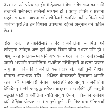
रुपमा आफ्नै परिवारलाईमात्र देख्छन् । वैध–अवैध धन्दाका लागि
सन्ताननै सबैभन्दा सजिलो माध्यम हो । आफू शक्ति र सत्तामा
भएकै समयमा आफ्ना छोराछोरीलाई स्थापित गर्न सकियो भने
भविष्य सुरक्षित हुने विश्वास प्रचण्डमा रहेको अनुमान गर्न कठिन
छैन ।
दोस्रो उनले छोराछोरीलाई तानेर राजनीतिमा स्थापित गर्न
खोज्नुमा उनीहरु अरु कुनै क्षेत्रमा बिक्न योग्य नभएर पनि हो ।
आफू सरह स्नातकसम्म पनि अध्ययन नगरेका कारण उनीहरुलाई
जसरी भएपनि राजनीतिमा स्थापित गरिदिनुपर्ने वाध्यता प्रचण्ड
सामु छ । किनकी राजनीति यस्तो क्षेत्र हो, जहाँ कुनै शैक्षिक
योग्यता आवश्यक पर्दैन । शैक्षिक योग्यताको हिसाबमा अगाडि
रहेका धेरै माओवादी नेताका छोराछोरीहरु सकृय राजनीतिमा
देखिदैनन् । सँगै जनयुद्ध लडेका बाबुराम भट्टराईकी पुत्री मानुषी
भट्टराई पार्टी राजनीतिमा त्यति सकृय छैनन् । किनकी उनीसँग
दह्रो शैक्षिक योग्यता छ । मानुषी कुनै पनि निकायमा प्रतिस्पर्धा