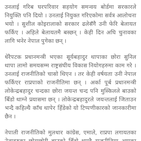
उनलाई गरिब घरपरिवार सहयोग समन्वय बोर्डमा सरकारले
नियुक्ति पनि दियो । उनलाई नियुक्त गरिएकोमा सर्वत्र आलोचना
भयो । सुशील कोइरालाको सरकार ढलेसँगै उनी फेरि बेलायत
फर्किए । अहिले बेलायतमै बस्छन् । केही दिन अघि चुनावका
लागि भनेर नेपाल पुगेका छन् ।
धेरैपटक प्रधानमन्त्री भएका सूर्यबहादुर थापाका छोरा सुनिल
थापा लामो समयसम्म राष्ट्रसंघीय विकास नियोगहरुमा काम गरे ।
उनलाई राजनीतिको चासो थिएन । तर केही वर्षयता उनी नेपाल
फर्किएर राप्रपाको राजनीतिमा छन् । अर्का पूर्ब प्रधानमन्त्री
लोकेन्द्रबहादुर चन्दका छोरा जयन्त चन्द पनि मुस्किलले बाउको
बिँडो थाम्ने प्रयासमा छन् । लोकेन्द्रबहादुरले जयन्तलाई जिताउन
भन्दै कहिल्यै काँध थापेर हिँडेको यो टिप्पणीकारको जानकारीमा
छैन ।
नेपाली राजनीतिको मुलधार कांग्रेस, एमाले, राप्रपा लगायतका