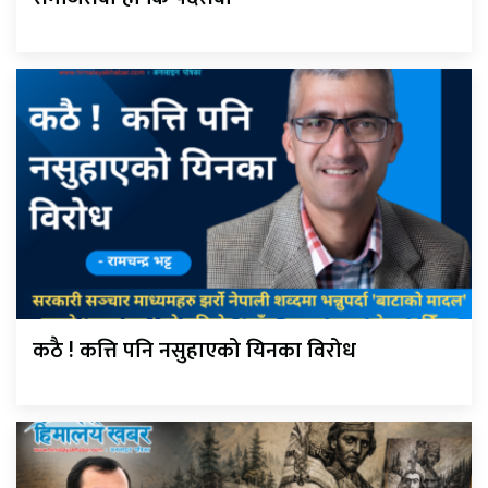
कठै ! कत्ति पनि नसुहाएको यिनका विरोध