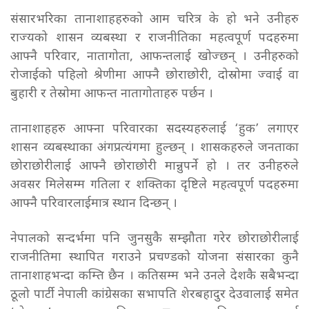
संसारभरिका तानाशाहहरुको आम चरित्र के हो भने उनीहरु
राज्यको शासन व्यबस्था र राजनीतिका महत्वपूर्ण पदहरुमा
आफ्नै परिवार, नातागोता, आफन्तलाई खोज्छन् । उनीहरुको
रोजाईको पहिलो श्रेणीमा आफ्नै छोराछोरी, दोस्रोमा ज्वाई वा
बुहारी र तेस्रोमा आफन्त नातागोताहरु पर्छन ।
तानाशाहहरु आफ्ना परिवारका सदस्यहरुलाई ‘हुक’ लगाएर
शासन व्यबस्थाका अंगप्रत्यंगमा हुल्छन् । शासकहरुले जनताका
छोराछोरीलाई आफ्नै छोराछोरी मान्नुपर्ने हो । तर उनीहरुले
अवसर मिलेसम्म गतिला र शक्तिका दृष्टिले महत्वपूर्ण पदहरुमा
आफ्नै परिवारलाईमात्र स्थान दिन्छन् ।
नेपालको सन्दर्भमा पनि जुनसुकै सम्झौता गरेर छोराछोरीलाई
राजनीतिमा स्थापित गराउने प्रचण्डको योजना संसारका कुनै
तानाशाहभन्दा कम्ति छैन । कतिसम्म भने उनले देशकै सबैभन्दा
ठूलो पार्टी नेपाली कांग्रेसका सभापति शेरबहादुर देउवालाई समेत