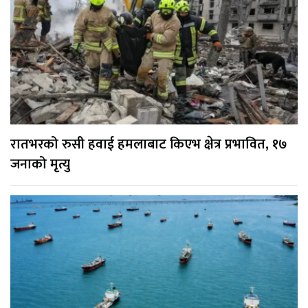
रातभरको रुसी हवाई हमलाबाट किएभ क्षेत्र प्रभावित, १७
जनाको मृत्यु