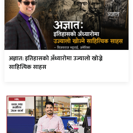
अज्ञात: इतिहासको अँध्यारोमा उज्यालो खोज्ने
साहित्यिक साहस