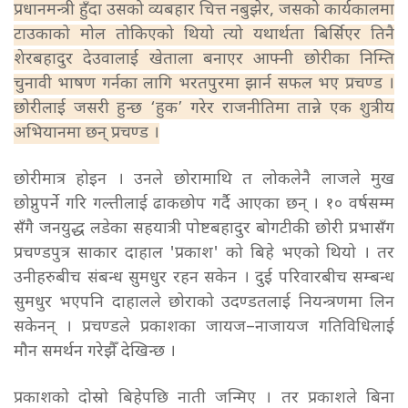
प्रधानमन्त्री हुँदा उसको व्यबहार चित्त नबुझेर, जसको कार्यकालमा
टाउकाको मोल तोकिएको थियो त्यो यथार्थता बिर्सिएर तिनै
शेरबहादुर देउवालाई खेताला बनाएर आफ्नी छोरीका निम्ति
चुनावी भाषण गर्नका लागि भरतपुरमा झार्न सफल भए प्रचण्ड ।
छोरीलाई जसरी हुन्छ ‘हुक’ गरेर राजनीतिमा तान्ने एक शुत्रीय
अभियानमा छन् प्रचण्ड ।
छोरीमात्र होइन । उनले छोरामाथि त लोकलेनै लाजले मुख
छोप्नुपर्ने गरि गल्तीलाई ढाकछोप गर्दै आएका छन् । १० वर्षसम्म
सँगै जनयुद्ध लडेका सहयात्री पोष्टबहादुर बोगटीकी छोरी प्रभासँग
प्रचण्डपुत्र साकार दाहाल 'प्रकाश' को बिहे भएको थियो । तर
उनीहरुबीच संबन्ध सुमधुर रहन सकेन । दुई परिवारबीच सम्बन्ध
सुमधुर भएपनि दाहालले छोराको उदण्डतलाई नियन्त्रणमा लिन
सकेनन् । प्रचण्डले प्रकाशका जायज–नाजायज गतिविधिलाई
मौन समर्थन गरेझैँ देखिन्छ ।
प्रकाशको दोस्रो बिहेपछि नाती जन्मिए । तर प्रकाशले बिना