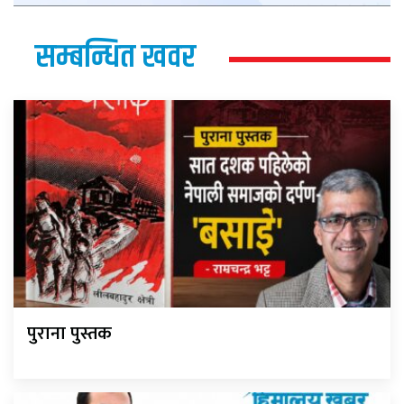
सम्बन्धित खवर
पुराना पुस्तक