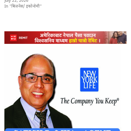
July 22, 2026
In "बिजनेस/ इकोनोमी"