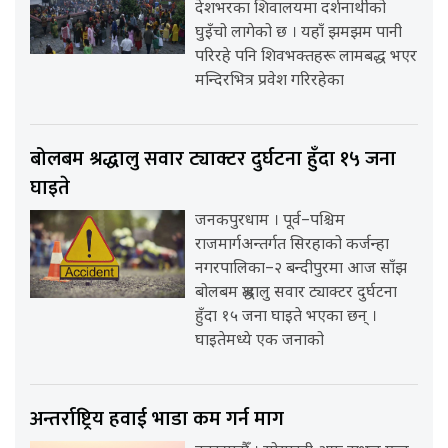
देशभरका शिवालयमा दर्शनार्थीको
घुइँचो लागेको छ । यहाँ झमझम पानी
परिरहे पनि शिवभक्तहरू लामबद्ध भएर
मन्दिरभित्र प्रवेश गरिरहेका
बोलबम श्रद्धालु सवार ट्याक्टर दुर्घटना हुँदा १५ जना
घाइते
जनकपुरधाम । पूर्व–पश्चिम
राजमार्गअन्तर्गत सिरहाको कर्जन्हा
नगरपालिका–२ बन्दीपुरमा आज साँझ
बोलबम श्रद्धालु सवार ट्याक्टर दुर्घटना
हुँदा १५ जना घाइते भएका छन् ।
घाइतेमध्ये एक जनाको
अन्तर्राष्ट्रिय हवाई भाडा कम गर्न माग