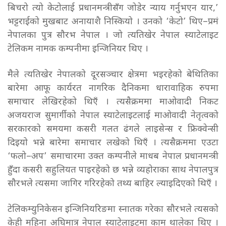
बिचरो त्यो केटोलाई प्रधानमन्त्रीसँग जोडेर न्याय गर्नुभएन यार,’
भट्टराईको मुखबाट अनायाशै निस्कियो । उनको ‘केटो’ थिए–प्रमं
नेपालका पुत्र सौरभ नेपाल । जो त्यतिखेर नेपाल स्याटेलाइट
टेलिकम नामक कम्पनीमा इन्जिनियर थिए ।
मैले त्यतिखेर नेपालको दूरसञ्चार क्षेत्रमा भइरहेको बेथितिका
बारेमा आफू कार्यरत नागरिक दैनिकमा धारावाहिक रुपमा
समाचार लेखिरहेको थिएँ । त्यसैक्रममा माओवादी निकट
अजयराज सुमार्गीको नेपाल स्याटेलाइटलाई माओवादी नेतृत्वको
सरकारको समयमा कसरी गलत ढंगले लाइसेन्स र फ्रिक्वेन्सी
दिइयो भन्ने बारेमा समाचार लखेको थिएँ । त्यसैक्रममा एउटा
‘फलो–अप’ समाचारमा उक्त कम्पनीले माधब नेपाल प्रधानमन्त्री
हुँदा कसरी सहुलियत पाइरहेको छ भन्ने व्यहोराका साथ नेपालपुत्र
सौरभले त्यसमा जागिर गरिरहेको तथ्य बाहिर ल्याइदिएको थिएँ ।
टेलिकम्युनिकेसन इन्जिनियरिङमा स्नातक गरेका सौरभले त्यसको
केही महिना अघिमात्र नेपाल स्याटेलाइटमा काम थालेका थिए ।