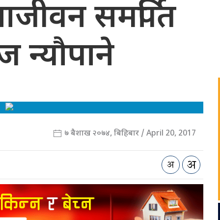
जीवन समर्पित
ाज न्यौपाने
७ बैशाख २०७४, बिहिबार / April 20, 2017