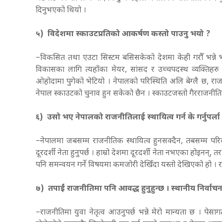
दिनुभएको थियो ।
५) विदेशमा स्काउटप्रतिको आकर्षण कस्तो पाउनु भयो ?
–विकसित तथा एउटा सिस्टम बसिसकेको देशमा केही गरौँ भन्ने भाव
विकासका लागि त्यहाँका मेयर, सांसद र उच्चपदस्थ व्यक्तिहर
ओहोदामा पुगेको भेटियो । नेपालको परिस्थिति अलि बेग्लै छ, रा
नेपाल स्काउटको चुनाव हुन सकेको छैन । स्काउटजस्तो गैरराजनीति
६) उसो भए नेपालको राजनीतिलाई स्थायित्व गर्न के गर्नुपर्ला
–नेपालमा जबसम्म राजनीतिक स्थायित्व हुनसक्दैन, तबसम्म परिवर
दूरदर्शी नेता हुनुपर्छ । हाम्रो देशमा दूरदर्शी नेता नभएका होइनन्,
पनि समन्वयन गर्ने विषयमा कमजोरी देखिँदा यस्तो देखिएको हो । र
७) तपाईं राजनीतिमा पनि आवद्ध हुनुहुन्छ । स्थानीय निर्वाच
–राजनीतिमा युवा नेतृत्व आउनुपर्छ भन्ने मेरो मान्यता छ । पेस