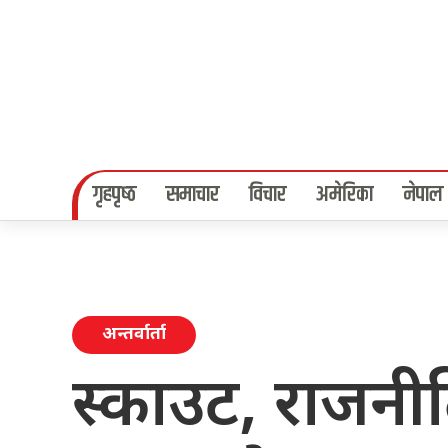
गृहपृष्‍ठ
समाचार
विचार
अमेरिका
नेपाल
अन्तर्वार्ता
स्काउट, राजनीत