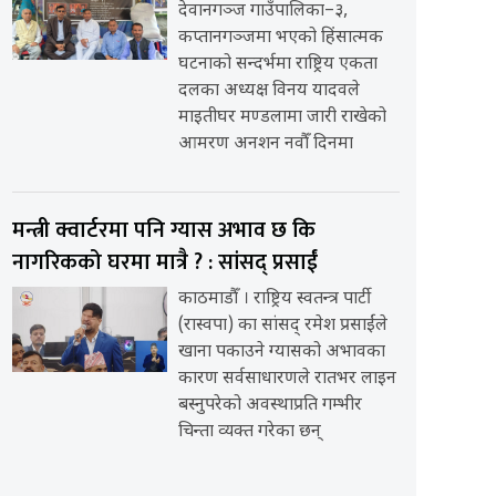
देवानगञ्ज गाउँपालिका–३,
कप्तानगञ्जमा भएको हिंसात्मक
घटनाको सन्दर्भमा राष्ट्रिय एकता
दलका अध्यक्ष विनय यादवले
माइतीघर मण्डलामा जारी राखेको
आमरण अनशन नवौँ दिनमा
मन्त्री क्वार्टरमा पनि ग्यास अभाव छ कि
नागरिकको घरमा मात्रै ? : सांसद् प्रसाईं
काठमाडौँ । राष्ट्रिय स्वतन्त्र पार्टी
(रास्वपा) का सांसद् रमेश प्रसाईंले
खाना पकाउने ग्यासको अभावका
कारण सर्वसाधारणले रातभर लाइन
बस्नुपरेको अवस्थाप्रति गम्भीर
चिन्ता व्यक्त गरेका छन्