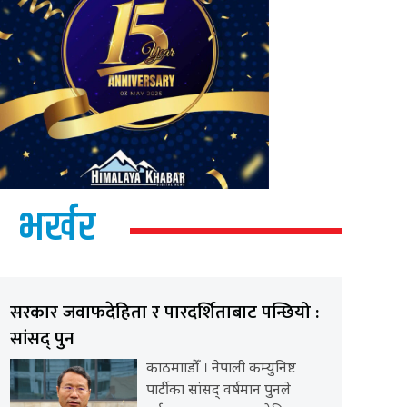
भर्खर
सरकार जवाफदेहिता र पारदर्शिताबाट पन्छियो :
सांसद् पुन
काठमााडौँ । नेपाली कम्युनिष्ट
पार्टीका सांसद् वर्षमान पुनले