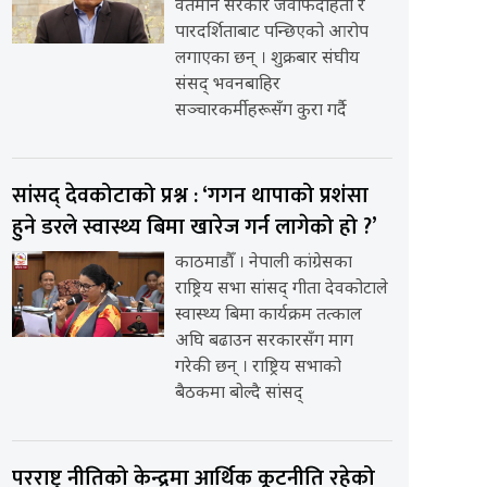
वर्तमान सरकार जवाफदेहिता र
पारदर्शिताबाट पन्छिएको आरोप
लगाएका छन् । शुक्रबार संघीय
संसद् भवनबाहिर
सञ्चारकर्मीहरूसँग कुरा गर्दै
सांसद् देवकोटाको प्रश्न : ‘गगन थापाको प्रशंसा
हुने डरले स्वास्थ्य बिमा खारेज गर्न लागेको हो ?’
काठमाडौँ । नेपाली कांग्रेसका
राष्ट्रिय सभा सांसद् गीता देवकोटाले
स्वास्थ्य बिमा कार्यक्रम तत्काल
अघि बढाउन सरकारसँग माग
गरेकी छन् । राष्ट्रिय सभाको
बैठकमा बोल्दै सांसद्
परराष्ट्र नीतिको केन्द्रमा आर्थिक कूटनीति रहेको