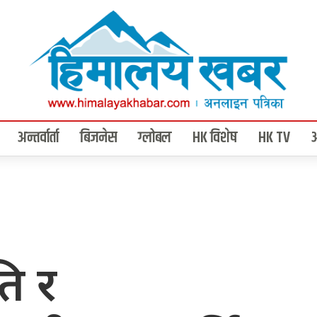
अन्तर्वार्ता
बिजनेस
ग्लोबल
HK विशेष
HK TV
ि र