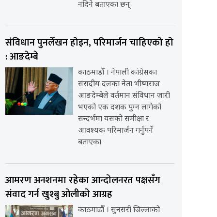
नदिने बताएका छन्
संविधान पुनर्लेखन होइन, परिमार्जन चाहिएको हो
: आङदेम्बे
काठमाडौँ । नेपाली कांग्रेसका
संसदीय दलका नेता भीष्मराज
आङदेम्बेले वर्तमान संविधान जारी
भएको एक दशक पुग्न लागेको
सन्दर्भमा यसको समीक्षा र
आवश्यक परिमार्जन गर्नुपर्ने
बताएका
आमरण अनशनमा रहेका आन्दोलनरत पक्षसँग
संवाद गर्न खुश्बु ओलीको आग्रह
काठमाडौँ । सुनसरी जिल्लाको