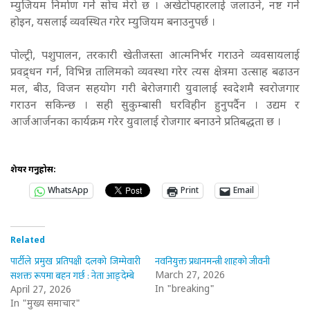
म्युजियम निर्माण गर्ने सोच मेरो छ । अखेटोपहारलाई जलाउने, नष्ट गर्ने
होइन, यसलाई व्यवस्थित गरेर म्युजियम बनाउनुपर्छ ।
पोल्ट्री, पशुपालन, तरकारी खेतीजस्ता आत्मनिर्भर गराउने व्यवसायलाई
प्रवद्र्धन गर्न, विभिन्न तालिमको व्यवस्था गरेर त्यस क्षेत्रमा उत्साह बढाउन
मल, बीउ, विजन सहयोग गरी बेरोजगारी युवालाई स्वदेशमै स्वरोजगार
गराउन सकिन्छ । सही सुकुम्बासी घरविहीन हुनुपर्दैन । उद्यम र
आर्जआर्जनका कार्यक्रम गरेर युवालाई रोजगार बनाउने प्रतिबद्धता छ ।
शेयर गर्नुहोस:
WhatsApp
Print
Email
Related
पार्टीले प्रमुख प्रतिपक्षी दलको जिम्मेवारी
नवनियुक्त प्रधानमन्त्री शाहको जीवनी
सशक्त रूपमा बहन गर्छ : नेता आङ्देम्बे
March 27, 2026
In "breaking"
April 27, 2026
In "मुख्य समाचार"