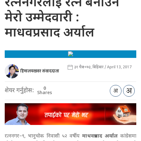
रत्ननगरलाई रत्न बनाउन
मेरो उम्मेदवारी :
माधवप्रसाद अर्याल
३१ चैत्र २०७३, बिहिबार / April 13, 2017
हिमालयखवर संवाददाता
0
शेयर गर्नुहोस:
Shares
रत्ननगर–९, भानुचोक निवासी ५२ वर्षीय
माधवप्रसाद अर्याल
कांग्रेसमा