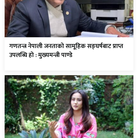
गणतन्त्र नेपाली जनताको सामूहिक सङ्घर्षबाट प्राप्त
उपलब्धि हो : मुख्यमन्त्री पाण्डे