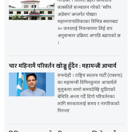
गण्डकी । जिल्ला प्रहरी कार्यालय
कास्कीले सञ्चालन गरेको ‘स्वीप
अप्रेसन’अन्तर्गत पोखरा
महानगरपालिकाका विभिन्न स्थानबाट
२० जनालाई नियन्त्रणमा लिई थप
अनुसन्धान प्रक्रिया अगाडि बढाएको छ
।
चार महिनामै परिवर्तन खोज्नु हुँदैन : महामन्त्री आचार्य
रुपन्देही । राष्ट्रिय स्वतन्त्र पार्टी (रास्वपा)
का महामन्त्री विपिनकुमार आचार्यले
मुलुकमा लामो समयदेखि थुप्रिएको
बेथिति अन्त्य गर्दै दिगो परिवर्तनका
लागि सरकारलाई समय र नागरिकको
निरन्तर