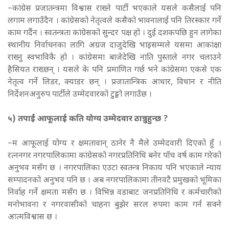
–कांग्रेस प्रजातन्त्रमा विश्वास राख्ने पार्टी भएकाले यसले कसैलाई पनि
लगाम लगाउँदैन । कांग्रेसको नेतृत्वले कसैको भावनालाई पनि तिरस्कार गर्ने
काम गर्दैन । स्वतन्त्रता कांग्रेसको सुन्दर पक्ष हो । दुई दशकपछि हुन लागेका
स्थानीय निर्वाचनका लागि अग्रज दाजुदेखि भाइसम्मले यसमा आकांक्षा
राख्नु स्वभाविकै हो । कांग्रेसमा बाजेदेखि नाति पुस्ताले नगर चलाउने
हैसियत राख्छन् । यसले के पनि प्रमाणित गर्छ भने कांग्रेसमा एकसे एक
नेतृत्व गर्ने लिडर, क्याडर छन् । प्रजातान्त्रिक आधार, विधान र नीति
निर्देशनअनुरुप पार्टीले उम्मेदवारको टुङ्गो लगाउँछ ।
५) तपाईं आफूलाई कति योग्य उम्मेदवार ठान्नुहुन्छ ?
–म आफूलाई योग्य र क्षमतावान् ठानेर नै मैले उम्मेदवारी दिएको हुँ ।
रत्ननगर नगरपालिकामा कांग्रेसको नगरप्रतिनिधि बनेर पाँच वर्ष काम गरेको
अनुभव मसँग छ । नगरपालिका एउटा स्वतन्त्र निकाय पनि भएकाले न्याय
सम्पादनको अनुभव पनि छ । अब नगरपालिकामा तीनवटै प्रमुखको भूमिका
निर्वाह गर्ने क्षमता मसँग छ । विभिन्न वडाबाट जनप्रतिनिधि र कर्मचारीको
मनोभावना र नगरवासीको चाहना बुझेर सरल रुपमा काम गर्न सक्ने
आत्मविश्वास छ ।