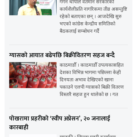
गगन थापाले वर्तमान सरकारको
कार्यशैलीप्रति नागरिकमा तीव्र असन्तुष्टि
रहेको बताएका छन् । आजदेखि सुरु
भएको कांग्रेस केन्द्रीय समितिको
बैठकलाई सम्बोधन गर्दै
ग्यासको आयात बढेपछि बिक्रीवितरण सहज बन्दै
काठमाडौँ । काठमाडौँ उपत्यकासहित
देशका विभिन्न भागमा पछिल्ला केही
दिनयता अभाव देखिएको खाना
पकाउने एलपी ग्यासको बिक्री वितरण
विस्तारै सहज हुन थालेको छ । गत
पोखरामा प्रहरीको ‘स्वीप अप्रेसन’, २० जनालाई
कारबाही