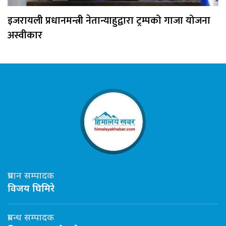
इजरायली प्रधानमन्त्री नेतान्याहुद्वारा ट्रम्पको गाजा योजना
अस्वीकार
प्रधान सम्पादक
विजय घिमिरे
प्रबन्ध सम्पादक