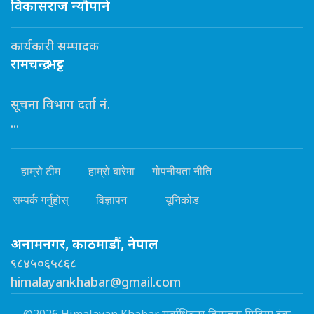
विकासराज न्यौपाने
कार्यकारी सम्पादक
रामचन्द्र भट्ट
सूचना विभाग दर्ता नं.
...
हाम्रो टीम
हाम्रो बारेमा
गोपनीयता नीति
सम्पर्क गर्नुहोस्
विज्ञापन
यूनिकोड
अनामनगर, काठमाडौं, नेपाल
९८४५०६५८६८
himalayankhabar@gmail.com