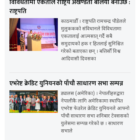
विविधतामा एकताले राष्ट्रिय अखण्डता बलियो बनाउँछ :
राष्ट्रपति
काठमाडौँ । राष्ट्रपति रामचन्द्र पौडेलले
मुलुककको संविधानले विविधतामा
एकतालाई आत्मसात् गर्दै सबै
समुदायको हक र हितलाई सुनिश्चित
गरेको बताएका छन् । बत्तिसौँ विश्व
आदिवासी दिवसका
एभरेष्ट क्रेडिट युनियनको पाँचौ साधारण सभा सम्पन्न
ड्यालस (अमेरिका) । नेपालीहरुद्वारा
नेपालीकै लागि अमेरिकामा स्थापित
एभरेष्ट फेडरेल क्रेडिट युनियनले आफ्नो
पाँचौ साधारण सभा शनिबार टेक्ससको
युलेसमा सम्पन्न गरेको छ । साधारण
सभाले