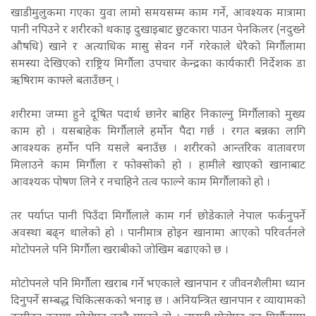
खाडीमुलुकमा गएका युवा लामो समयसम्म काम गर्ने, आवश्यक मात्रामा
पानी नपिउने र शरीरको थकाइ दुखाइबाट छुटकारा पाउन पेनकिलर (नदुख्ने
औषधि) खाने र अत्याधिक मासु सेवन गर्ने गरेकाले धेरैको मिर्गौलामा
समस्या देखिएको राष्ट्रिय मिर्गौला उपचार केन्द्रका कार्यकारी निर्देशक डा
ऋषिराम काफ्ले बताउँछन् ।
शरीरमा जम्मा हुने दूषित पदार्थ छानेर बाहिर निकाल्नु मिर्गौलाको मुख्य
काम हो । यसबाहेक मिर्गौलाले हर्मोन पैदा गर्छ । रगत बन्नका लागि
आवश्यक हर्मोन पनि यसले बनाउँछ । शरीरको आन्तरिक वातावरण
मिलाउने काम मिर्गौला र फोक्सोको हो । हामीले खाएको खानाबाट
आवश्यक पोषण लिने र नचाहिने तत्व फाल्ने काम मिर्गौलाको हो ।
तर पर्याप्त पानी पिउँदा मिर्गौलाले काम गर्न छोडेकाले नेपाल फर्कनुपर्ने
अवस्था बढ्न थालेको हो । पानीमात्र होइन खानामा आएको परिवर्तनले
मोटोपनले पनि मिर्गौला खराबीको जोखिम बढाएको छ ।
मोटोपनले पनि मिर्गौला खराब गर्ने भएकाले खानपान र जीवनशैलीमा ध्यान
दिनुपर्ने सम्बद्ध चिकित्सकको भनाइ छ । अनियन्त्रित खानपान र व्यायामको