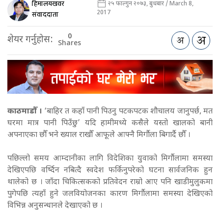
हिमालयखवर
२५ फाल्गुन २०७३, बुधबार / March 8,
2017
संवाददाता
0
शेयर गर्नुहोस:
Shares
काठमाडौँ ।
‘बाहिर त कहाँ पानी पिउनु पटकपटक शौचालय जानुपर्छ, मत
घरमा मात्र पानी पिउँछु’ यदि हामीमध्ये कसैले यस्तो खालको बानी
अपनाएका छौँ भने ख्याल राखौँ आफूले आफ्नै मिर्गौला बिगार्दै छौँ ।
पछिल्लो समय आम्दानीका लागि विदेशिका युवाको मिर्गौलामा समस्या
देखिएपछि वर्ष्दिन नबित्दै स्वदेश फर्किनुपरेको घटना सार्वजनिक हुन
थालेको छ । जाँदा चिकित्सकको प्रतिवेदन राम्रो आए पनि खाडीमुलुकमा
पुगेपछि त्यहाँ हुने जलवियोजनका कारण मिर्गौलामा समस्या देखिएको
विभिन्न अनुसन्धानले देखाएको छ ।