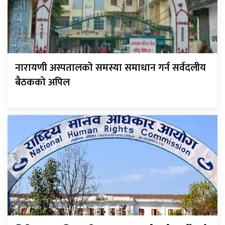
नारायणी अस्पतालको समस्या समाधान गर्न सर्वदलीय
बैठकको अपिल