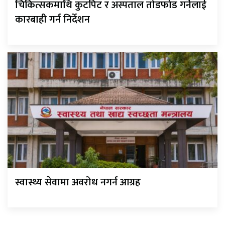
चिकित्सकमाथि कुटपिट र अस्पताल तोडफोड गर्नेलाई
कारबाही गर्न निर्देशन
स्वास्थ्य सेवामा अवरोध नगर्न आग्रह