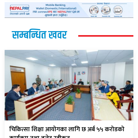
सम्बन्धित खवर
चिकित्सा शिक्षा आयोगका लागि छ अर्ब ५५ करोडको