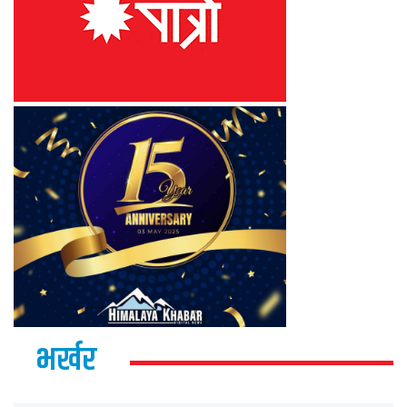
भर्खर