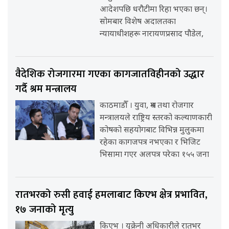
आदेशपछि धरौटीमा रिहा भएका छन्।
सोमबार विशेष अदालतका
न्यायाधीशहरू नारायणप्रसाद पौडेल,
वैदेशिक रोजगारमा गएका कागजातविहीनको उद्धार
गर्दै श्रम मन्त्रालय
काठमाडौँ । युवा, श्रम तथा रोजगार
मन्त्रालयले राष्ट्रिय स्तरको कल्याणकारी
कोषको सहयोगबाट विभिन्न मुलुकमा
रहेका कागजपत्र नभएका र भिजिट
भिसामा गएर अलपत्र परेका १५५ जना
रातभरको रुसी हवाई हमलाबाट किएभ क्षेत्र प्रभावित,
१७ जनाको मृत्यु
किएभ । युक्रेनी अधिकारीले रातभर