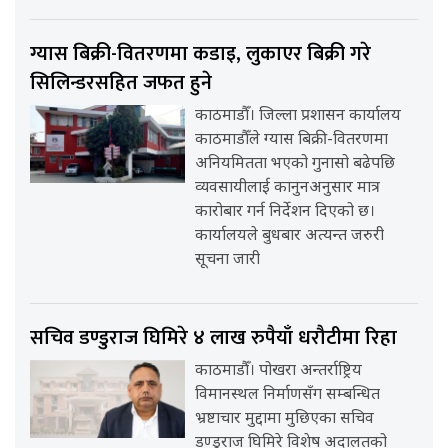
ग्यास बिक्री-वितरणमा कडाइ, लुकाएर बिक्री गरे
सिलिन्डरसहित जफत हुने
काठमाडौँ। जिल्ला प्रशासन कार्यालय
काठमाडौँले ग्यास बिक्री-वितरणमा
अनियमितता भएको गुनासो बढेपछि
व्यवसायीलाई कानुनअनुसार मात्र
कारोबार गर्न निर्देशन दिएको छ।
कार्यालयले बुधबार अत्यन्त जरुरी
सूचना जारी
सचिव डण्डुराज घिमिरे ४ लाख रुपैयाँ धरौटीमा रिहा
काठमाडौँ। पोखरा अन्तर्राष्ट्रिय
विमानस्थल निर्माणसँग सम्बन्धित
भ्रष्टाचार मुद्दामा मुछिएका सचिव
डण्डुराज घिमिरे विशेष अदालतको