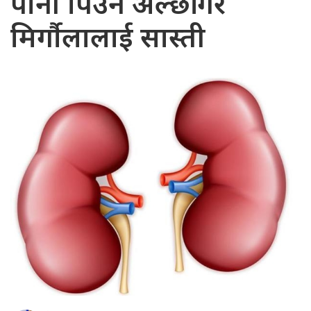
पानी पिउन अल्छी गरे
मिर्गौलालाई सास्ती