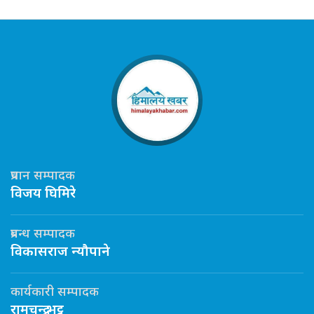
प्रधान सम्पादक
विजय घिमिरे
प्रबन्ध सम्पादक
विकासराज न्यौपाने
कार्यकारी सम्पादक
रामचन्द्र भट्ट