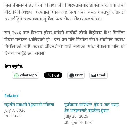
हाल नेपालका ४३ सरकारी तथा निजी अस्पतालबाट डायलासिस सेवा तथा
वीर, त्रिवि शिक्षण अस्पताल, मानवअङ्ग प्रत्यारोपण केन्द्र भक्तपुर र ग्रान्डी
अन्तर्राष्ट्रिय अस्पतालमा मृर्गौला प्रत्यारोपण सेवा उपलब्ध छ ।
सन् २००६ बाट विश्वमा हरेक वर्षको मार्चको दोस्रो बिहीबार विश्व मिर्गौला
दिवस मनाउन थालिएको हो । यस वर्ष पनि मिर्गौला रोग र मोटोपन ‘स्वस्थ
मिर्गौलाको लागि स्वस्थ जीवनशैली’ भन्ने नाराका साथ नेपालमा पनि यो
दिवस मनाइँदै छ । रासस
शेयर गर्नुहोस:
WhatsApp
Print
Email
Related
सङ्घीय राजधानी नै डुबानको चपेटामा
पूर्वाधारमा प्राविधिक त्रुटि र जल प्रवाह
क्षेत्र अतिक्रमणले माइतीघर डुबान
July 7, 2026
In "नेपाल"
July 26, 2026
In "मुख्य समाचार"