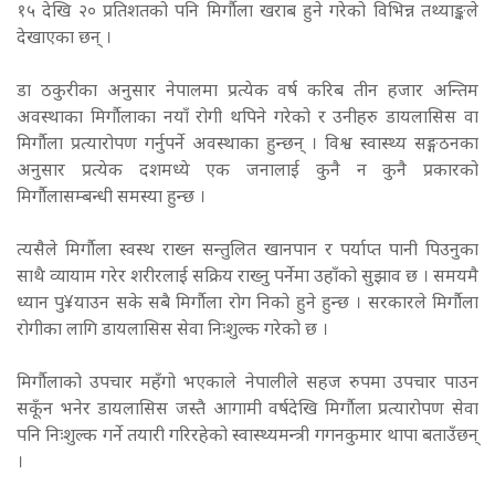
१५ देखि २० प्रतिशतको पनि मिर्गौला खराब हुने गरेको विभिन्न तथ्याङ्कले
देखाएका छन् ।
डा ठकुरीका अनुसार नेपालमा प्रत्येक वर्ष करिब तीन हजार अन्तिम
अवस्थाका मिर्गौलाका नयाँ रोगी थपिने गरेको र उनीहरु डायलासिस वा
मिर्गौला प्रत्यारोपण गर्नुपर्ने अवस्थाका हुन्छन् । विश्व स्वास्थ्य सङ्गठनका
अनुसार प्रत्येक दशमध्ये एक जनालाई कुनै न कुनै प्रकारको
मिर्गौलासम्बन्धी समस्या हुन्छ ।
त्यसैले मिर्गौला स्वस्थ राख्न सन्तुलित खानपान र पर्याप्त पानी पिउनुका
साथै व्यायाम गरेर शरीरलाई सक्रिय राख्नु पर्नेमा उहाँको सुझाव छ । समयमै
ध्यान पु¥याउन सके सबै मिर्गौला रोग निको हुने हुन्छ ।
सरकारले मिर्गौला
रोगीका लागि डायलासिस सेवा निःशुल्क गरेको छ ।
मिर्गौलाको उपचार महँगो भएकाले नेपालीले सहज रुपमा उपचार पाउन
सकूँन भनेर डायलासिस जस्तै आगामी वर्षदेखि मिर्गौला प्रत्यारोपण सेवा
पनि निःशुल्क गर्ने तयारी गरिरहेको स्वास्थ्यमन्त्री गगनकुमार थापा बताउँछन्
।