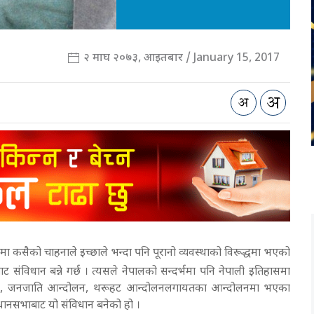
२ माघ २०७३, आइतबार / January 15, 2017
ा कसैको चाहनाले इच्छाले भन्दा पनि पूरानो व्यवस्थाको विरूद्धमा भएको
ट संविधान बन्ने गर्छ । त्यसले नेपालको सन्दर्भमा पनि नेपाली इतिहासमा
ोलन, जनजाति आन्दोलन, थरूहट आन्दोलनलगायतका आन्दोलनमा भएका
िधानसभाबाट यो संविधान बनेको हो ।