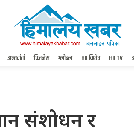
अन्तर्वार्ता
बिजनेस
ग्लोबल
HK विशेष
HK TV
धान संशोधन र