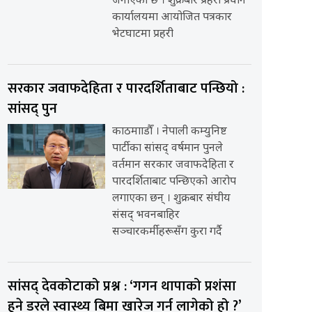
जनाएको छ । शुक्रबार प्रहरी प्रधान
कार्यालयमा आयोजित पत्रकार
भेटघाटमा प्रहरी
सरकार जवाफदेहिता र पारदर्शिताबाट पन्छियो :
सांसद् पुन
काठमााडौँ । नेपाली कम्युनिष्ट
पार्टीका सांसद् वर्षमान पुनले
वर्तमान सरकार जवाफदेहिता र
पारदर्शिताबाट पन्छिएको आरोप
लगाएका छन् । शुक्रबार संघीय
संसद् भवनबाहिर
सञ्चारकर्मीहरूसँग कुरा गर्दै
सांसद् देवकोटाको प्रश्न : ‘गगन थापाको प्रशंसा
हुने डरले स्वास्थ्य बिमा खारेज गर्न लागेको हो ?’