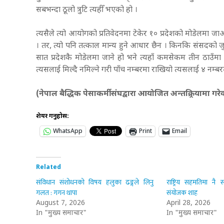
सबभन्दा ठूलो त्रुटि त्यहीँ भएको हो ।
त्यसैले त्यो आयोगको प्रतिवेदनमा टेकेर १० प्रदेशको मोडेलमा जाऔँ
। तर, त्यो पनि तत्काल मान्य हुने आधार छैन । किनकि संसदको ज
सात प्रदेशकै मोडेलमा जाने हो भने त्यहाँ कमसेकम तीन ठाउँमा सच्
त्यसलाई मिल्दै नमिल्ने गरी पाँच नम्बरमा राखियो त्यसलाई ४ नम्बर
(नेपाल बैद्धिक पेसाकर्मी संघद्वारा आयोजित अन्तक्र्रियामा 
शेयर गर्नुहोस:
WhatsApp
Print
Email
Related
संविधान संशोधनको विषय हलुका ढङ्गले लिनु
राष्ट्रिय सहमतिमा नै 
गलत : गगन थापा
संयोजक शाह
August 7, 2026
April 28, 2026
In "मुख्य समाचार"
In "मुख्य समाचार"