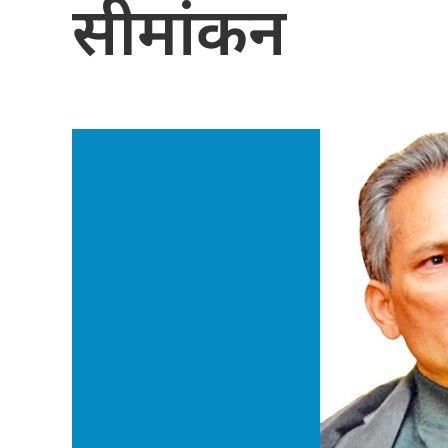
सीमांकन