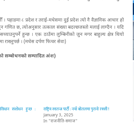
 । पहाडमा ८ प्रदेश र तराई-मधेसमा दुई प्रदेश त्यो नै वैज्ञानिक आधार हो
ुन गणित छ, त्योअनुसार तत्काल संख्या बदल्छजस्तो मलाई लाग्दैन । यदि
याउनुपर्ने हुन्छ । एक ठाउँमा लुम्बिनीको जुन मगर बाहुल्य क्षेत्र थियो
मा राख्नुपर्छ । (मधेस दर्पण फिचर सेवा)
गरेको सम्बोधनको सम्पादित अंश)
संविधान संशोधन हुन्छ :
राष्ट्रिय स्वतन्त्र पार्टी : नयाँ बोतलमा पुरानो रक्सी !
January 3, 2025
In "राजनीति-समाज"