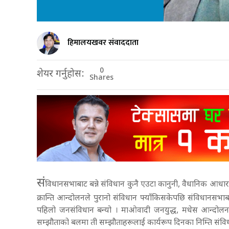
हिमालयखवर संवाददाता
0
शेयर गर्नुहोस:
Shares
सं
विधानसभाबाट बन्ने संविधान कुनै एउटा कानुनी, वैधानिक आधारम
क्रान्ति आन्दोलनले पुरानो संविधान फ्याँकिसकेपछि संविधानसभाबा
पहिलो जनसंविधान बन्यो । माओवादी जनयुद्ध, मधेस आन्द
सम्झौताको बलमा ती सम्झौताहरूलाई कार्यरूप दिनका निम्ति संव