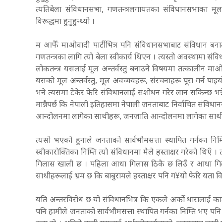
त्यतिबेला संविधानसभा, गणतन्त्रलगायतका संविधानसभाका मूल अन्त
विरूद्धमा हुनुहुन्थ्यो ।
म आफैँ माओवादी पार्टीभित्र पनि संविधानसभाबाट संविधान बनाउने
गणतन्त्रका लागि त्यो बेला स्वीकार्य थिएन । त्यस्तो अवस्थामा संव
लोकतन्त्र यसलाई मूल अन्तर्वस्तु बनाउने विषयमा तत्कालीन माओव
यसको मूल अन्तर्वस्तु, मूल अवव्ययहरू, संरचनाहरू पूरा गर्न पा
भने त्यसमा टेकेर फेरि संविधानलाई संशोधन गरेर लान सकिन्छ भ
मान्नैपर्छ कि नेपाली इतिहासमा नेपाली जनताबाट निर्वाचित संवि
आन्दोलनमा लागेका साथीहरू, जनजाति आन्दोलनमा लागेका साथीहर
त्यसो भएको हुनाले जनताको सार्वभौमसत्ता स्थापित गर्नका निम्ति,
स्वीकारोक्तिका निम्ति त्यो संविधानमा मैले हस्ताक्षर गरेको थि
गिलास खाली छ । पहिला आधा गिलास ठिकै छ लिउँ र आधा गिलास भर्न
साथीहरूलाई भ्रम छ कि बाबुरामले हस्ताक्षर पनि ग¥यो फेरि यता 
यति अन्तरविरोध छ यो संविधानभित्र कि एकले अर्को धारालाई काट
पनि हामीले जनताको सार्वभौमसत्ता स्थापित गर्नका निम्ति भए पनि