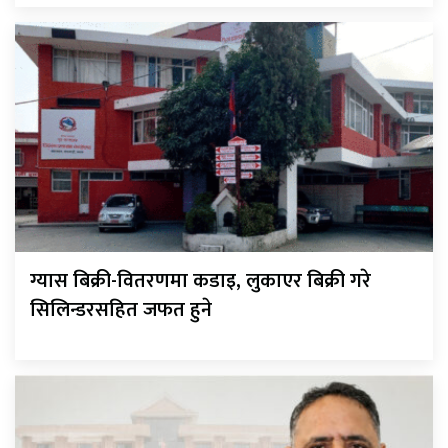
ग्यास बिक्री-वितरणमा कडाइ, लुकाएर बिक्री गरे
सिलिन्डरसहित जफत हुने