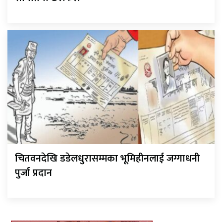
चितवनदेखि डडेलधुरासम्मका भूमिहीनलाई जग्गाधनी
पुर्जा प्रदान