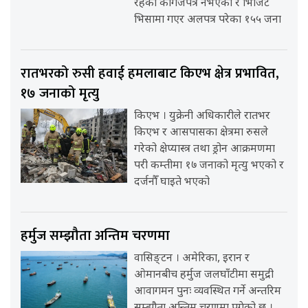
रहेका कागजपत्र नभएका र भिजिट
भिसामा गएर अलपत्र परेका १५५ जना
रातभरको रुसी हवाई हमलाबाट किएभ क्षेत्र प्रभावित,
१७ जनाको मृत्यु
किएभ । युक्रेनी अधिकारीले रातभर
किएभ र आसपासका क्षेत्रमा रुसले
गरेको क्षेप्यास्त्र तथा ड्रोन आक्रमणमा
परी कम्तीमा १७ जनाको मृत्यु भएको र
दर्जनौँ घाइते भएको
हर्मुज सम्झौता अन्तिम चरणमा
वासिङ्टन । अमेरिका, इरान र
ओमानबीच हर्मुज जलघाँटीमा समुद्री
आवागमन पुनः व्यवस्थित गर्ने अन्तरिम