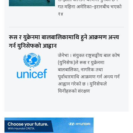
सम्झौता अन्तिम चरणमा पुगेको छ ।
गत महिना अमेरिका–इरानबीच भएको
१४
रूस र युक्रेनमा बालबालिकामाथि हुने आक्रमण अन्त्य
गर्न युनिसेफको आह्वान
जेनेभा । संयुक्त राष्ट्रसङ्घीय बाल कोष
(युनिसेफ)ले रूस र युक्रेनमा
बालबालिका, नागरिक तथा
पूर्वाधारमाथि आक्रमण गर्न अन्त्य गर्न
आह्वान गरेको छ । युनिसेफले
यिनीहरुको संरक्षण