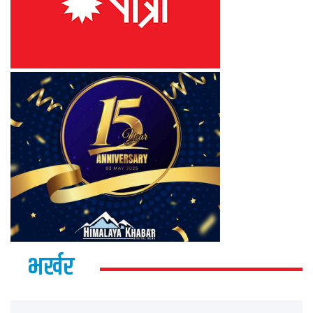
भर्खर