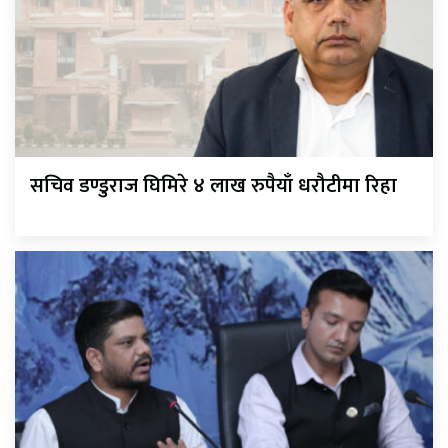
सचिव डण्डुराज घिमिरे ४ लाख रुपैयाँ धरौटीमा रिहा