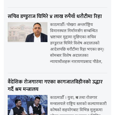
सचिव डण्डुराज घिमिरे ४ लाख रुपैयाँ धरौटीमा रिहा
काठमाडौँ। पोखरा अन्तर्राष्ट्रिय
विमानस्थल निर्माणसँग सम्बन्धित
भ्रष्टाचार मुद्दामा मुछिएका सचिव
डण्डुराज घिमिरे विशेष अदालतको
आदेशपछि धरौटीमा रिहा भएका छन्।
सोमबार विशेष अदालतका
न्यायाधीशहरू नारायणप्रसाद पौडेल,
वैदेशिक रोजगारमा गएका कागजातविहीनको उद्धार
गर्दै श्रम मन्त्रालय
काठमाडौँ । युवा, श्रम तथा रोजगार
मन्त्रालयले राष्ट्रिय स्तरको कल्याणकारी
कोषको सहयोगबाट विभिन्न मुलुकमा