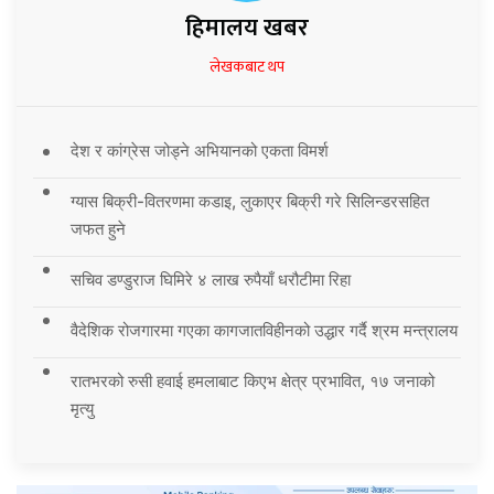
हिमालय खबर
लेखकबाट थप
देश र कांग्रेस जोड्ने अभियानको एकता विमर्श
ग्यास बिक्री-वितरणमा कडाइ, लुकाएर बिक्री गरे सिलिन्डरसहित
जफत हुने
सचिव डण्डुराज घिमिरे ४ लाख रुपैयाँ धरौटीमा रिहा
वैदेशिक रोजगारमा गएका कागजातविहीनको उद्धार गर्दै श्रम मन्त्रालय
रातभरको रुसी हवाई हमलाबाट किएभ क्षेत्र प्रभावित, १७ जनाको
मृत्यु