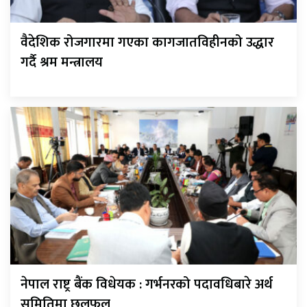
वैदेशिक रोजगारमा गएका कागजातविहीनको उद्धार
गर्दै श्रम मन्त्रालय
नेपाल राष्ट्र बैंक विधेयक : गर्भनरको पदावधिबारे अर्थ
समितिमा छलफल