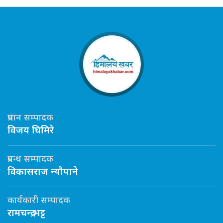
प्रधान सम्पादक
विजय घिमिरे
प्रबन्ध सम्पादक
विकासराज न्यौपाने
कार्यकारी सम्पादक
रामचन्द्र भट्ट