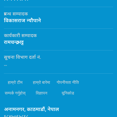
प्रबन्ध सम्पादक
विकासराज न्यौपाने
कार्यकारी सम्पादक
रामचन्द्र भट्ट
सूचना विभाग दर्ता नं.
...
हाम्रो टीम
हाम्रो बारेमा
गोपनीयता नीति
सम्पर्क गर्नुहोस्
विज्ञापन
यूनिकोड
अनामनगर, काठमाडौं, नेपाल
९८४५०६५८६८