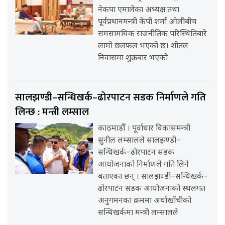
नेकपा एमालेका अध्यक्ष तथा
पूर्वप्रधानमन्त्री केपी शर्मा ओलीबीच
समसामयिक राजनीतिक परिस्थितिबारे
लामो छलफल भएको छ। शीतल
निवासमा शुक्रबार भएको
सालझण्डी–सन्धिखर्क–ढोरपाटन सडक निर्माणले गति
लिन्छ : मन्त्री लम्साल
काठमाडौँ । पूर्वाधार विकासमन्त्री
सुनील लम्सालले सालझण्डी–
सन्धिखर्क–ढोरपाटन सडक
आयोजनाको निर्माणले गति लिने
बताएका छन् । सालझण्डी–सन्धिखर्क–
ढोरपाटन सडक आयोजनाको स्थलगत
अनुगमनका क्रममा अर्घाखाँचीको
सन्धिखर्कमा मन्त्री लम्सालले