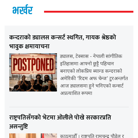
भर्खर
कन्दराको ड्यालस कन्सर्ट स्थगित, गायक श्रेष्ठको
भावुक क्षमायाचना
ड्यालस, टेक्सास - नेपाली सांगीतिक
इतिहासमा आफ्नो छुट्टै पहिचान
बनाएको लोकप्रिय ब्यान्ड कन्दराको
अमेरिकी ‘रिदम अफ चेन्ज’ टुरअन्तर्गत
आज ड्यालसमा हुने भनिएको कन्सर्ट
अप्रत्याशित रूपमा
राष्ट्रपतिसँगको भेटमा ओलीले पोखे सरकारप्रति
असन्तुष्टि
काठमाडौँ । राष्ट्रपति रामचन्द्र पौडेल र