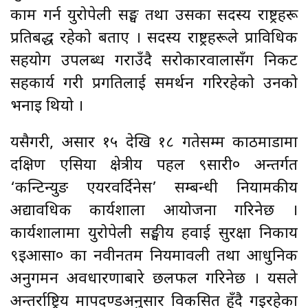
काम गर्न युरोपेली सङ्घ तथा उसका सदस्य राष्ट्रहरू
प्रतिबद्ध रहेको बताए । सदस्य राष्ट्रहरूले प्राविधिक
सहयोग उपलब्ध गराउँदै सरोकारवालासँग निकट
सहकार्य गरी प्रगतिलाई समर्थन गरिरहेको उनको
भनाइ थियो ।
यसैगरी, असार १५ देखि १८ गतेसम्म काठमाडौँमा
दक्षिण एसिया क्षेत्रीय पहल ९सारी० अन्तर्गत
‘कन्टिन्युङ एयरवर्दिनेस’ सम्बन्धी नियामकीय
अद्यावधिक कार्यशाला आयोजना गरिनेछ ।
कार्यशालामा युरोपेली सङ्घीय हवाई सुरक्षा निकाय
९इआसा० का नवीनतम नियमावली तथा आधुनिक
अनुगमन अवधारणाबारे छलफल गरिनेछ । यसले
अन्तर्राष्ट्रिय मापदण्डअनुसार विकसित हुँदै गइरहेका