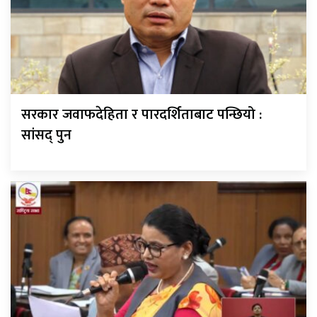
सरकार जवाफदेहिता र पारदर्शिताबाट पन्छियो :
सांसद् पुन