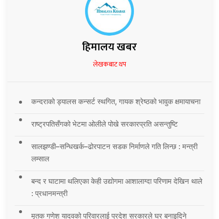
हिमालय खबर
लेखकबाट थप
कन्दराको ड्यालस कन्सर्ट स्थगित, गायक श्रेष्ठको भावुक क्षमायाचना
राष्ट्रपतिसँगको भेटमा ओलीले पोखे सरकारप्रति असन्तुष्टि
सालझण्डी–सन्धिखर्क–ढोरपाटन सडक निर्माणले गति लिन्छ : मन्त्री
लम्साल
बन्द र घाटामा थलिएका केही उद्योगमा आशालाग्दा परिणाम देखिन थाले
: प्रधानमन्त्री
मृतक गणेश यादवको परिवारलाई प्रदेश सरकारले घर बनाइदिने