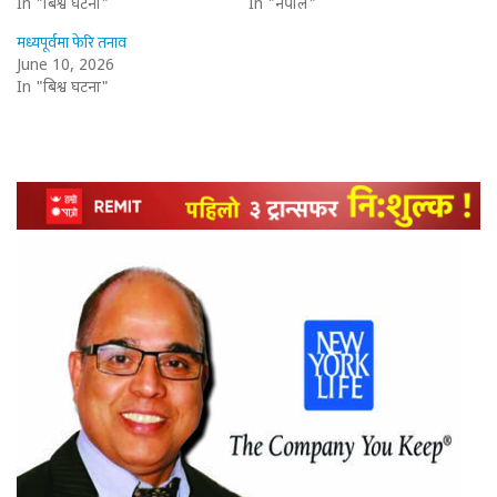
In "बिश्व घटना"
In "नेपाल"
मध्यपूर्वमा फेरि तनाव
June 10, 2026
In "बिश्व घटना"