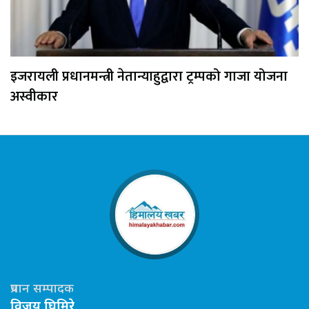
इजरायली प्रधानमन्त्री नेतान्याहुद्वारा ट्रम्पको गाजा योजना
अस्वीकार
प्रधान सम्पादक
विजय घिमिरे