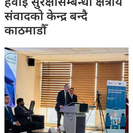
हवाई सुरक्षासम्बन्धी क्षेत्रीय
संवादको केन्द्र बन्दै
काठमाडौँ