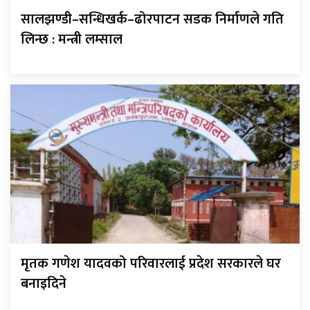
सालझण्डी–सन्धिखर्क–ढोरपाटन सडक निर्माणले गति
लिन्छ : मन्त्री लम्साल
मृतक गणेश यादवको परिवारलाई प्रदेश सरकारले घर
बनाइदिने