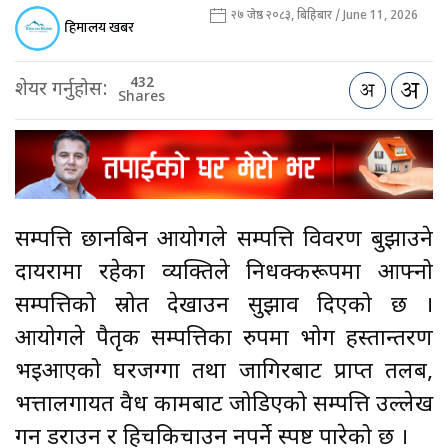
२७ जेष्ठ २०८३, बिहिबार / June 11, 2026
हिमालय खबर
432
शेयर गर्नुहोस:
Shares
सम्पत्ति छानबिन आयोगले सम्पत्ति विवरण बुझाउने
दायरामा रहेका व्यक्तिले निर्धक्करूपमा आफ्नो
सम्पत्तिको स्रोत देखाउन सुझाव दिएको छ ।
आयोगले पैतृक सम्पत्तिका रुपमा भोग हस्तान्तरण
भइआएको घरजग्गा तथा जागिरबाट प्राप्त तलब,
भत्तालगायत वैध कामबाट जोडिएको सम्पत्ति उल्लेख
गर्न डराउन र हिचकिचाउन नपर्ने स्पष्ट पारेको छ ।