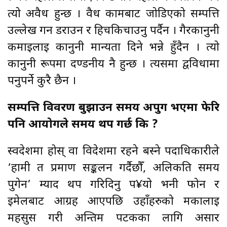
त्यो अवैध हुन्छ । वैध कामबाट जोडिएको सम्पत्ति
उल्लेख गर्न डराउन र हिचकिचाउनु पर्दैन । गैरकानुनी
कमाइलाई कानुनी मान्यता दिने भन्ने हुँदैन । त्यो
कानुनी रूपमा दण्डनीय नै हुन्छ । त्यसमा द्वविधामा
पर्नुपर्ने कुरै छैन ।
सम्पत्ति विवरण बुझाउन समय अपुग भएमा फेरि
पनि आयोगले समय थप गर्छ कि ?
स्वदेशमा होस् वा विदेशमा रहने बस्ने पदाधिकारीले
‘हामी त प्रमाण सङ्कलन गर्दैछौँ, अलिकति समय
पुगेन’ म्याद थप गरिदिनु प¥यो भनी फोन र
इमेलबाट आग्रह आएपछि उहाँहरुको मर्कालाई
महसुस गरी अन्तिम पटकका लागि असार