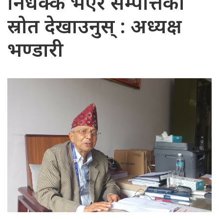
निर्धक्क भएर सम्पत्तिको
स्रोत देखाउनुस् : अध्यक्ष
भण्डारी