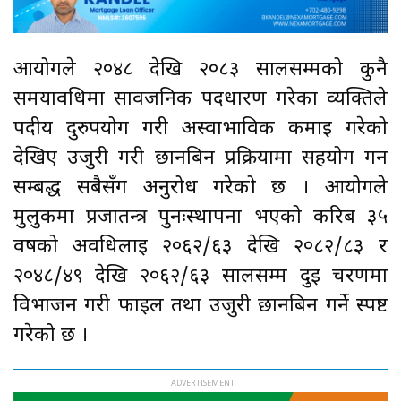
आयोगले २०४८ देखि २०८३ सालसम्मको कुनै
समयावधिमा सार्वजनिक पदधारण गरेका व्यक्तिले
पदीय दुरुपयोग गरी अस्वाभाविक कमाई गरेको
देखिए उजुरी गरी छानबिन प्रक्रियामा सहयोग गर्न
सम्बद्ध सबैसँग अनुरोध गरेको छ । आयोगले
मुलुकमा प्रजातन्त्र पुनःस्थापना भएको करिब ३५
वर्षको अवधिलाई २०६२/६३ देखि २०८२/८३ र
२०४८/४९ देखि २०६२/६३ सालसम्म दुई चरणमा
विभाजन गरी फाइल तथा उजुरी छानबिन गर्ने स्पष्ट
गरेको छ ।