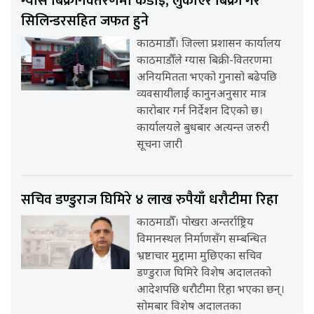
ग्यास बिक्री-वितरणमा कडाइ, लुकाएर बिक्री गरे
सिलिन्डरसहित जफत हुने
काठमाडौँ। जिल्ला प्रशासन कार्यालय
काठमाडौँले ग्यास बिक्री-वितरणमा
अनियमितता भएको गुनासो बढेपछि
व्यवसायीलाई कानुनअनुसार मात्र
कारोबार गर्न निर्देशन दिएको छ।
कार्यालयले बुधबार अत्यन्त जरुरी
सूचना जारी
सचिव डण्डुराज घिमिरे ४ लाख रुपैयाँ धरौटीमा रिहा
काठमाडौँ। पोखरा अन्तर्राष्ट्रिय
विमानस्थल निर्माणसँग सम्बन्धित
भ्रष्टाचार मुद्दामा मुछिएका सचिव
डण्डुराज घिमिरे विशेष अदालतको
आदेशपछि धरौटीमा रिहा भएका छन्।
सोमबार विशेष अदालतका