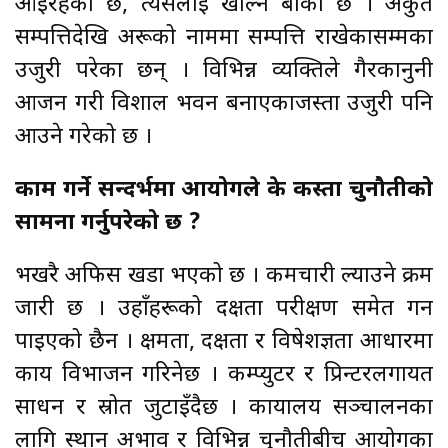
आइरहेको छ, त्यसलाई खोल्न बाँकी छ । अकुत
सम्पत्तिदेखि अरूको नाममा सम्पत्ति राखेकासम्मका
उजुरी परेका छन् । विभिन्न व्यक्तिले गैरकानुनी
आर्जन गरी विशाल भवन बनाएकाजस्ता उजुरी पनि
आउने गरेको छ ।
काम गर्ने सन्दर्भमा आयोगले के कस्ता चुनौतीको
सामना गर्नुपरेको छ ?
भर्खरै अफिस खडा भएको छ । कर्मचारी ल्याउने क्रम
जारी छ । उहाँहरूको दक्षता परीक्षण समेत गर्न
पाइएको छैन । क्षमता, दक्षता र विषेशज्ञता आधारमा
कार्य विभाजन गरिनेछ । कम्प्युटर र प्रिन्टरलगायत
साधन र स्रोत जुटाइँदैछ । कार्यालय सञ्चालनका
लागि स्थान अभाव र विभिन्न चुनौतीबीच आयोगका