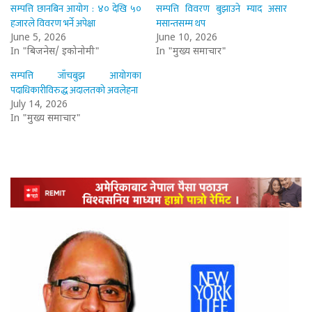
सम्पत्ति छानबिन आयोग : ४० देखि ५०
सम्पत्ति विवरण बुझाउने म्याद असार
हजारले विवरण भर्ने अपेक्षा
मसान्तसम्म थप
June 5, 2026
June 10, 2026
In "बिजनेस/ इकोनोमी"
In "मुख्य समाचार"
सम्पत्ति जाँचबुझ आयोगका
पदाधिकारीविरुद्ध अदालतको अवलेहना
July 14, 2026
In "मुख्य समाचार"