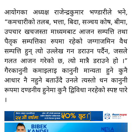
आयोगका अध्यक्ष राजेन्द्रकुमार भण्डारीले भने,
“कर्मचारीको तलब, भत्ता, बिदा, सञ्चय कोष, बीमा,
उपचार खर्चजस्ता माध्यमबाट आर्जन सम्पत्ति तथा
पैतृक सम्पत्तिका रुपमा रहेको जग्गाजमिन वैध
सम्पत्ति हुन् त्यो उल्लेख गर्न डराउन पर्दैन, जसले
गलत आर्जन गरेको छ, त्यो मात्रै डराउने हो ।”
गैरकानुनी कमाईलाई कानुनी मान्यता हुने कुनै
आधार नै नहुने बताउँदै उनले त्यस्तो धन कानुनी
रूपमा दण्डनीय हुनेमा कुनै द्विविधा नरहेको स्पष्ट पारे
।