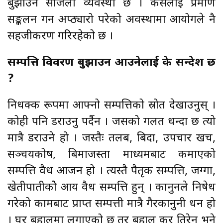
बुझाउन सजिलो व्यवस्था छ । कसैलाई प्रमाण
सङ्कलन गर्न अप्ठ्यारो परेको अवस्थामा आयोगले नै
सहजीकरण गरिरहेको छ ।
सम्पत्ति विवरण बुझाउन आउनेलाई के सन्देश छ
?
निर्धक्क रूपमा आफ्नो सम्पत्तिको स्रोत देखाउनुस् ।
कोही पनि डराउनु पर्दैन । जसको गलत धन्दा छ त्यो
मात्रै डराउने हो । जस्तैः तलब, बिदा, उपचार खर्च,
सञ्चयकोष, बिमाजस्ता माध्यमबाट कमाएको
सम्पत्ति वैध आर्जन हो । त्यस्तै पैतृक सम्पत्ति, जग्गा,
खेतीपातीकोे आय वैध सम्पत्ति हुन् । कानुनले निषेध
गरेको कामबाट प्राप्त सम्पत्ती मात्रै गैरकानुनी धन हो
। घर बहालमा लगाएको छ तर बहाल कर तिरेन भने