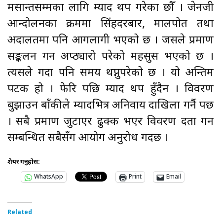
मसान्तसम्मका लागि म्याद थप गरेका छौँ । जेनजी
आन्दोलनका क्रममा सिंहदरबार, मालपोत तथा
अदालतमा पनि आगलागी भएको छ । जसले प्रमाण
सङ्कलन गर्न अप्ठ्यारो परेको महसुस भएको छ ।
त्यसले गर्दा पनि समय थप्नुपरेको छ । यो अन्तिम
पटक हो । फेरि पछि म्याद थप हुँदैन । विवरण
बुझाउन बाँकीले म्यादभित्र अनिवार्य दाखिला गर्नै पर्छ
। सबै प्रमाण जुटाएर ढुक्क भएर विवरण दर्ता गर्न
सम्बन्धित सबैसँग आयोग अनुरोध गर्दछ ।
शेयर गर्नुहोस:
WhatsApp
Print
Email
Related