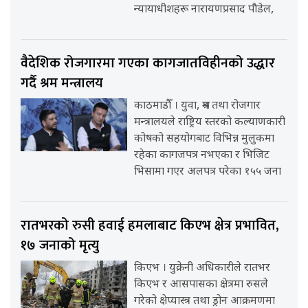
न्यायाधीशहरू नारायणप्रसाद पौडेल,
वैदेशिक रोजगारमा गएका कागजातविहीनको उद्धार
गर्दै श्रम मन्त्रालय
काठमाडौँ । युवा, श्रम तथा रोजगार
मन्त्रालयले राष्ट्रिय स्तरको कल्याणकारी
कोषको सहयोगबाट विभिन्न मुलुकमा
रहेका कागजपत्र नभएका र भिजिट
भिसामा गएर अलपत्र परेका १५५ जना
रातभरको रुसी हवाई हमलाबाट किएभ क्षेत्र प्रभावित,
१७ जनाको मृत्यु
किएभ । युक्रेनी अधिकारीले रातभर
किएभ र आसपासका क्षेत्रमा रुसले
गरेको क्षेप्यास्त्र तथा ड्रोन आक्रमणमा