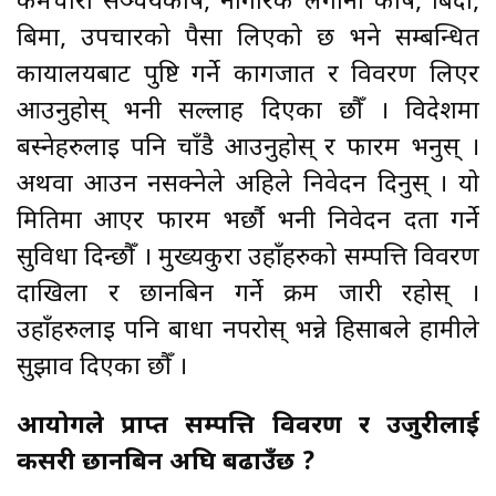
कर्मचारी सञ्चयकोष, नागरिक लगानी कोष, बिदा,
बिमा, उपचारको पैसा लिएको छ भने सम्बन्धित
कार्यालयबाट पुष्टि गर्ने कागजात र विवरण लिएर
आउनुहोस् भनी सल्लाह दिएका छौँ । विदेशमा
बस्नेहरुलाई पनि चाँडै आउनुहोस् र फारम भर्नुस् ।
अथवा आउन नसक्नेले अहिले निवेदन दिनुस् । यो
मितिमा आएर फारम भर्छौ भनी निवेदन दर्ता गर्ने
सुविधा दिन्छौँ । मुख्यकुरा उहाँहरुको सम्पत्ति विवरण
दाखिला र छानबिन गर्ने क्रम जारी रहोस् ।
उहाँहरुलाई पनि बाधा नपरोस् भन्ने हिसाबले हामीले
सुझाव दिएका छौँ ।
आयोगले प्राप्त सम्पत्ति विवरण र उजुरीलाई
कसरी छानबिन अघि बढाउँछ ?