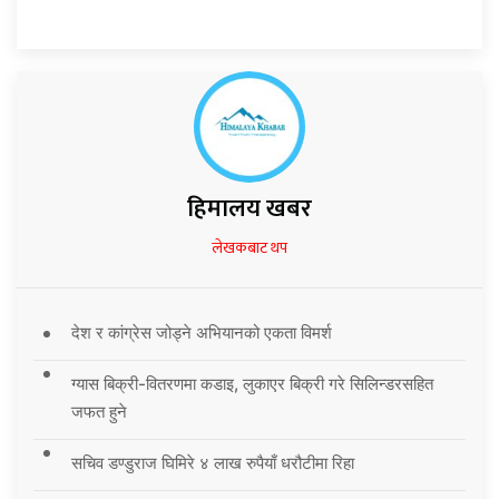
हिमालय खबर
लेखकबाट थप
देश र कांग्रेस जोड्ने अभियानको एकता विमर्श
ग्यास बिक्री-वितरणमा कडाइ, लुकाएर बिक्री गरे सिलिन्डरसहित
जफत हुने
सचिव डण्डुराज घिमिरे ४ लाख रुपैयाँ धरौटीमा रिहा