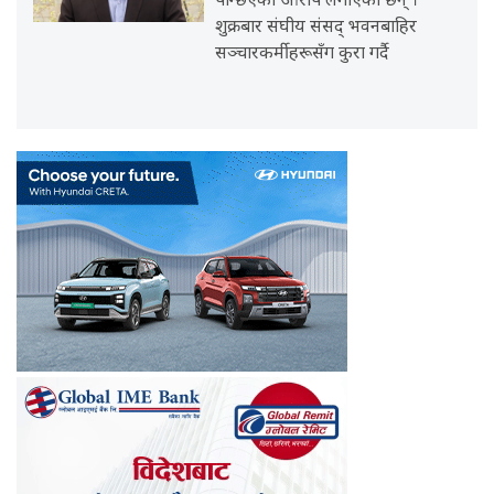
पन्छिएको आरोप लगाएका छन् ।
शुक्रबार संघीय संसद् भवनबाहिर
सञ्चारकर्मीहरूसँग कुरा गर्दै