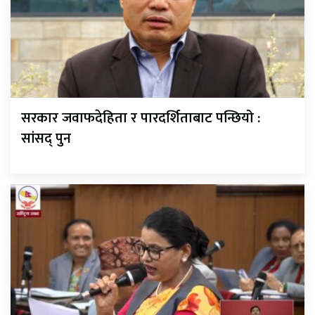
सरकार जवाफदेहिता र पारदर्शिताबाट पन्छियो :
सांसद् पुन