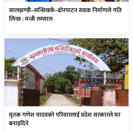
सालझण्डी–सन्धिखर्क–ढोरपाटन सडक निर्माणले गति
लिन्छ : मन्त्री लम्साल
मृतक गणेश यादवको परिवारलाई प्रदेश सरकारले घर
बनाइदिने