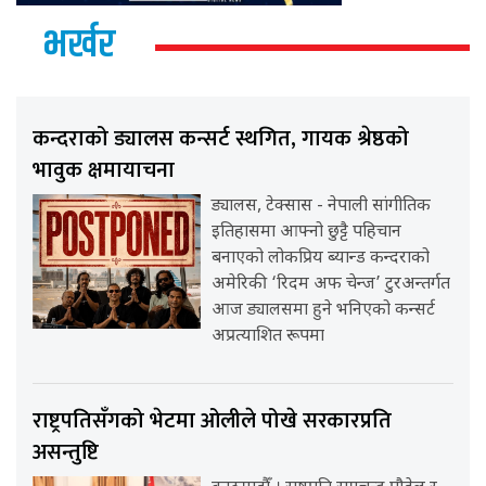
भर्खर
कन्दराको ड्यालस कन्सर्ट स्थगित, गायक श्रेष्ठको
भावुक क्षमायाचना
ड्यालस, टेक्सास - नेपाली सांगीतिक
इतिहासमा आफ्नो छुट्टै पहिचान
बनाएको लोकप्रिय ब्यान्ड कन्दराको
अमेरिकी ‘रिदम अफ चेन्ज’ टुरअन्तर्गत
आज ड्यालसमा हुने भनिएको कन्सर्ट
अप्रत्याशित रूपमा
राष्ट्रपतिसँगको भेटमा ओलीले पोखे सरकारप्रति
असन्तुष्टि