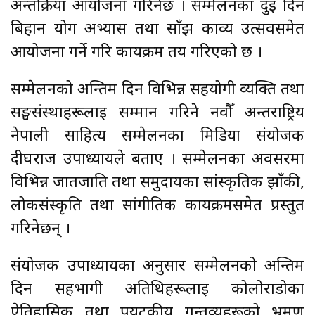
अन्तर्क्रिया आयोजना गरिनेछ । सम्मेलनका दुई दिन
बिहान योग अभ्यास तथा साँझ काव्य उत्सवसमेत
आयोजना गर्ने गरि कार्यक्रम तय गरिएको छ ।
सम्मेलनको अन्तिम दिन विभिन्न सहयोगी व्यक्ति तथा
सङ्घसंस्थाहरूलाई सम्मान गरिने नवौँ अन्तर्राष्ट्रिय
नेपाली साहित्य सम्मेलनका मिडिया संयोजक
दीर्घराज उपाध्यायले बताए । सम्मेलनका अवसरमा
विभिन्न जातजाति तथा समुदायका सांस्कृतिक झाँकी,
लोकसंस्कृति तथा सांगीतिक कार्यक्रमसमेत प्रस्तुत
गरिनेछन् ।
संयोजक उपाध्यायका अनुसार सम्मेलनको अन्तिम
दिन सहभागी अतिथिहरूलाई कोलोराडोका
ऐतिहासिक तथा पर्यटकीय गन्तव्यहरूको भ्रमण